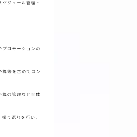
スケジュール管理・
やプロモーションの
予算等を含めてコン
予算の管理など全体
、振り返りを行い、