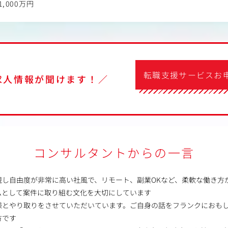
1,000万円
転職支援サービスお
求人情報が聞けます！／
コンサルタントからの一言
視し自由度が非常に高い社風で、リモート、副業OKなど、柔軟な働き方
ムとして案件に取り組む文化を大切にしています
様とやり取りをさせていただいています。ご自身の話をフランクにおも
方です