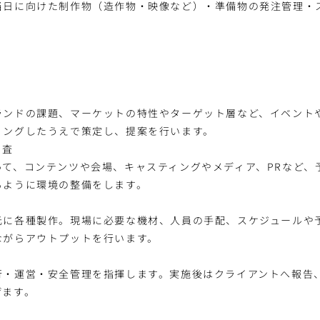
当日に向けた制作物（造作物・映像など）・準備物の発注管理・
ランドの課題、マーケットの特性やターゲット層など、イベント
リングしたうえで策定し、提案を行います。
調査
って、コンテンツや会場、キャスティングやメディア、PRなど、
るように環境の整備をします。
元に各種製作。現場に必要な機材、人員の手配、スケジュールや
ながらアウトプットを行います。
行・運営・安全管理を指揮します。実施後はクライアントへ報告
げます。