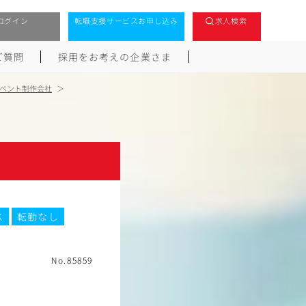
ログイン
転職支援サービスお申し込み
求人検索
ご質問
採用をお考えの企業さま
ベント制作会社
K
転勤なし
No.85859