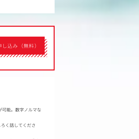
申し込み（無料）
が可能。数字ノルマな
しろく話してくださ