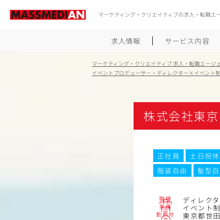
マーケティング・クリエイティブの求人・転職エ
求人情報
サービス内容
マーケティング・クリエイティブ 求人・転職エージ
イベントプロデューサー・ディレクター×イベント
株式会社東京
正社員
土日祝休
服装自由
髪型自
職種
ディレク
業種
イベント
勤務地
東京都世田