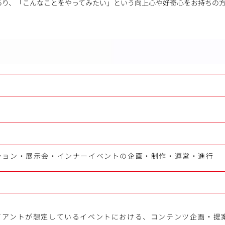
あり、「こんなことをやってみたい」という向上心や好奇心をお持ちの
ション・展示会・インナーイベントの企画・制作・運営・進行
〉
イアントが想定しているイベントにおける、コンテンツ企画・提