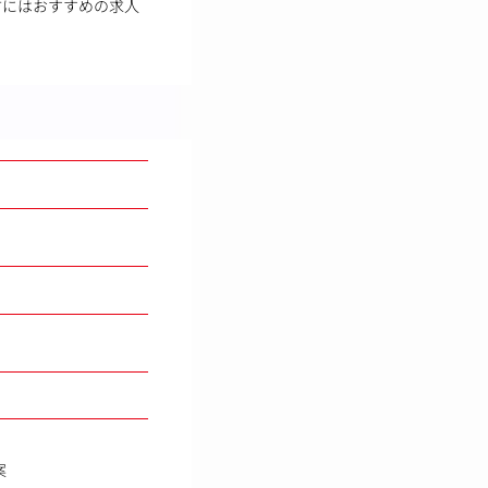
方にはおすすめの求人
案