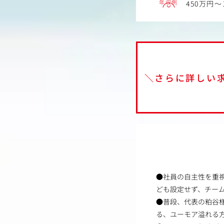
年収例
450万円～
＼さらに詳しい
●社員の自主性を重
ども設定せず、チー
●普段、代表の粕谷
る、ユーモア溢れる