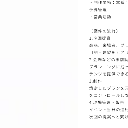
・制作業務：本番
予算管理
・営業活動
〈案件の流れ〉
1.企画提案
商品、来場者、ブ
目的・要望をヒア
2.会場などの事前
プランニングに沿
テンツを提供でき
3.制作
策定したプランを
をコントロールし
4.現場管理・報告
イベント当日の進
次回の提案へと繋