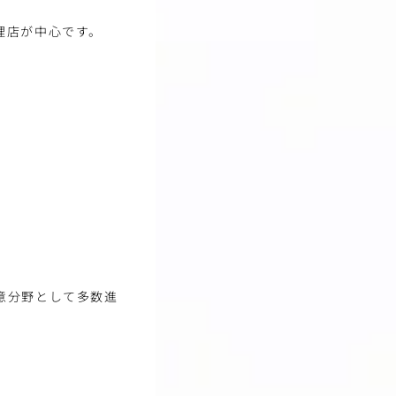
理店が中心です。
意分野として多数進