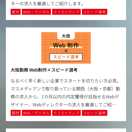
ターの求人を厳選してご紹介します。
東京
Web・デジタル
クリエイティブ
スピード選考
大阪勤務 Web制作×スピード選考
なるべく早く新しい企業でスタートを切りたい方必見。
マスメディアンで取り扱っている関西（大阪・京都）勤
務の求人から、1カ月以内の内定獲得が目指せるWebデ
ザイナー、Webディレクターの求人を厳選してご紹
…
関西
Web・デジタル
クリエイティブ
スピード選考