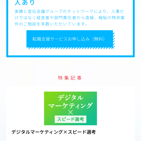
人あり
実績と宣伝会議グループのネットワークにより、人事だ
けではなく経営者や部門責任者から直接、極秘の特命案
件のご相談を多数いただいています。
転職支援サービスお申し込み（無料）
特集記事
デジタルマーケティング×スピード選考