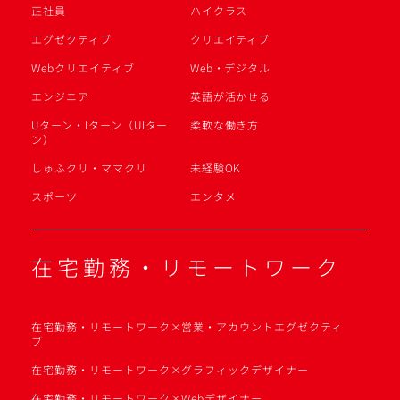
正社員
ハイクラス
エグゼクティブ
クリエイティブ
Webクリエイティブ
Web・デジタル
エンジニア
英語が活かせる
Uターン・Iターン（UIター
柔軟な働き方
ン）
しゅふクリ・ママクリ
未経験OK
スポーツ
エンタメ
在宅勤務・リモートワーク
在宅勤務・リモートワーク×営業・アカウントエグゼクティ
ブ
在宅勤務・リモートワーク×グラフィックデザイナー
在宅勤務・リモートワーク×Webデザイナー