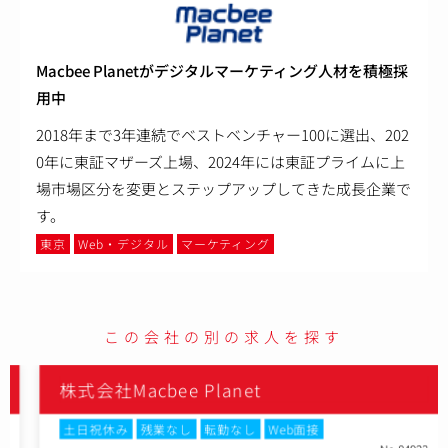
Macbee Planetがデジタルマーケティング人材を積極採
用中
2018年まで3年連続でベストベンチャー100に選出、202
0年に東証マザーズ上場、2024年には東証プライムに上
場市場区分を変更とステップアップしてきた成長企業で
す。
東京
Web・デジタル
マーケティング
この会社の別の求人を探す
株式会社Macbee Planet
土日祝休み
残業なし
転勤なし
Web面接