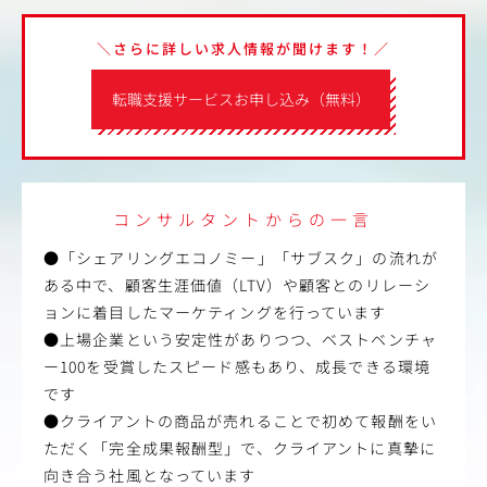
＼さらに詳しい求人情報が聞けます！／
転職支援サービスお申し込み（無料）
コンサルタントからの一言
●「シェアリングエコノミー」「サブスク」の流れが
ある中で、顧客生涯価値（LTV）や顧客とのリレーシ
ョンに着目したマーケティングを行っています
●上場企業という安定性がありつつ、ベストベンチャ
ー100を受賞したスピード感もあり、成長できる環境
です
●クライアントの商品が売れることで初めて報酬をい
ただく「完全成果報酬型」で、クライアントに真摯に
向き合う社風となっています