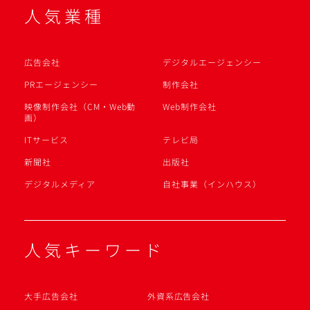
人気業種
広告会社
デジタルエージェンシー
PRエージェンシー
制作会社
映像制作会社（CM・Web動
Web制作会社
画）
ITサービス
テレビ局
新聞社
出版社
デジタルメディア
自社事業（インハウス）
人気キーワード
大手広告会社
外資系広告会社