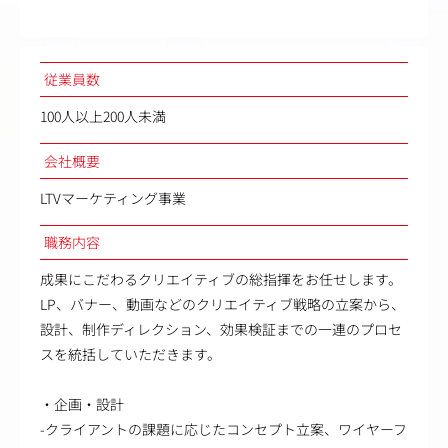
従業員数
100人以上200人未満
会社概要
LTVマーケティング事業
職務内容
成果にこだわるクリエイティブの総指揮をお任せします。
LP、バナー、動画などのクリエイティブ戦略の立案から、
設計、制作ディレクション、効果検証までの一連のプロセ
スを統括していただきます。
・企画・設計
-クライアントの課題に応じたコンセプト立案、ワイヤーフ