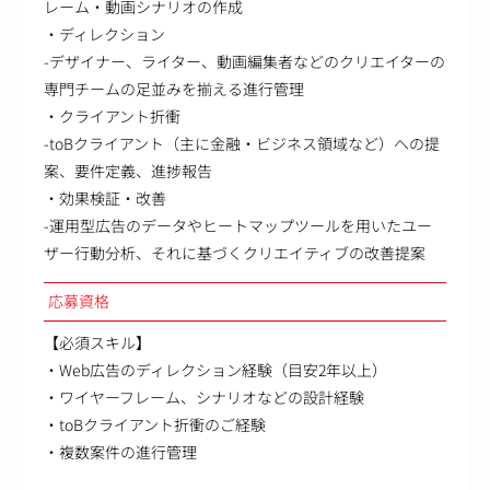
レーム・動画シナリオの作成
・ディレクション
-デザイナー、ライター、動画編集者などのクリエイターの
専門チームの足並みを揃える進行管理
・クライアント折衝
-toBクライアント（主に金融・ビジネス領域など）への提
案、要件定義、進捗報告
・効果検証・改善
-運用型広告のデータやヒートマップツールを用いたユー
ザー行動分析、それに基づくクリエイティブの改善提案
応募資格
【必須スキル】
・Web広告のディレクション経験（目安2年以上）
・ワイヤーフレーム、シナリオなどの設計経験
・toBクライアント折衝のご経験
・複数案件の進行管理