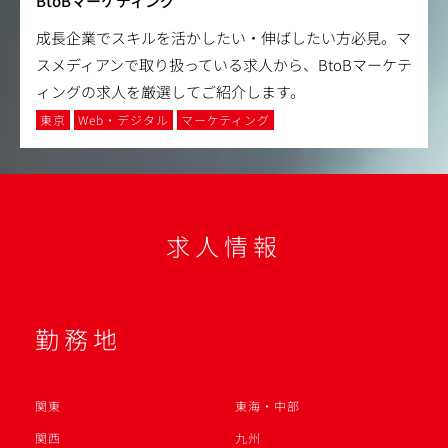
BtoBマーケティング
成長企業でスキルを活かしたい・伸ばしたい方必見。マ
スメディアンで取り扱っている求人から、BtoBマーケテ
ィングの求人を厳選してご紹介します。
東京
Web・デジタル
マーケティング
求人情報
勤務地
関東
東海・中部
関西
九州