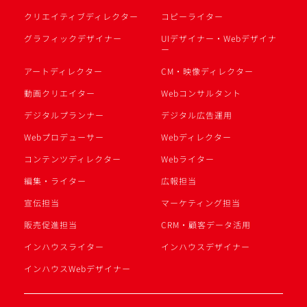
クリエイティブディレクター
コピーライター
グラフィックデザイナー
UIデザイナー・Webデザイナ
ー
アートディレクター
CM・映像ディレクター
動画クリエイター
Webコンサルタント
デジタルプランナー
デジタル広告運用
Webプロデューサー
Webディレクター
コンテンツディレクター
Webライター
編集・ライター
広報担当
宣伝担当
マーケティング担当
販売促進担当
CRM・顧客データ活用
インハウスライター
インハウスデザイナー
インハウスWebデザイナー