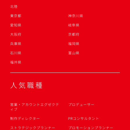
北陸
東京都
神奈川県
愛知県
岐阜県
大阪府
京都府
兵庫県
福岡県
石川県
富山県
福井県
人気職種
営業・アカウントエグゼクテ
プロデューサー
ィブ
制作ディレクター
PRコンサルタント
ストラテジックプランナー
プロモーションプランナー