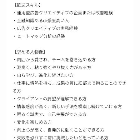
【歓迎スキル】
・運用型広告クリエイティブの企画または改善経験
・金融知識あるor感度高い人
・広告クリエイティブの実務経験
・ヒートマップ分析の経験
【求める人物像】
・周囲から愛され、チームを巻き込める方
・泥臭く、粘り強くやり抜く力がある方
・自ら学び、進化し続けたい方
・仕事に情熱を持ち、成果の質に細部まで拘ることのでき
る方
・クライアントの要望が理解できる方
・情報感度が高く、新しい手法を模索し続けていける方
・明るく誠実で、自己主張ができる方
・変化を楽しめる方
・向上心が高く、自発的に動くことができる方
・失敗を恐れずに常に挑戦したいと思っている方