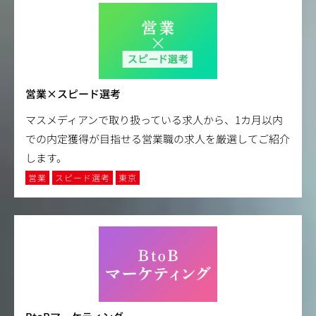
営業×スピード選考
マスメディアンで取り扱っている求人から、1カ月以内
での内定獲得が目指せる営業職の求人を厳選してご紹介
します。
営業
スピード選考
東京