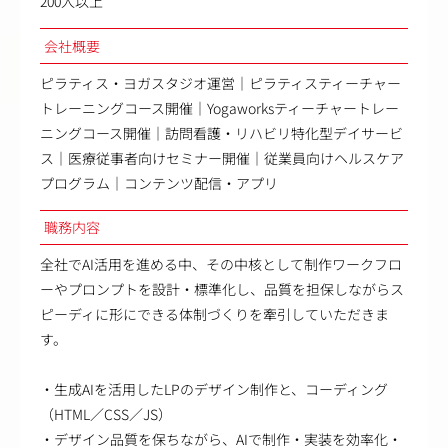
200人以上
会社概要
ピラティス・ヨガスタジオ運営｜ピラティスティーチャー
トレーニングコース開催｜Yogaworksティーチャートレー
ニングコース開催｜訪問看護・リハビリ特化型デイサービ
ス｜医療従事者向けセミナー開催｜従業員向けヘルスケア
プログラム｜コンテンツ配信・アプリ
職務内容
全社でAI活用を進める中、その中核として制作ワークフロ
ーやプロンプトを設計・標準化し、品質を担保しながらス
ピーディに形にできる体制づくりを牽引していただきま
す。
・生成AIを活用したLPのデザイン制作と、コーディング
（HTML／CSS／JS）
・デザイン品質を保ちながら、AIで制作・実装を効率化・