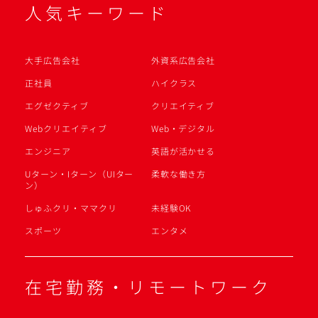
人気キーワード
大手広告会社
外資系広告会社
正社員
ハイクラス
エグゼクティブ
クリエイティブ
Webクリエイティブ
Web・デジタル
エンジニア
英語が活かせる
Uターン・Iターン（UIター
柔軟な働き方
ン）
しゅふクリ・ママクリ
未経験OK
スポーツ
エンタメ
在宅勤務・リモートワーク