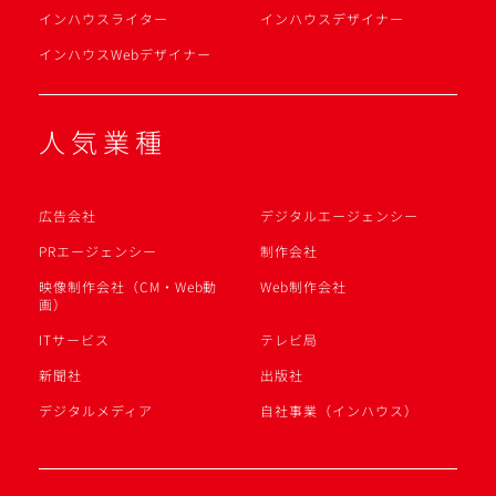
インハウスライター
インハウスデザイナー
インハウスWebデザイナー
人気業種
広告会社
デジタルエージェンシー
PRエージェンシー
制作会社
映像制作会社（CM・Web動
Web制作会社
画）
ITサービス
テレビ局
新聞社
出版社
デジタルメディア
自社事業（インハウス）