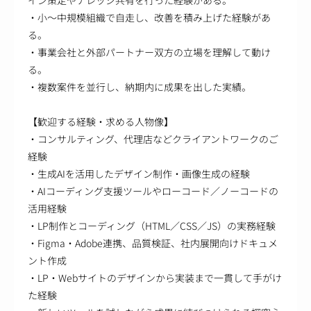
・小～中規模組織で自走し、改善を積み上げた経験があ
る。
・事業会社と外部パートナー双方の立場を理解して動け
る。
・複数案件を並行し、納期内に成果を出した実績。
【歓迎する経験・求める人物像】
・コンサルティング、代理店などクライアントワークのご
経験
・生成AIを活用したデザイン制作・画像生成の経験
・AIコーディング支援ツールやローコード／ノーコードの
活用経験
・LP制作とコーディング（HTML／CSS／JS）の実務経験
・Figma・Adobe連携、品質検証、社内展開向けドキュメ
ント作成
・LP・Webサイトのデザインから実装まで一貫して手がけ
た経験