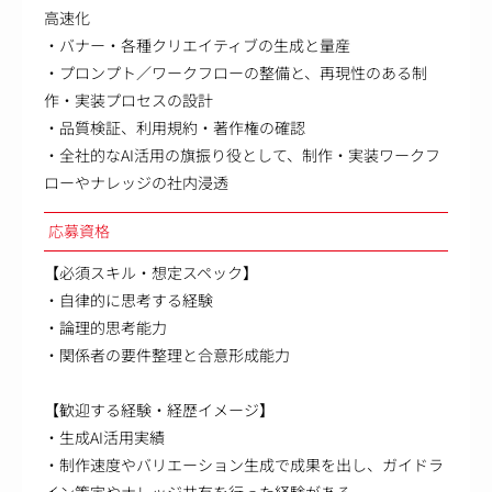
高速化
・バナー・各種クリエイティブの生成と量産
・プロンプト／ワークフローの整備と、再現性のある制
作・実装プロセスの設計
・品質検証、利用規約・著作権の確認
・全社的なAI活用の旗振り役として、制作・実装ワークフ
ローやナレッジの社内浸透
応募資格
【必須スキル・想定スペック】
・自律的に思考する経験
・論理的思考能力
・関係者の要件整理と合意形成能力
【歓迎する経験・経歴イメージ】
・生成AI活用実績
・制作速度やバリエーション生成で成果を出し、ガイドラ
イン策定やナレッジ共有を行った経験がある。