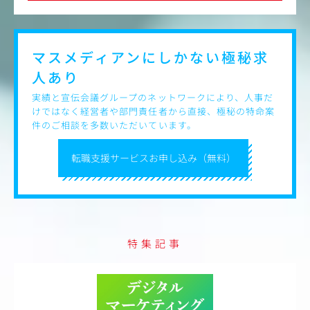
マスメディアンにしかない
極秘求
人あり
実績と宣伝会議グループのネットワークにより、人事だ
けではなく経営者や部門責任者から直接、極秘の特命案
件のご相談を多数いただいています。
転職支援サービスお申し込み（無料）
特集記事