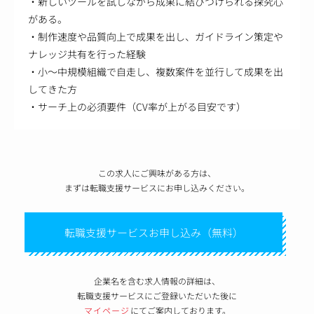
・新しいツールを試しながら成果に結びつけられる探究心
がある。
・制作速度や品質向上で成果を出し、ガイドライン策定や
ナレッジ共有を行った経験
・小～中規模組織で自走し、複数案件を並行して成果を出
してきた方
・サーチ上の必須要件（CV率が上がる目安です）
この求人にご興味がある方は、
まずは転職支援サービスにお申し込みください。
転職支援サービスお申し込み（無料）
企業名を含む求人情報の詳細は、
転職支援サービスにご登録いただいた後に
マイページ
にてご案内しております。