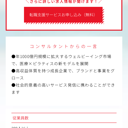
＼さらに詳しい求人情報が聞けます！／
転職支援サービスお申し込み（無料）
コンサルタントからの一言
●年1000億円規模に拡大するウェルビーイング市場
で、医療×ピラティスの新モデルを展開
●高収益体質を持つ成長企業で、ブランドと事業をグ
ロース
●社会的意義の高いサービス発信に携わることができ
ます
従業員数