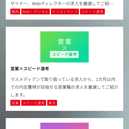
ザイナー、Webディレクターの求人を厳選してご紹
…
関西
Web・デジタル
クリエイティブ
スピード選考
営業×スピード選考
マスメディアンで取り扱っている求人から、1カ月以内
での内定獲得が目指せる営業職の求人を厳選してご紹介
します。
営業
スピード選考
東京