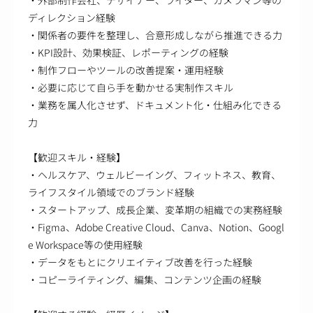
ディレクション経験
・関係者の要件を整理し、合意形成しながら推進できる力
・KPI設計、効果検証、レポーティングの経験
・制作フローやツールの改善提案・運用経験
・必要に応じて自ら手を動かせる実制作スキル
・業務を属人化させず、ドキュメント化・仕組み化できる
力
【歓迎スキル・経験】
・ヘルスケア、ウェルビーイング、フィットネス、教育、
ライフスタイル領域でのブランド経験
・スタートアップ、成長企業、変革期の組織での実務経験
・Figma、Adobe Creative Cloud、Canva、Notion、Googl
e Workspace等の使用経験
・データをもとにクリエイティブ改善を行った経験
・コピーライティング、編集、コンテンツ企画の経験