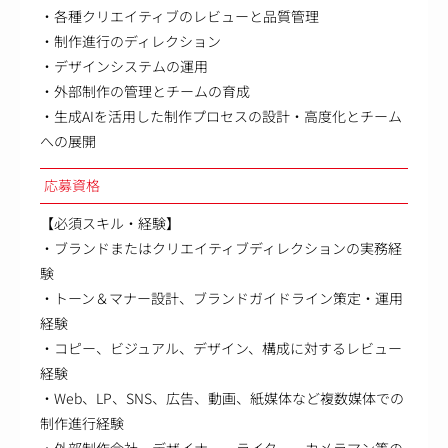
・各種クリエイティブのレビューと品質管理
・制作進行のディレクション
・デザインシステムの運用
・外部制作の管理とチームの育成
・生成AIを活用した制作プロセスの設計・高度化とチーム
への展開
応募資格
【必須スキル・経験】
・ブランドまたはクリエイティブディレクションの実務経
験
・トーン＆マナー設計、ブランドガイドライン策定・運用
経験
・コピー、ビジュアル、デザイン、構成に対するレビュー
経験
・Web、LP、SNS、広告、動画、紙媒体など複数媒体での
制作進行経験
・外部制作会社、デザイナー、ライター、カメラマン等の