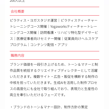
200人以上
会社概要
ピラティス・ヨガスタジオ運営｜ピラティスティーチャー
トレーニングコース開催｜Yogaworksティーチャートレー
ニングコース開催｜訪問看護・リハビリ特化型デイサービ
ス｜医療従事者向けセミナー開催｜従業員向けヘルスケア
プログラム｜コンテンツ配信・アプリ
職務内容
ブランド価値を一段引き上げるため、トーン＆マナーと制
作品質を統括するクリエイティブディレクターとして活躍
いただきます。複数サイト・広告・販促を横断する制作の
中核を担っていただきます。生成AIを活用した制作プロセ
スの高度化にも全社で取り組んでおり、表現力と生産性の
両立を牽引いただけるフェーズです。
・ブランドのトーン＆マナー設計、制作方針の策定