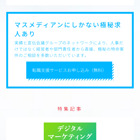
マスメディアンにしかない
極秘求
人あり
実績と宣伝会議グループのネットワークにより、人事だ
けではなく経営者や部門責任者から直接、極秘の特命案
件のご相談を多数いただいています。
転職支援サービスお申し込み（無料）
特集記事