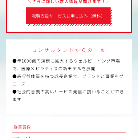
＼さらに詳しい求人情報が聞けます！／
転職支援サービスお申し込み（無料）
コンサルタントからの一言
●年1000億円規模に拡大するウェルビーイング市場
で、医療×ピラティスの新モデルを展開
●高収益体質を持つ成長企業で、ブランドと事業をグ
ロース
●社会的意義の高いサービス発信に携わることができ
ます
従業員数