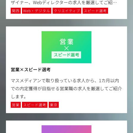
ザイナー、Webディレクターの求人を厳選してご紹
…
関西
Web・デジタル
クリエイティブ
スピード選考
営業×スピード選考
マスメディアンで取り扱っている求人から、1カ月以内
での内定獲得が目指せる営業職の求人を厳選してご紹介
します。
営業
スピード選考
東京