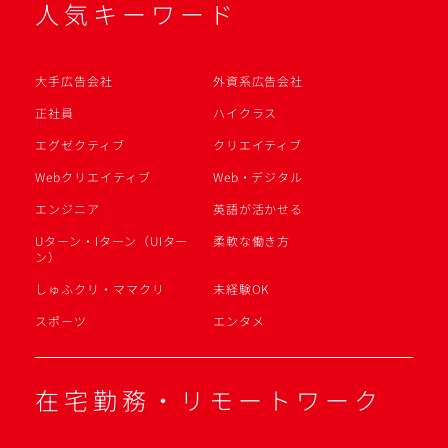
人気キーワード
大手広告会社
外資系広告会社
正社員
ハイクラス
エグゼクティブ
クリエイティブ
Webクリエイティブ
Web・デジタル
エンジニア
英語が活かせる
Uターン・Iターン（UIター
柔軟な働き方
ン）
しゅふクリ・ママクリ
未経験OK
スポーツ
エンタメ
在宅勤務・リモートワーク