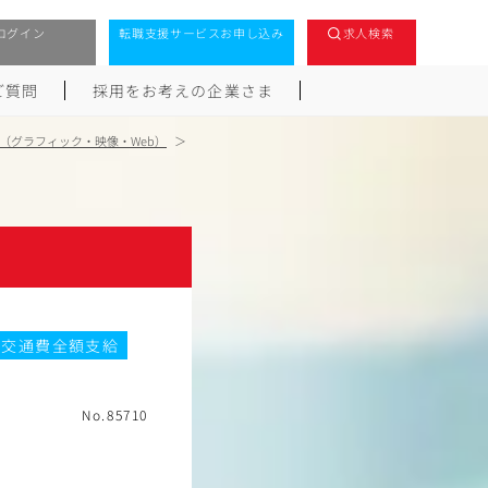
ログイン
転職支援サービスお申し込み
求人検索
ご質問
採用をお考えの企業さま
（グラフィック・映像・Web）
交通費全額支給
No.85710