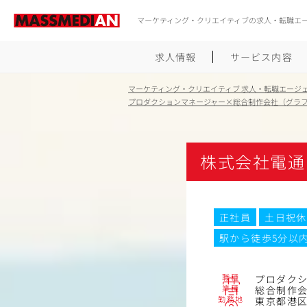
マーケティング・クリエイティブの求人・転職エ
求人情報
サービス内容
マーケティング・クリエイティブ 求人・転職エージ
プロダクションマネージャー×総合制作会社（グラフ
株式会社電通
正社員
土日祝休
駅から徒歩5分以
職種
プロダク
業種
総合制作会
勤務地
東京都港区