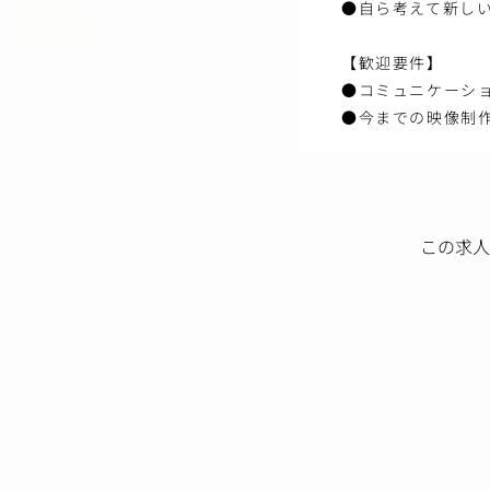
●自ら考えて新し
【歓迎要件】
●コミュニケーシ
●今までの映像制
この求人