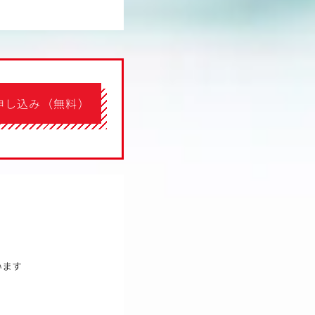
申し込み（無料）
います