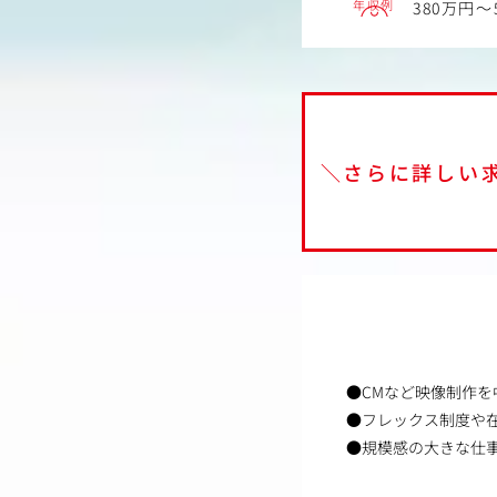
年収例
380万円～
＼さらに詳しい
●CMなど映像制作
●フレックス制度や
●規模感の大きな仕