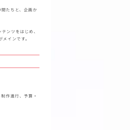
仲間たちと、企画か
ンテンツをはじめ、
がメインです。
ト制作進行、予算・