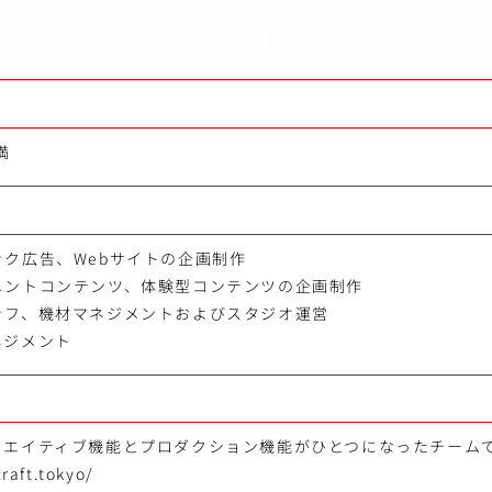
満
ク広告、Webサイトの企画制作
メントコンテンツ、体験型コンテンツの企画制作
ッフ、機材マネジメントおよびスタジオ運営
ネジメント
ftはクリエイティブ機能とプロダクション機能がひとつになったチーム
raft.tokyo/