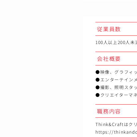
従業員数
100人以上200人未
会社概要
●映像、グラフィッ
●エンターテイン
●撮影、照明スタ
●クリエイターマ
職務内容
Think&Cra
https://thinkandc