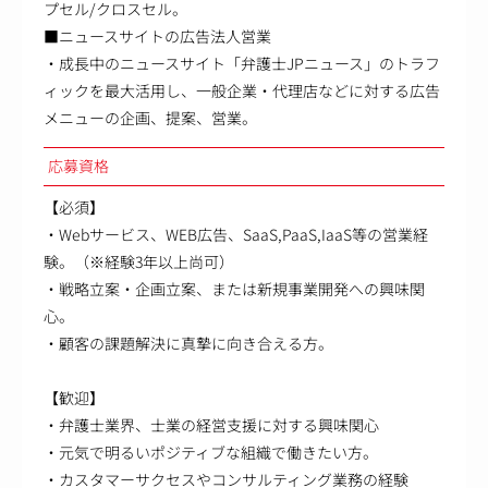
プセル/クロスセル。
■ニュースサイトの広告法人営業
・成長中のニュースサイト「弁護士JPニュース」のトラフ
ィックを最大活用し、一般企業・代理店などに対する広告
メニューの企画、提案、営業。
応募資格
【必須】
・Webサービス、WEB広告、SaaS,PaaS,IaaS等の営業経
験。（※経験3年以上尚可）
・戦略立案・企画立案、または新規事業開発への興味関
心。
・顧客の課題解決に真摯に向き合える方。
【歓迎】
・弁護士業界、士業の経営支援に対する興味関心
・元気で明るいポジティブな組織で働きたい方。
・カスタマーサクセスやコンサルティング業務の経験