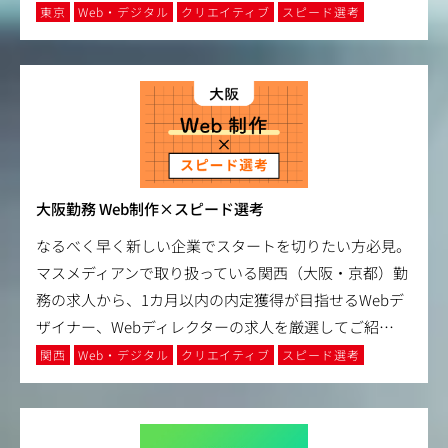
東京
Web・デジタル
クリエイティブ
スピード選考
大阪勤務 Web制作×スピード選考
なるべく早く新しい企業でスタートを切りたい方必見。
マスメディアンで取り扱っている関西（大阪・京都）勤
務の求人から、1カ月以内の内定獲得が目指せるWebデ
ザイナー、Webディレクターの求人を厳選してご紹
…
関西
Web・デジタル
クリエイティブ
スピード選考