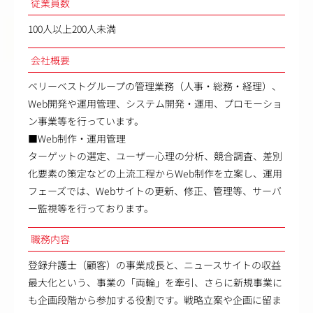
従業員数
100人以上200人未満
会社概要
ベリーベストグループの管理業務（人事・総務・経理）、
Web開発や運用管理、システム開発・運用、プロモーショ
ン事業等を行っています。
■Web制作・運用管理
ターゲットの選定、ユーザー心理の分析、競合調査、差別
化要素の策定などの上流工程からWeb制作を立案し、運用
フェーズでは、Webサイトの更新、修正、管理等、サーバ
ー監視等を行っております。
職務内容
登録弁護士（顧客）の事業成長と、ニュースサイトの収益
最大化という、事業の「両輪」を牽引、さらに新規事業に
も企画段階から参加する役割です。戦略立案や企画に留ま