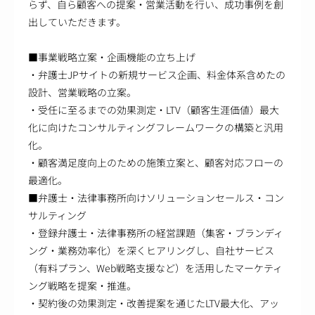
らず、自ら顧客への提案・営業活動を行い、成功事例を創
出していただきます。
■事業戦略立案・企画機能の立ち上げ
・弁護士JPサイトの新規サービス企画、料金体系含めたの
設計、営業戦略の立案。
・受任に至るまでの効果測定・LTV（顧客生涯価値）最大
化に向けたコンサルティングフレームワークの構築と汎用
化。
・顧客満足度向上のための施策立案と、顧客対応フローの
最適化。
■弁護士・法律事務所向けソリューションセールス・コン
サルティング
・登録弁護士・法律事務所の経営課題（集客・ブランディ
ング・業務効率化）を深くヒアリングし、自社サービス
（有料プラン、Web戦略支援など）を活用したマーケティ
ング戦略を提案・推進。
・契約後の効果測定・改善提案を通じたLTV最大化、アッ