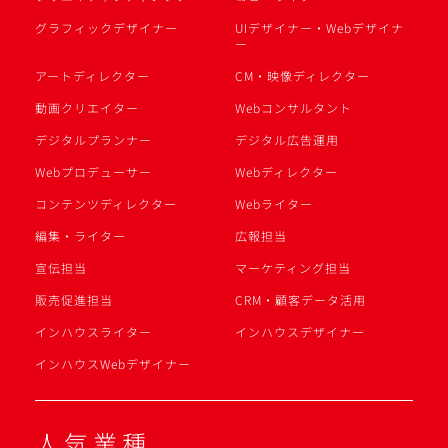
グラフィックデザイナー
UIデザイナー・Webデザイナ
ー
アートディレクター
CM・映像ディレクター
動画クリエイター
Webコンサルタント
デジタルプランナー
デジタル広告運用
Webプロデューサー
Webディレクター
コンテンツディレクター
Webライター
編集・ライター
広報担当
宣伝担当
マーケティング担当
販売促進担当
CRM・顧客データ活用
インハウスライター
インハウスデザイナー
インハウスWebデザイナー
人気業種