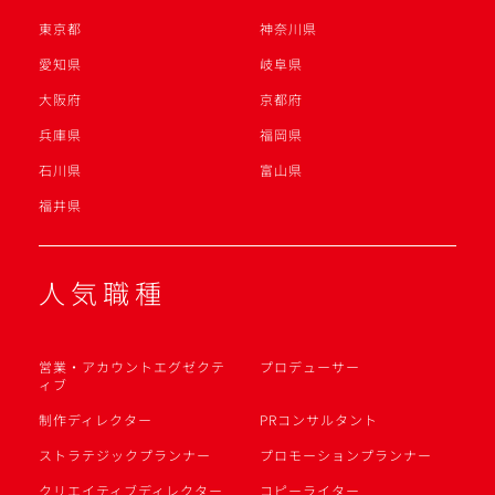
東京都
神奈川県
愛知県
岐阜県
大阪府
京都府
兵庫県
福岡県
石川県
富山県
福井県
人気職種
営業・アカウントエグゼクテ
プロデューサー
ィブ
制作ディレクター
PRコンサルタント
ストラテジックプランナー
プロモーションプランナー
クリエイティブディレクター
コピーライター