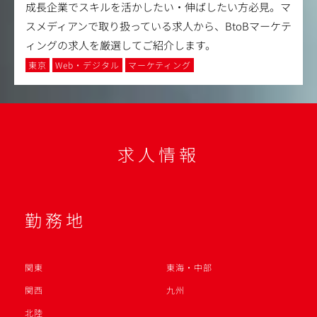
成長企業でスキルを活かしたい・伸ばしたい方必見。マ
スメディアンで取り扱っている求人から、BtoBマーケテ
ィングの求人を厳選してご紹介します。
東京
Web・デジタル
マーケティング
求人情報
勤務地
関東
東海・中部
関西
九州
北陸