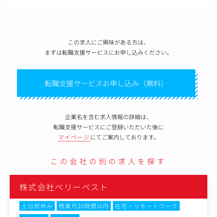
この求人にご興味がある方は、
まずは転職支援サービスにお申し込みください。
転職支援サービスお申し込み（無料）
企業名を含む求人情報の詳細は、
転職支援サービスにご登録いただいた後に
マイページ
にてご案内しております。
この会社の別の求人を探す
株式会社ベリーベスト
土日祝休み
残業月20時間以内
在宅・リモートワーク