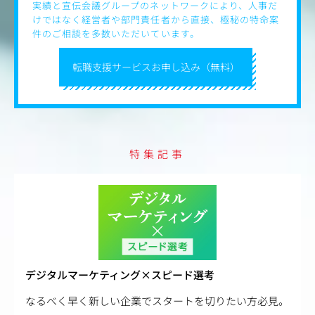
実績と宣伝会議グループのネットワークにより、人事だ
けではなく経営者や部門責任者から直接、極秘の特命案
件のご相談を多数いただいています。
転職支援サービスお申し込み（無料）
特集記事
デジタルマーケティング×スピード選考
なるべく早く新しい企業でスタートを切りたい方必見。