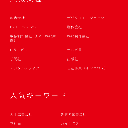
広告会社
デジタルエージェンシー
PRエージェンシー
制作会社
映像制作会社（CM・Web動
Web制作会社
画）
ITサービス
テレビ局
新聞社
出版社
デジタルメディア
自社事業（インハウス）
人気キーワード
大手広告会社
外資系広告会社
正社員
ハイクラス