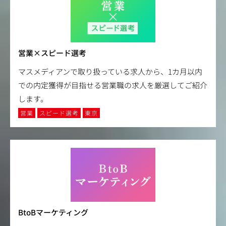
営業×スピード選考
マスメディアンで取り扱っている求人から、1カ月以内
での内定獲得が目指せる営業職の求人を厳選してご紹介
します。
営業
スピード選考
東京
BtoBマーケティング