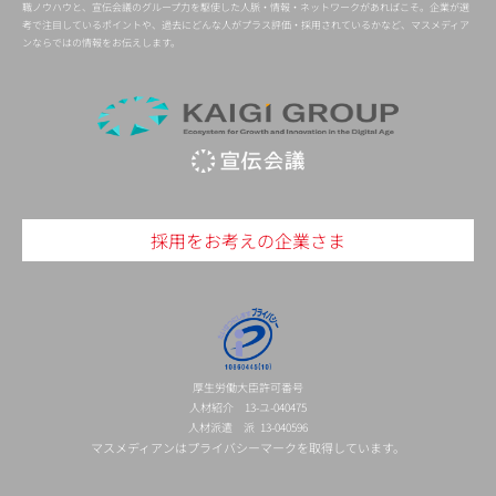
職ノウハウと、宣伝会議のグループ力を駆使した人脈・情報・ネットワークがあればこそ。企業が選
考で注目しているポイントや、過去にどんな人がプラス評価・採用されているかなど、マスメディア
ンならではの情報をお伝えします。
採用をお考えの企業さま
厚生労働大臣許可番号
人材紹介 13-ユ-040475
人材派遣 派 13-040596
マスメディアンはプライバシーマークを取得しています。