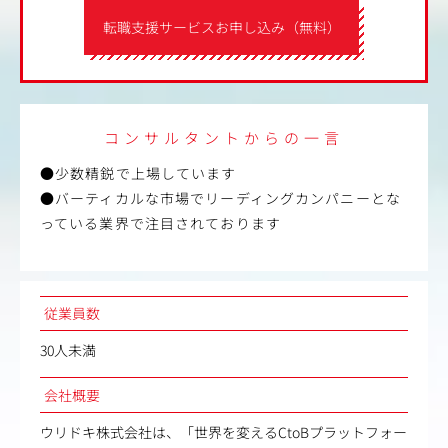
転職支援サービスお申し込み（無料）
コンサルタントからの一言
●少数精鋭で上場しています
●バーティカルな市場でリーディングカンパニーとな
っている業界で注目されております
従業員数
30人未満
会社概要
ウリドキ株式会社は、「世界を変えるCtoBプラットフォー