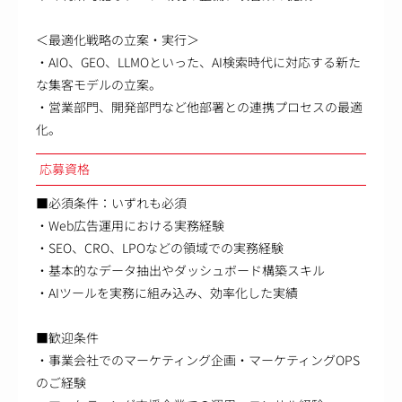
＜最適化戦略の立案・実行＞
・AIO、GEO、LLMOといった、AI検索時代に対応する新た
な集客モデルの立案。
・営業部門、開発部門など他部署との連携プロセスの最適
化。
応募資格
■必須条件：いずれも必須
・Web広告運用における実務経験
・SEO、CRO、LPOなどの領域での実務経験
・基本的なデータ抽出やダッシュボード構築スキル
・AIツールを実務に組み込み、効率化した実績
■歓迎条件
・事業会社でのマーケティング企画・マーケティングOPS
のご経験