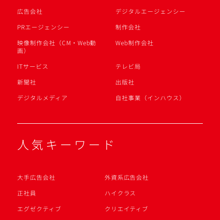
広告会社
デジタルエージェンシー
PRエージェンシー
制作会社
映像制作会社（CM・Web動
Web制作会社
画）
ITサービス
テレビ局
新聞社
出版社
デジタルメディア
自社事業（インハウス）
人気キーワード
大手広告会社
外資系広告会社
正社員
ハイクラス
エグゼクティブ
クリエイティブ