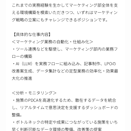
これまでの実務経験を生かしてマーケティング部全体を支
える環境構築を模索いただきつつ、いずれはマーケティン
グ戦略の立案にもチャレンジできるポジションです。
【具体的な仕事内容】
＜マーケティング業務の自動化・仕組み化＞
・ツール連携などを駆使し、マーケティング部内の業務フ
ローの構築
・AI（LLM）を実務フローに組み込み、記事制作、LPOの
改善案生成、データ集計などの定型業務の効率化・効果最
大化の推進
＜分析・モニタリング＞
・施策のPDCAを高速化するため、散在するデータを統合
し、リアルタイムで意思決定を支援するダッシュボードの
整備。
・ボトルネックの特定や成果につながっている施策をいち
早く判断可能なデータ環境の整備、改善策の提案