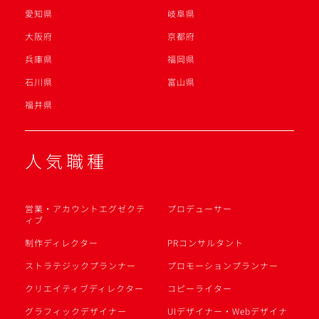
愛知県
岐阜県
大阪府
京都府
兵庫県
福岡県
石川県
富山県
福井県
人気職種
営業・アカウントエグゼクテ
プロデューサー
ィブ
制作ディレクター
PRコンサルタント
ストラテジックプランナー
プロモーションプランナー
クリエイティブディレクター
コピーライター
グラフィックデザイナー
UIデザイナー・Webデザイナ