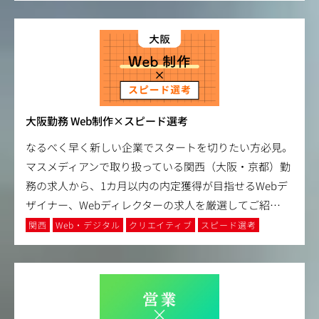
大阪勤務 Web制作×スピード選考
なるべく早く新しい企業でスタートを切りたい方必見。
マスメディアンで取り扱っている関西（大阪・京都）勤
務の求人から、1カ月以内の内定獲得が目指せるWebデ
ザイナー、Webディレクターの求人を厳選してご紹
…
関西
Web・デジタル
クリエイティブ
スピード選考