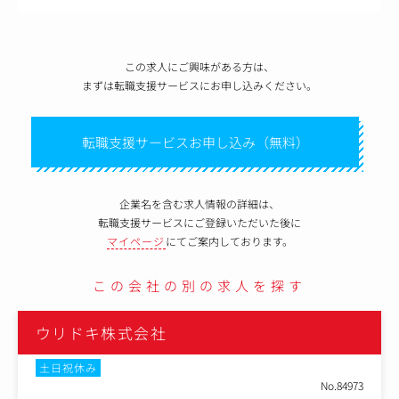
この求人にご興味がある方は、
まずは転職支援サービスにお申し込みください。
転職支援サービスお申し込み（無料）
企業名を含む求人情報の詳細は、
転職支援サービスにご登録いただいた後に
マイページ
にてご案内しております。
この会社の別の求人を探す
ウリドキ株式会社
土日祝休み
No.84973