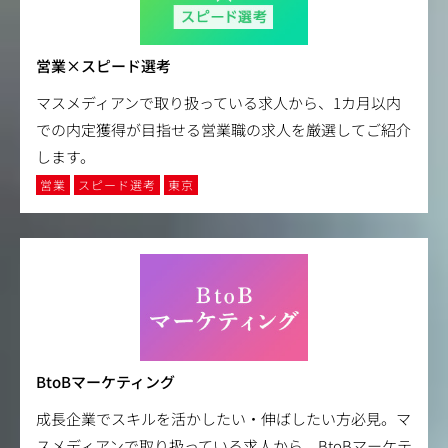
営業×スピード選考
マスメディアンで取り扱っている求人から、1カ月以内
での内定獲得が目指せる営業職の求人を厳選してご紹介
します。
営業
スピード選考
東京
BtoBマーケティング
成長企業でスキルを活かしたい・伸ばしたい方必見。マ
スメディアンで取り扱っている求人から、BtoBマーケテ