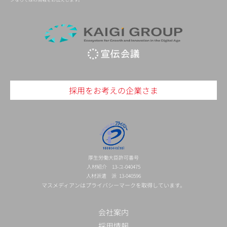
採用をお考えの企業さま
厚生労働大臣許可番号
人材紹介 13-ユ-040475
人材派遣 派 13-040596
マスメディアンはプライバシーマークを取得しています。
会社案内
採用情報