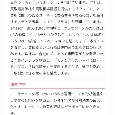
ムをつくる」というミッションを掲げています。 当社は、
買取最高価格や買取相場情報を提供する「ウリドキ」と、
買取に関心のあるユーザーに買取業者や買取のコツを紹介
するメディア事業「ウリドキプラス」を展開しています。
amazon・楽天はBtoCの領域に、ヤフオク・メルカリはCt
oCの領域にイノベーションを起こしたように我々は買取と
いうCtoBの領域にイノベーションを起こします。本来モノ
を査定し、買取るという行為は専門家であるプロの行う行
為です。弊社は、査定のプロである専門家が力を発揮でき
る売却インフラを構築し、「モノを売りたい人々には安心
を。プロからは信頼を」を実現することで、誰でも安心し
て取引ができる世の中を構築します。
職務内容
マーケティング部、特にWeb広告運用チームの分析基盤や
自動化の仕組みを構築し、各種施策の投資対効果の最大
化・オペレーション負荷の軽減などを担っていただきま
す。