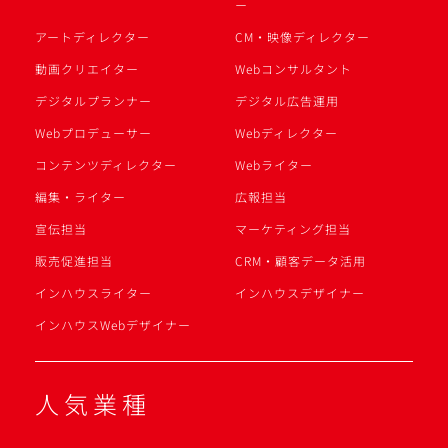
ー
アートディレクター
CM・映像ディレクター
動画クリエイター
Webコンサルタント
デジタルプランナー
デジタル広告運用
Webプロデューサー
Webディレクター
コンテンツディレクター
Webライター
編集・ライター
広報担当
宣伝担当
マーケティング担当
販売促進担当
CRM・顧客データ活用
インハウスライター
インハウスデザイナー
インハウスWebデザイナー
人気業種