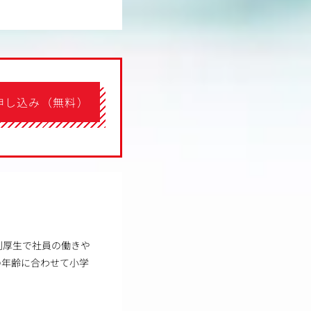
申し込み（無料）
利厚生で社員の働きや
の年齢に合わせて小学