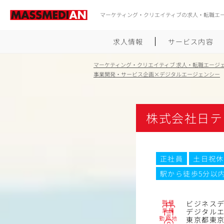
マーケティング・クリエイティブの求人・転職エ
求人情報
サービス内容
マーケティング・クリエイティブ 求人・転職エージ
事業開発・サービス企画×デジタルエージェンシー
株式会社日テレ
正社員
土日祝休
駅から徒歩5分以
職種
ビジネス
業種
デジタル
勤務地
東京都東京