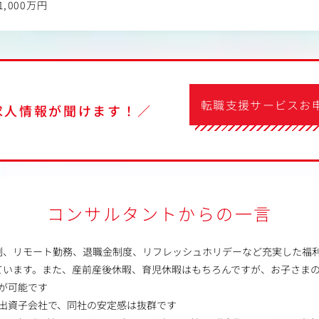
1,000万円
転職支援サービスお
求人情報が聞けます！／
コンサルタントからの一言
制、リモート勤務、退職金制度、リフレッシュホリデーなど充実した福
ています。また、産前産後休暇、育児休暇はもちろんですが、お子さま
が可能です
％出資子会社で、同社の安定感は抜群です