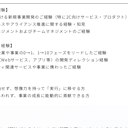
経験】
における新規事業開発のご経験（特に2C向けサービス・プロダクト
ネスやアライアンス推進に関する経験・知見
ネジメントおよびチームマネジメントのご経験
・経験】
業や事業の0→1、1→10フェーズをリードしたご経験
（Webサービス、アプリ等）の開発ディレクション経験
ティ関連サービスや事業に携わったご経験
始せず、想像力を持って「実行」に移せる方
らわれず、事業の成長に能動的に貢献できる方