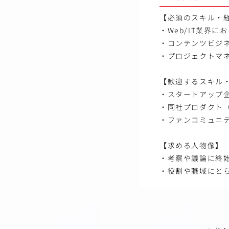
【必須のスキル・
・Web/IT業界
・コンテンツビジ
・プロジェクトマ
【歓迎するスキル
・スタートアップ企
・同社プロダクト
・ファンコミュニ
【求める人物像】
・考察や議論に終
・役割や職域にと