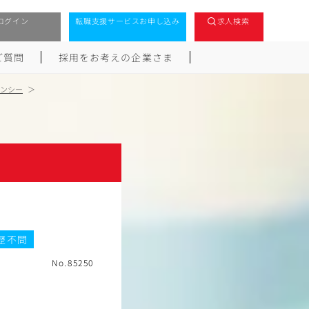
ログイン
転職支援サービスお申し込み
求人検索
ご質問
採用をお考えの企業さま
ンシー
歴不問
No.85250