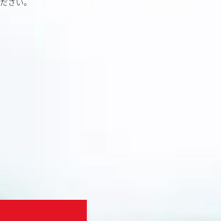
ださい。
株式会社日テレWands