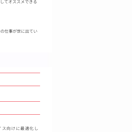
心してオススメできる
身の仕事が世に出てい
イス向けに最適化し