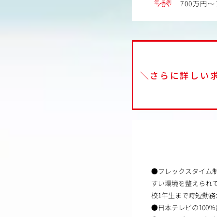
年収例
700万円～
＼さらに詳しい
●フレックスタイム
すい環境を整えられ
校1年生まで時短勤務
●日本テレビの100