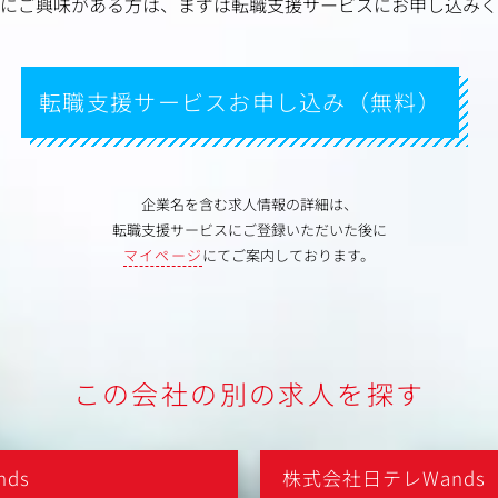
にご興味がある方は、
まずは転職支援サービスにお申し込みく
転職支援サービスお申し込み（無料）
企業名を含む求人情報の詳細は、
転職支援サービスにご登録いただいた後に
マイページ
にてご案内しております。
この会社の別の求人を探す
ds
株式会社日テレWands