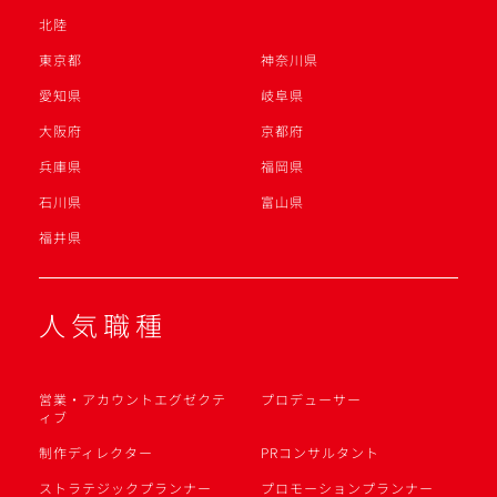
北陸
東京都
神奈川県
愛知県
岐阜県
大阪府
京都府
兵庫県
福岡県
石川県
富山県
福井県
人気職種
営業・アカウントエグゼクテ
プロデューサー
ィブ
制作ディレクター
PRコンサルタント
ストラテジックプランナー
プロモーションプランナー