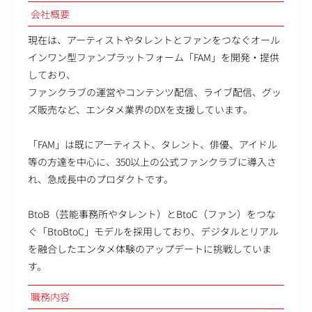
会社概要
現在は、アーティストやタレントとファンをつなぐオール
インワン型ファンプラットフォーム「FAM」を開発・提供
しており、
ファンクラブの運営やコンテンツ配信、ライブ配信、グッ
ズ販売など、エンタメ業界のDXを支援しています。
「FAM」は既にアーティスト、タレント、俳優、アイドル
等の方達を中心に、350以上の公式ファンクラブに導入さ
れ、急成長中のプロダクトです。
BtoB（芸能事務所やタレント）とBtoC（ファン）をつな
ぐ「BtoBtoC」モデルを採用しており、デジタルとリアル
を融合したエンタメ体験のアップデートに挑戦していま
す。
職務内容