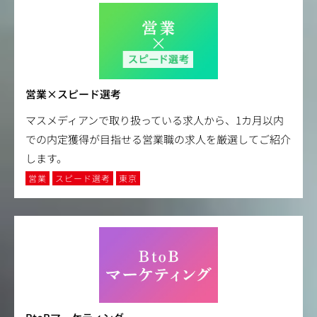
営業×スピード選考
マスメディアンで取り扱っている求人から、1カ月以内
での内定獲得が目指せる営業職の求人を厳選してご紹介
します。
営業
スピード選考
東京