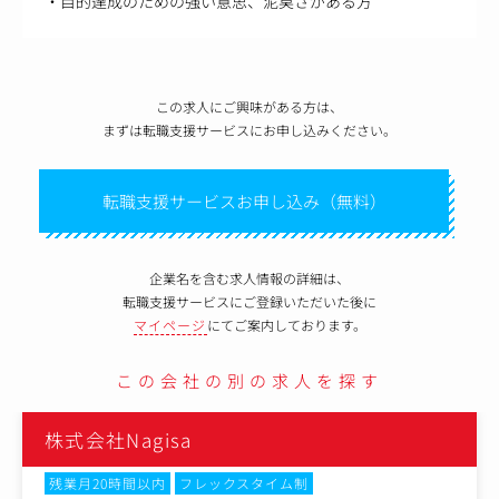
・目的達成のための強い意思、泥臭さがある方
この求人にご興味がある方は、
まずは転職支援サービスにお申し込みください。
転職支援サービスお申し込み（無料）
企業名を含む求人情報の詳細は、
転職支援サービスにご登録いただいた後に
マイページ
にてご案内しております。
この会社の別の求人を探す
株式会社Nagisa
残業月20時間以内
フレックスタイム制