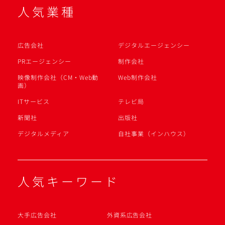
人気業種
広告会社
デジタルエージェンシー
PRエージェンシー
制作会社
映像制作会社（CM・Web動
Web制作会社
画）
ITサービス
テレビ局
新聞社
出版社
デジタルメディア
自社事業（インハウス）
人気キーワード
大手広告会社
外資系広告会社