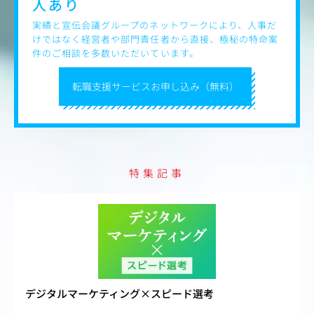
人あり
実績と宣伝会議グループのネットワークにより、人事だ
けではなく経営者や部門責任者から直接、極秘の特命案
件のご相談を多数いただいています。
転職支援サービスお申し込み（無料）
特集記事
デジタルマーケティング×スピード選考