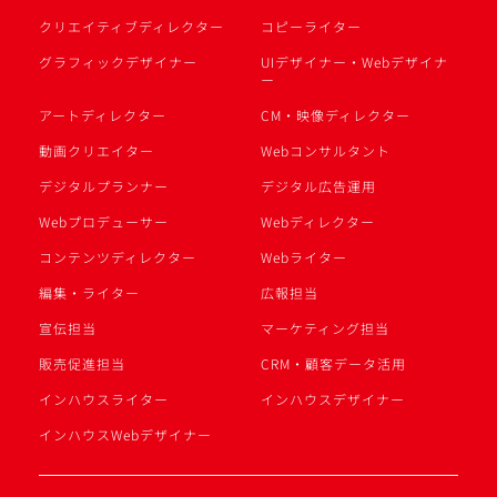
クリエイティブディレクター
コピーライター
グラフィックデザイナー
UIデザイナー・Webデザイナ
ー
アートディレクター
CM・映像ディレクター
動画クリエイター
Webコンサルタント
デジタルプランナー
デジタル広告運用
Webプロデューサー
Webディレクター
コンテンツディレクター
Webライター
編集・ライター
広報担当
宣伝担当
マーケティング担当
販売促進担当
CRM・顧客データ活用
インハウスライター
インハウスデザイナー
インハウスWebデザイナー