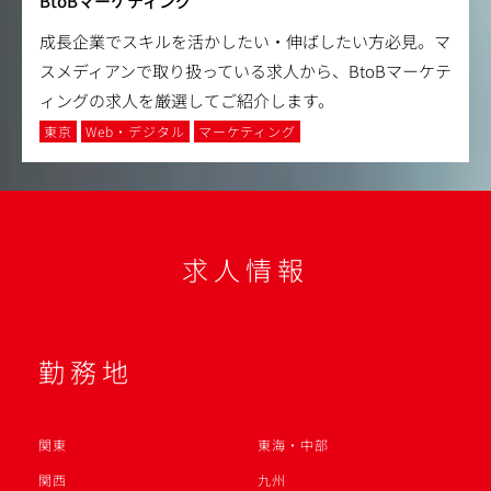
BtoBマーケティング
成長企業でスキルを活かしたい・伸ばしたい方必見。マ
スメディアンで取り扱っている求人から、BtoBマーケテ
ィングの求人を厳選してご紹介します。
東京
Web・デジタル
マーケティング
求人情報
勤務地
関東
東海・中部
関西
九州