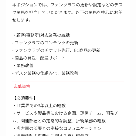
本ポジションでは、ファンクラブの更新や設定などのデス
ク業務を担当していただきます。以下の業務を中心にお任
せします。
・顧客(事務所)対応業務の統括
- ファンクラブのコンテンツの更新
- ファンクラブのチケット先行、EC商品の更新
- 商品の発送、配送サポート
・業務改善
- デスク業務の仕組み化、業務改善
応募資格
【必須要件】
・ IT業界での3年以上の経験
・サービスや製品等における企画、運営チーム、開発チー
ム、関連部署との定常的な調整、折衝業務の経験
・多方面の部署との密接なコミュニケーション
・組織活動の重要性に関する高い理解度