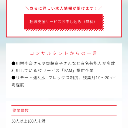
＼さらに詳しい求人情報が聞けます！／
転職支援サービスお申し込み（無料）
コンサルタントからの一言
●川栄李奈さんや齊藤京子さんなど有名芸能人が多数
利用しているFCサービス「FAM」提供企業
●リモート週3回、フレックス制度、残業月10～20h平
均程度
従業員数
50人以上100人未満