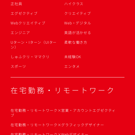
正社員
ハイクラス
エグゼクティブ
クリエイティブ
Webクリエイティブ
Web・デジタル
エンジニア
英語が活かせる
Uターン・Iターン（UIター
柔軟な働き方
ン）
しゅふクリ・ママクリ
未経験OK
スポーツ
エンタメ
在宅勤務・リモートワーク
在宅勤務・リモートワーク×営業・アカウントエグゼクティ
ブ
在宅勤務・リモートワーク×グラフィックデザイナー
在宅勤務・リモートワーク×Webデザイナー