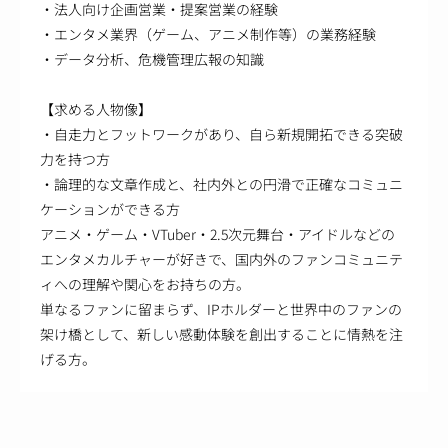
・法人向け企画営業・提案営業の経験
・エンタメ業界（ゲーム、アニメ制作等）の業務経験
・データ分析、危機管理広報の知識
【求める人物像】
・自走力とフットワークがあり、自ら新規開拓できる突破
力を持つ方
・論理的な文章作成と、社内外との円滑で正確なコミュニ
ケーションができる方
アニメ・ゲーム・VTuber・2.5次元舞台・アイドルなどの
エンタメカルチャーが好きで、国内外のファンコミュニテ
ィへの理解や関心をお持ちの方。
単なるファンに留まらず、IPホルダーと世界中のファンの
架け橋として、新しい感動体験を創出することに情熱を注
げる方。