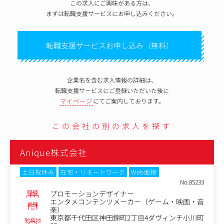
この求人にご興味がある方は、
まずは転職支援サービスにお申し込みください。
転職支援サービスお申し込み（無料）
企業名を含む求人情報の詳細は、
転職支援サービスにご登録いただいた後に
マイページ
にてご案内しております。
この会社の別の求人を探す
Anique株式会社
土日祝休み
在宅・リモートワーク
Web面接
No.85233
職種
プロモーションデザイナー
エンタメコンテンツメーカー（ゲーム・映画・音
業種
楽）
東京都千代田区神田錦町2丁目4ダヴィンチ小川町
勤務地