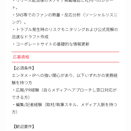
・リリース配信後のメディア掲載確認と社内へのレポー
ト。
・SNS等でのファンの熱量・反応分析（ソーシャルリスニ
ング）。
・トラブル発生時のリスクモニタリングおよび公式見解の
迅速なドラフト作成
・コーポレートサイトの基礎的な情報更新
応募資格
【必須条件】
エンタメ・IPへの強い関心があり、以下いずれかの実務経
験を持つ方
・広報/PR経験（自らメディアへアプローチし窓口対応が
できる方）
・編集/記者経験（取材/執筆スキル、メディア人脈を持つ
方）
【歓迎要件】