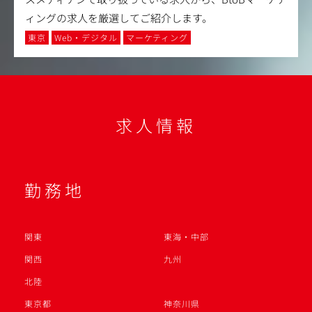
ィングの求人を厳選してご紹介します。
東京
Web・デジタル
マーケティング
求人情報
勤務地
関東
東海・中部
関西
九州
北陸
東京都
神奈川県