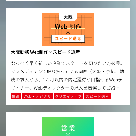
大阪勤務 Web制作×スピード選考
なるべく早く新しい企業でスタートを切りたい方必見。
マスメディアンで取り扱っている関西（大阪・京都）勤
務の求人から、1カ月以内の内定獲得が目指せるWebデ
ザイナー、Webディレクターの求人を厳選してご紹
…
関西
Web・デジタル
クリエイティブ
スピード選考