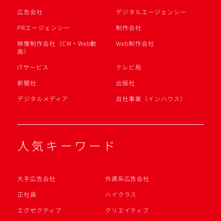
広告会社
デジタルエージェンシー
PRエージェンシー
制作会社
映像制作会社（CM・Web動
Web制作会社
画）
ITサービス
テレビ局
新聞社
出版社
デジタルメディア
自社事業（インハウス）
人気キーワード
大手広告会社
外資系広告会社
正社員
ハイクラス
エグゼクティブ
クリエイティブ