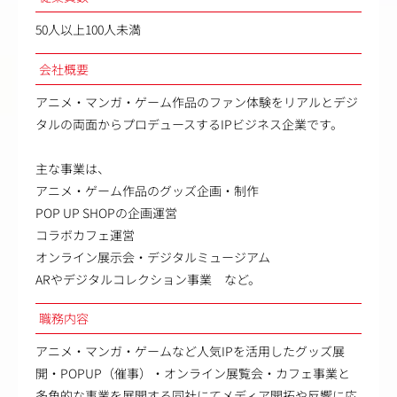
50人以上100人未満
会社概要
アニメ・マンガ・ゲーム作品のファン体験をリアルとデジ
タルの両面からプロデュースするIPビジネス企業です。
主な事業は、
アニメ・ゲーム作品のグッズ企画・制作
POP UP SHOPの企画運営
コラボカフェ運営
オンライン展示会・デジタルミュージアム
ARやデジタルコレクション事業 など。
職務内容
アニメ・マンガ・ゲームなど人気IPを活用したグッズ展
開・POPUP（催事）・オンライン展覧会・カフェ事業と
多角的な事業を展開する同社にてメディア開拓や反響に応