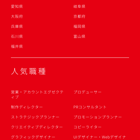
愛知県
岐阜県
大阪府
京都府
兵庫県
福岡県
石川県
富山県
福井県
人気職種
営業・アカウントエグゼクテ
プロデューサー
ィブ
制作ディレクター
PRコンサルタント
ストラテジックプランナー
プロモーションプランナー
クリエイティブディレクター
コピーライター
グラフィックデザイナー
UIデザイナー・Webデザイナ