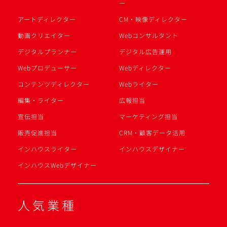
ー
アートディレクター
CM・映像ディレクター
動画クリエイター
Webコンサルタント
デジタルプランナー
デジタル広告運用
Webプロデューサー
Webディレクター
コンテンツディレクター
Webライター
編集・ライター
広報担当
宣伝担当
マーケティング担当
販売促進担当
CRM・顧客データ活用
インハウスライター
インハウスデザイナー
インハウスWebデザイナー
人気業種