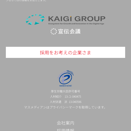
ンならではの情報をお伝えします。
採用をお考えの企業さま
厚生労働大臣許可番号
人材紹介 13-ユ-040475
人材派遣 派 13-040596
マスメディアンはプライバシーマークを取得しています。
会社案内
採用情報