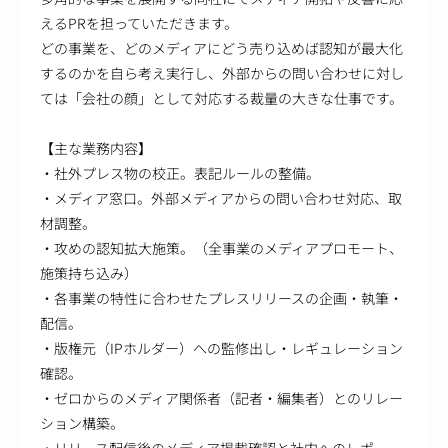
えるPRを担っていただきます。
どの事業を、どのメディアにどう売り込めば認知が最大化
するのかを自ら考え実行し、外部からの問い合わせに対し
ては「会社の顔」として対応する裁量の大きな仕事です。
【主な業務内容】
・社外プレス物の校正。表記ルールの整備。
・メディア窓口。外部メディアからの問い合わせ対応、取
材調整。
・攻めの認知拡大施策。（全事業のメディアプロモート、
施策持ち込み）
・各事業の特性に合わせたプレスリリースの企画・執筆・
配信。
・版権元（IPホルダー）への監修出し・レギュレーション
確認。
・ゼロからのメディア関係者（記者・編集者）とのリレー
ション構築。