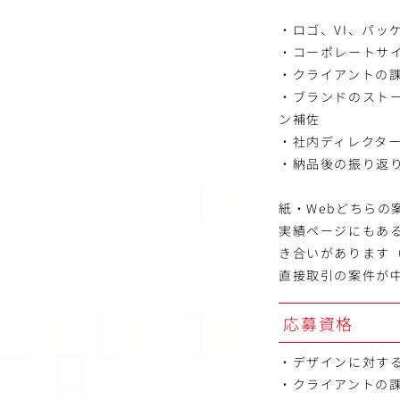
・ロゴ、VI、パ
・コーポレートサイ
・クライアントの
・ブランドのスト
ン補佐
・社内ディレクタ
・納品後の振り返
紙・Webどちらの
実績ページにもあ
き合いがあります
直接取引の案件が
応募資格
・デザインに対す
・クライアントの