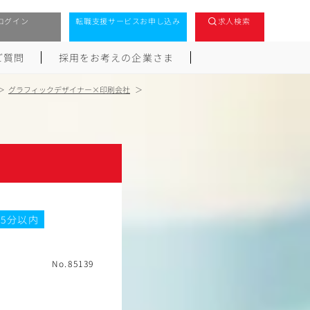
ログイン
転職支援サービスお申し込み
求人検索
ご質問
採用をお考えの企業さま
グラフィックデザイナー×印刷会社
5分以内
No.85139