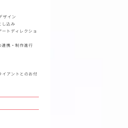
デザイン
とし込み
アートディレクショ
の連携・制作進行
ライアントとのお付