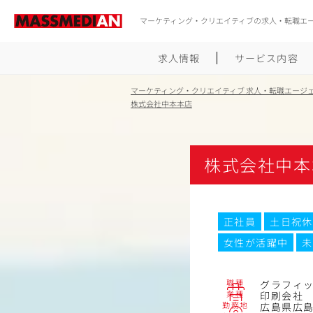
マーケティング・クリエイティブの求人・転職エ
求人情報
サービス内容
マーケティング・クリエイティブ 求人・転職エージ
株式会社中本本店
株式会社中本
正社員
土日祝休
女性が活躍中
未
職種
グラフィッ
業種
印刷会社
勤務地
広島県広