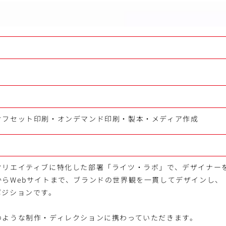
満
オフセット印刷・オンデマンド印刷・製本・メディア作成
クリエイティブに特化した部署「ライツ・ラボ」で、デザイナー
からWebサイトまで、ブランドの世界観を一貫してデザインし、
ポジションです。
のような制作・ディレクションに携わっていただきます。