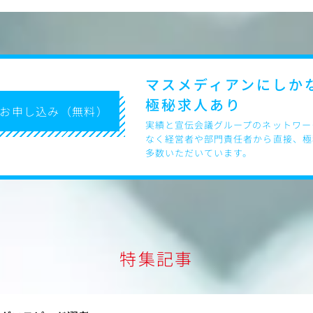
マスメディアンにしか
極秘求人あり
お申し込み（無料）
実績と宣伝会議グループのネットワー
なく経営者や部門責任者から直接、極
多数いただいています。
特集記事