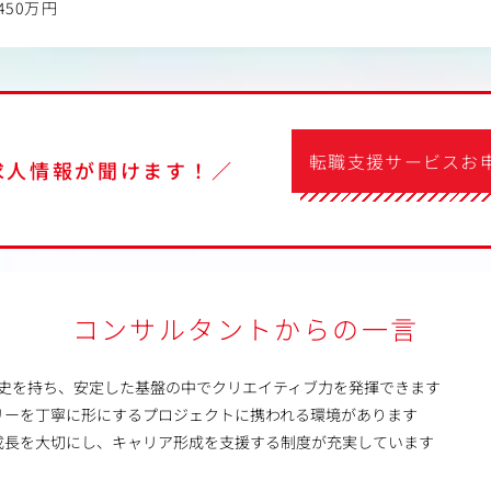
450万円
転職支援サービスお
求人情報が聞けます！／
コンサルタントからの一言
歴史を持ち、安定した基盤の中でクリエイティブ力を発揮できます
リーを丁寧に形にするプロジェクトに携われる環境があります
成長を大切にし、キャリア形成を支援する制度が充実しています