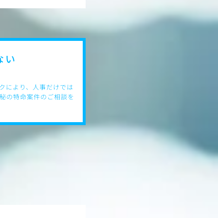
ない
クにより、人事だけでは
秘の特命案件のご相談を