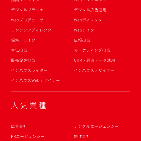
デジタルプランナー
デジタル広告運用
Webプロデューサー
Webディレクター
コンテンツディレクター
Webライター
編集・ライター
広報担当
宣伝担当
マーケティング担当
販売促進担当
CRM・顧客データ活用
インハウスライター
インハウスデザイナー
インハウスWebデザイナー
人気業種
広告会社
デジタルエージェンシー
PRエージェンシー
制作会社