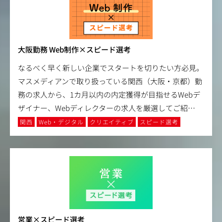
大阪勤務 Web制作×スピード選考
なるべく早く新しい企業でスタートを切りたい方必見。
マスメディアンで取り扱っている関西（大阪・京都）勤
務の求人から、1カ月以内の内定獲得が目指せるWebデ
ザイナー、Webディレクターの求人を厳選してご紹
…
関西
Web・デジタル
クリエイティブ
スピード選考
営業×スピード選考