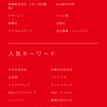
映像制作会社（CM・Web動
Web制作会社
画）
ITサービス
テレビ局
新聞社
出版社
デジタルメディア
自社事業（インハウス）
人気キーワード
大手広告会社
外資系広告会社
正社員
ハイクラス
エグゼクティブ
クリエイティブ
Webクリエイティブ
Web・デジタル
エンジニア
英語が活かせる