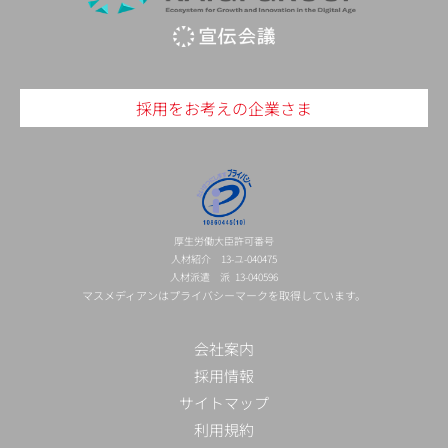
採用をお考えの企業さま
厚生労働大臣許可番号
人材紹介 13-ユ-040475
人材派遣 派 13-040596
マスメディアンはプライバシーマークを取得しています。
会社案内
採用情報
サイトマップ
利用規約