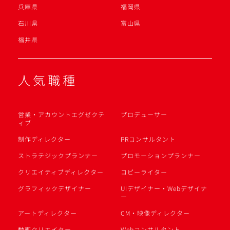
兵庫県
福岡県
石川県
富山県
福井県
人気職種
営業・アカウントエグゼクテ
プロデューサー
ィブ
制作ディレクター
PRコンサルタント
ストラテジックプランナー
プロモーションプランナー
クリエイティブディレクター
コピーライター
グラフィックデザイナー
UIデザイナー・Webデザイナ
ー
アートディレクター
CM・映像ディレクター
動画クリエイター
Webコンサルタント