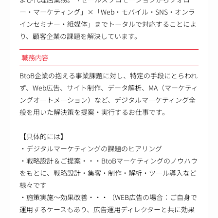
ー・マーケティング」×「Web・モバイル・SNS・オンラ
インセミナー・紙媒体」までトータルで対応することによ
り、顧客企業の課題を解決しています。
職務内容
BtoB企業の抱える事業課題に対し、特定の手段にとらわれ
ず、Web広告、サイト制作、データ解析、MA（マーケティ
ングオートメーション）など、デジタルマーケティング全
般を用いた解決策を提案・実行するお仕事です。
【具体的には】
・デジタルマーケティングの課題のヒアリング
・戦略設計＆ご提案・・・BtoBマーケティングのノウハウ
をもとに、戦略設計・集客・制作・解析・ツール導入など
様々です
・施策実施～効果改善・・・（WEB広告の場合：ご自身で
運用するケースもあり、広告運用ディレクターと共に効果