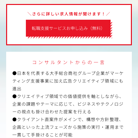
＼さらに詳しい求人情報が聞けます！／
転職支援サービスお申し込み（無料）
コンサルタントからの一言
●日本を代表する大手総合商社グループ企業がマーケ
ティング支援事業に加え広告クリエイティブ領域にも
進出
●クリエイティブ領域での価値提供を軸としながら、
企業の課題やテーマに応じて、ビジネスやテクノロジ
ーの視点も掛け合わせた提案を行える
●クライアント直案件がメインで、構想や方針整理、
企画といった上流フェーズから施策の実行・運用まで
一貫して手掛けることが可能