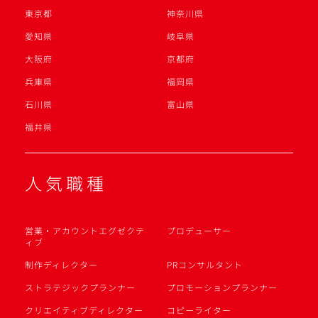
東京都
神奈川県
愛知県
岐阜県
大阪府
京都府
兵庫県
福岡県
石川県
富山県
福井県
人気職種
営業・アカウントエグゼクテ
プロデューサー
ィブ
制作ディレクター
PRコンサルタント
ストラテジックプランナー
プロモーションプランナー
クリエイティブディレクター
コピーライター