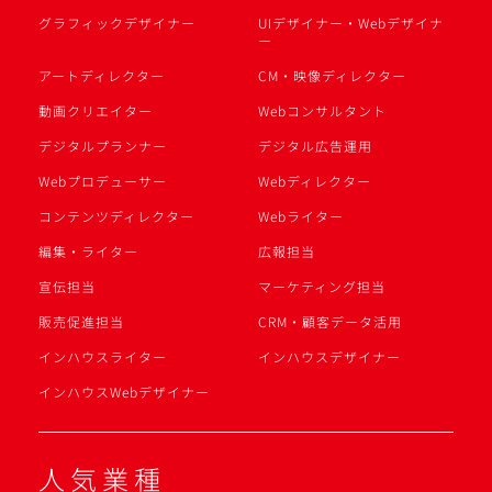
グラフィックデザイナー
UIデザイナー・Webデザイナ
ー
アートディレクター
CM・映像ディレクター
動画クリエイター
Webコンサルタント
デジタルプランナー
デジタル広告運用
Webプロデューサー
Webディレクター
コンテンツディレクター
Webライター
編集・ライター
広報担当
宣伝担当
マーケティング担当
販売促進担当
CRM・顧客データ活用
インハウスライター
インハウスデザイナー
インハウスWebデザイナー
人気業種