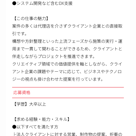
●システム開発など含むDX支援
【この仕事の魅力】
案件の多くは代理店を介さずクライアント企業との直接取
引です。
構想や方針整理といった上流フェーズから施策の実行・運
用まで一貫して関わることができるため、クライアントと
伴走しながらプロジェクトを推進できます。
クリエイティブ領域での価値提供を軸としながら、クライ
アント企業の課題やテーマに応じて、ビジネスやテクノロ
ジーの視点も掛け合わせた提案を行っています。
応募資格
【学歴】大卒以上
【求める経験・能力・スキル】
●以下すべてを満たす方
├法人クライアントに対する営業、制作物の提案、折衝の