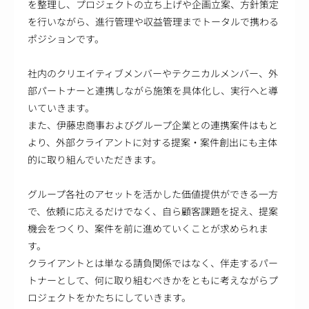
を整理し、プロジェクトの立ち上げや企画立案、方針策定
を行いながら、進行管理や収益管理までトータルで携わる
ポジションです。
社内のクリエイティブメンバーやテクニカルメンバー、外
部パートナーと連携しながら施策を具体化し、実行へと導
いていきます。
また、伊藤忠商事およびグループ企業との連携案件はもと
より、外部クライアントに対する提案・案件創出にも主体
的に取り組んでいただきます。
グループ各社のアセットを活かした価値提供ができる一方
で、依頼に応えるだけでなく、自ら顧客課題を捉え、提案
機会をつくり、案件を前に進めていくことが求められま
す。
クライアントとは単なる請負関係ではなく、伴走するパー
トナーとして、何に取り組むべきかをともに考えながらプ
ロジェクトをかたちにしていきます。