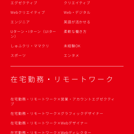
エグゼクティブ
クリエイティブ
Webクリエイティブ
Web・デジタル
エンジニア
英語が活かせる
Uターン・Iターン（UIター
柔軟な働き方
ン）
しゅふクリ・ママクリ
未経験OK
スポーツ
エンタメ
在宅勤務・リモートワーク
在宅勤務・リモートワーク×営業・アカウントエグゼクティ
ブ
在宅勤務・リモートワーク×グラフィックデザイナー
在宅勤務・リモートワーク×Webデザイナー
在宅勤務・リモートワーク×Webディレクター