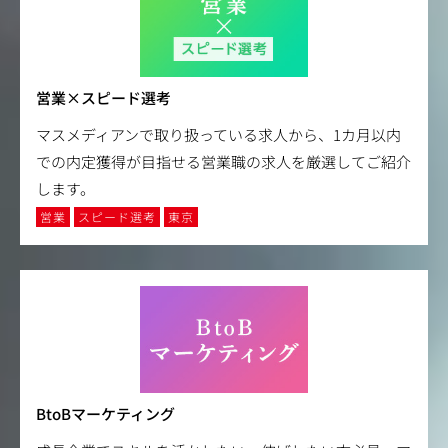
営業×スピード選考
マスメディアンで取り扱っている求人から、1カ月以内
での内定獲得が目指せる営業職の求人を厳選してご紹介
します。
営業
スピード選考
東京
BtoBマーケティング