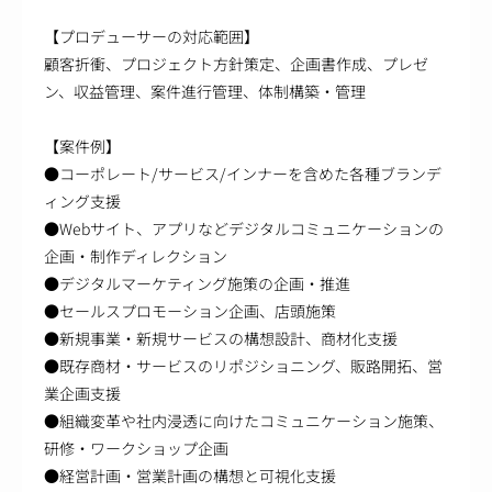
【プロデューサーの対応範囲】
顧客折衝、プロジェクト方針策定、企画書作成、プレゼ
ン、収益管理、案件進行管理、体制構築・管理
【案件例】
●コーポレート/サービス/インナーを含めた各種ブランデ
ィング支援
●Webサイト、アプリなどデジタルコミュニケーションの
企画・制作ディレクション
●デジタルマーケティング施策の企画・推進
●セールスプロモーション企画、店頭施策
●新規事業・新規サービスの構想設計、商材化支援
●既存商材・サービスのリポジショニング、販路開拓、営
業企画支援
●組織変革や社内浸透に向けたコミュニケーション施策、
研修・ワークショップ企画
●経営計画・営業計画の構想と可視化支援