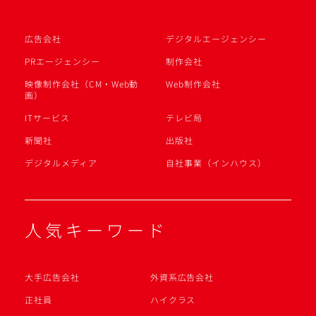
広告会社
デジタルエージェンシー
PRエージェンシー
制作会社
映像制作会社（CM・Web動
Web制作会社
画）
ITサービス
テレビ局
新聞社
出版社
デジタルメディア
自社事業（インハウス）
人気キーワード
大手広告会社
外資系広告会社
正社員
ハイクラス