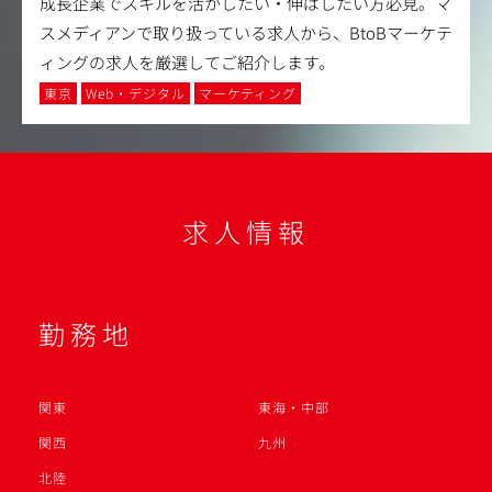
成長企業でスキルを活かしたい・伸ばしたい方必見。マ
スメディアンで取り扱っている求人から、BtoBマーケテ
ィングの求人を厳選してご紹介します。
東京
Web・デジタル
マーケティング
求人情報
勤務地
関東
東海・中部
関西
九州
北陸