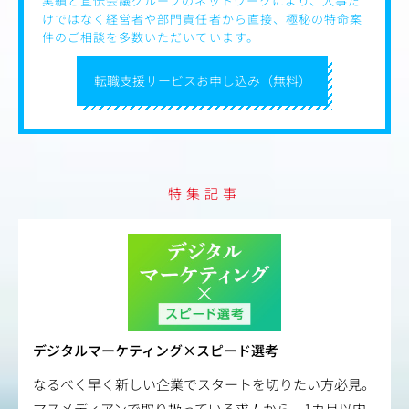
実績と宣伝会議グループのネットワークにより、人事だ
けではなく経営者や部門責任者から直接、極秘の特命案
件のご相談を多数いただいています。
転職支援サービスお申し込み（無料）
特集記事
デジタルマーケティング×スピード選考
なるべく早く新しい企業でスタートを切りたい方必見。
マスメディアンで取り扱っている求人から、1カ月以内