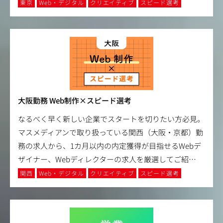
東京
Web・デジタル
クリエイティブ
スピード選考
大阪勤務 Web制作×スピード選考
なるべく早く新しい企業でスタートを切りたい方必見。
マスメディアンで取り扱っている関西（大阪・京都）勤
務の求人から、1カ月以内の内定獲得が目指せるWebデ
ザイナー、Webディレクターの求人を厳選してご紹
…
関西
Web・デジタル
クリエイティブ
スピード選考