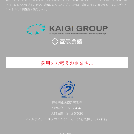
考で注目しているポイントや、過去にどんな人がプラス評価・採用されているかなど、マスメディア
ンならではの情報をお伝えします。
採用をお考えの企業さま
厚生労働大臣許可番号
人材紹介 13-ユ-040475
人材派遣 派 13-040596
マスメディアンはプライバシーマークを取得しています。