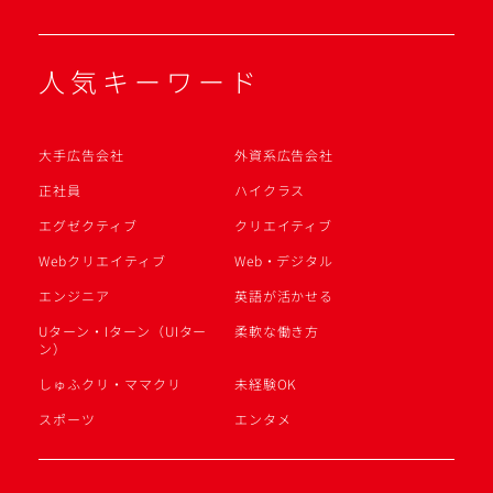
人気キーワード
大手広告会社
外資系広告会社
正社員
ハイクラス
エグゼクティブ
クリエイティブ
Webクリエイティブ
Web・デジタル
エンジニア
英語が活かせる
Uターン・Iターン（UIター
柔軟な働き方
ン）
しゅふクリ・ママクリ
未経験OK
スポーツ
エンタメ