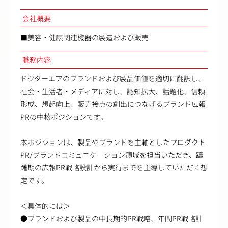
会社概要
■美容・健康関連機器の製造および販売
職務内容
ドクターエアのブランドおよび製品価値を適切に翻訳し、
社会・生活者・メディアに対し、認知拡大、話題化、信頼
形成、想起向上、販売接点の創出につなげるブランド広報
PRの中核ポジションです。
本ポジションは、製品やブランドを主軸としたプロダクト
PR/ブランドコミュニケーション領域を担当いただき、躊
躇期の広報PR戦略設計から実行までを主導していただく想
定です。
＜具体的には＞
●ブランドおよび製品の中長期的PR戦略、年間PR戦略計