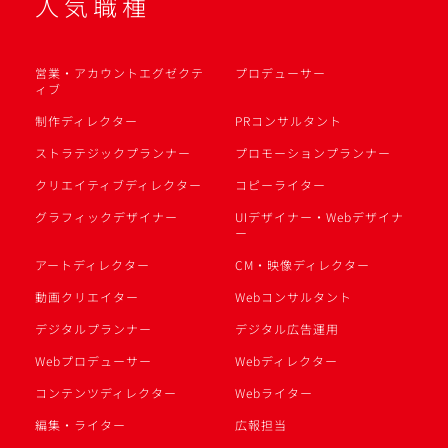
人気職種
営業・アカウントエグゼクテ
プロデューサー
ィブ
制作ディレクター
PRコンサルタント
ストラテジックプランナー
プロモーションプランナー
クリエイティブディレクター
コピーライター
グラフィックデザイナー
UIデザイナー・Webデザイナ
ー
アートディレクター
CM・映像ディレクター
動画クリエイター
Webコンサルタント
デジタルプランナー
デジタル広告運用
Webプロデューサー
Webディレクター
コンテンツディレクター
Webライター
編集・ライター
広報担当