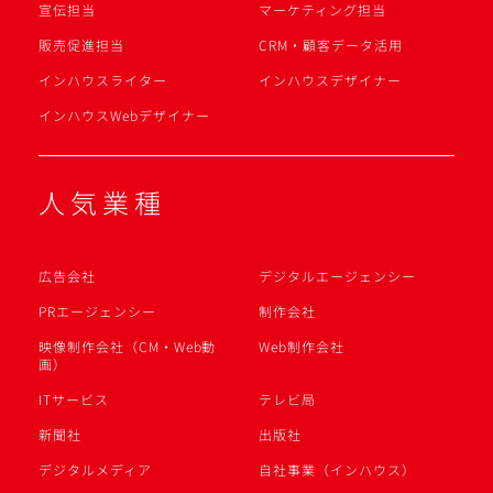
宣伝担当
マーケティング担当
販売促進担当
CRM・顧客データ活用
インハウスライター
インハウスデザイナー
インハウスWebデザイナー
人気業種
広告会社
デジタルエージェンシー
PRエージェンシー
制作会社
映像制作会社（CM・Web動
Web制作会社
画）
ITサービス
テレビ局
新聞社
出版社
デジタルメディア
自社事業（インハウス）