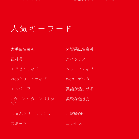
人気キーワード
大手広告会社
外資系広告会社
正社員
ハイクラス
エグゼクティブ
クリエイティブ
Webクリエイティブ
Web・デジタル
エンジニア
英語が活かせる
Uターン・Iターン（UIター
柔軟な働き方
ン）
しゅふクリ・ママクリ
未経験OK
スポーツ
エンタメ