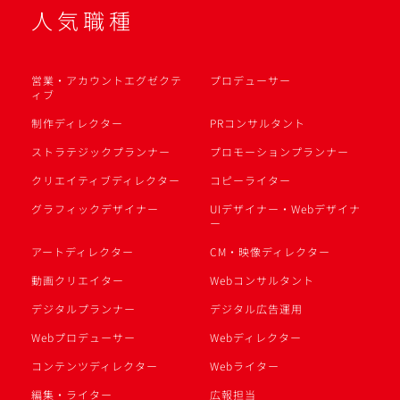
人気職種
営業・アカウントエグゼクテ
プロデューサー
ィブ
制作ディレクター
PRコンサルタント
ストラテジックプランナー
プロモーションプランナー
クリエイティブディレクター
コピーライター
グラフィックデザイナー
UIデザイナー・Webデザイナ
ー
アートディレクター
CM・映像ディレクター
動画クリエイター
Webコンサルタント
デジタルプランナー
デジタル広告運用
Webプロデューサー
Webディレクター
コンテンツディレクター
Webライター
編集・ライター
広報担当