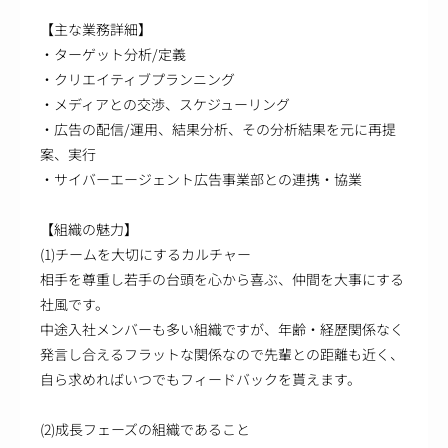
【主な業務詳細】
・ターゲット分析/定義
・クリエイティブプランニング
・メディアとの交渉、スケジューリング
・広告の配信/運用、結果分析、その分析結果を元に再提
案、実行
・サイバーエージェント広告事業部との連携・協業
【組織の魅力】
(1)チームを大切にするカルチャー
相手を尊重し若手の台頭を心から喜ぶ、仲間を大事にする
社風です。
中途入社メンバーも多い組織ですが、年齢・経歴関係なく
発言し合えるフラットな関係なので先輩との距離も近く、
自ら求めればいつでもフィードバックを貰えます。
(2)成長フェーズの組織であること