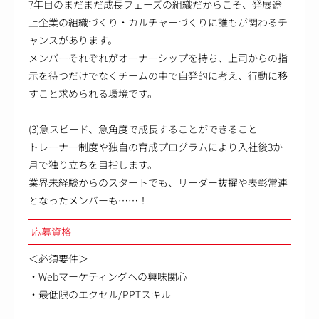
7年目のまだまだ成長フェーズの組織だからこそ、発展途
上企業の組織づくり・カルチャーづくりに誰もが関わるチ
ャンスがあります。
メンバーそれぞれがオーナーシップを持ち、上司からの指
示を待つだけでなくチームの中で自発的に考え、行動に移
すこと求められる環境です。
(3)急スピード、急角度で成長することができること
トレーナー制度や独自の育成プログラムにより入社後3か
月で独り立ちを目指します。
業界未経験からのスタートでも、リーダー抜擢や表彰常連
となったメンバーも……！
応募資格
＜必須要件＞
・Webマーケティングへの興味関心
・最低限のエクセル/PPTスキル