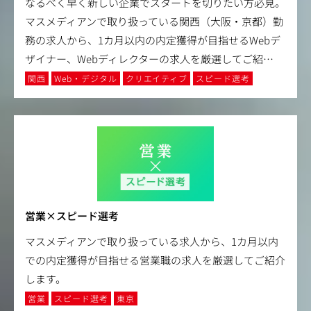
なるべく早く新しい企業でスタートを切りたい方必見。
マスメディアンで取り扱っている関西（大阪・京都）勤
務の求人から、1カ月以内の内定獲得が目指せるWebデ
ザイナー、Webディレクターの求人を厳選してご紹
…
関西
Web・デジタル
クリエイティブ
スピード選考
営業×スピード選考
マスメディアンで取り扱っている求人から、1カ月以内
での内定獲得が目指せる営業職の求人を厳選してご紹介
します。
営業
スピード選考
東京