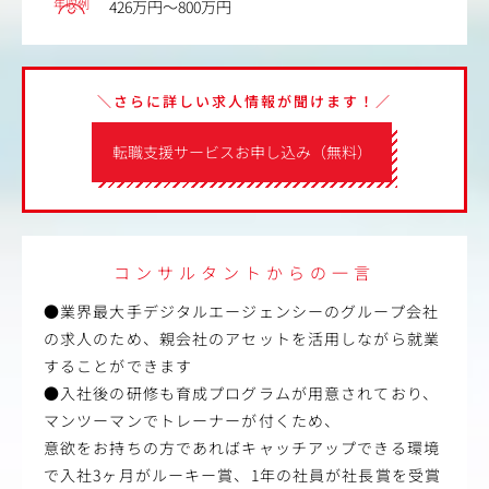
年収例
426万円～800万円
＼さらに詳しい求人情報が聞けます！／
転職支援サービスお申し込み（無料）
コンサルタントからの一言
●業界最大手デジタルエージェンシーのグループ会社
の求人のため、親会社のアセットを活用しながら就業
することができます
●入社後の研修も育成プログラムが用意されており、
マンツーマンでトレーナーが付くため、
意欲をお持ちの方であればキャッチアップできる環境
で入社3ヶ月がルーキー賞、1年の社員が社長賞を受賞