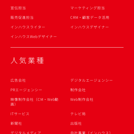
宣伝担当
マーケティング担当
販売促進担当
CRM・顧客データ活用
インハウスライター
インハウスデザイナー
インハウスWebデザイナー
人気業種
広告会社
デジタルエージェンシー
PRエージェンシー
制作会社
映像制作会社（CM・Web動
Web制作会社
画）
ITサービス
テレビ局
新聞社
出版社
デジタルメディア
自社事業（インハウス）