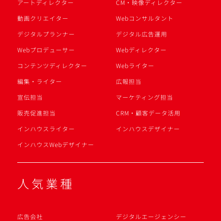
アートディレクター
CM・映像ディレクター
動画クリエイター
Webコンサルタント
デジタルプランナー
デジタル広告運用
Webプロデューサー
Webディレクター
コンテンツディレクター
Webライター
編集・ライター
広報担当
宣伝担当
マーケティング担当
販売促進担当
CRM・顧客データ活用
インハウスライター
インハウスデザイナー
インハウスWebデザイナー
人気業種
広告会社
デジタルエージェンシー