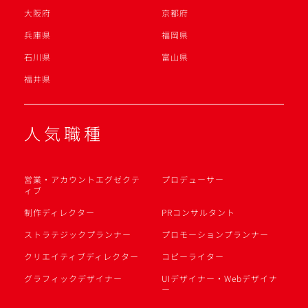
大阪府
京都府
兵庫県
福岡県
石川県
富山県
福井県
人気職種
営業・アカウントエグゼクテ
プロデューサー
ィブ
制作ディレクター
PRコンサルタント
ストラテジックプランナー
プロモーションプランナー
クリエイティブディレクター
コピーライター
グラフィックデザイナー
UIデザイナー・Webデザイナ
ー