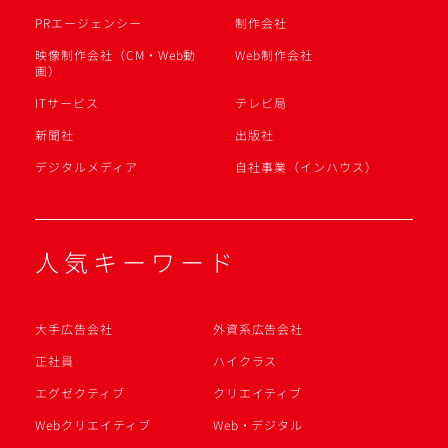
PRエージェンシー
制作会社
映像制作会社（CM・Web動
Web制作会社
画）
ITサービス
テレビ局
新聞社
出版社
デジタルメディア
自社事業（インハウス）
人気キーワード
大手広告会社
外資系広告会社
正社員
ハイクラス
エグゼクティブ
クリエイティブ
Webクリエイティブ
Web・デジタル