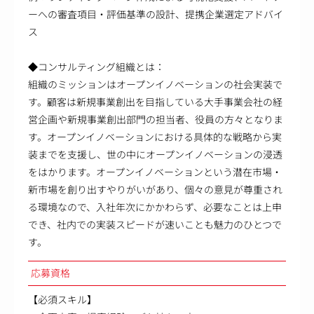
ーへの審査項目・評価基準の設計、提携企業選定アドバイ
ス
◆コンサルティング組織とは：
組織のミッションはオープンイノベーションの社会実装で
す。顧客は新規事業創出を目指している大手事業会社の経
営企画や新規事業創出部門の担当者、役員の方々となりま
す。オープンイノベーションにおける具体的な戦略から実
装までを支援し、世の中にオープンイノベーションの浸透
をはかります。オープンイノベーションという潜在市場・
新市場を創り出すやりがいがあり、個々の意見が尊重され
る環境なので、入社年次にかかわらず、必要なことは上申
でき、社内での実装スピードが速いことも魅力のひとつで
す。
応募資格
【必須スキル】