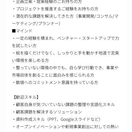
・企画立案・提案経験のごお持ちの方
・プロジェクトを推進するご経験をお持ちの方
・潜在的な課題を解決してきた方（事業開発/コンサル/マ
ーケティング/プランナー）
■マインド
・一定の経験を積まれ、ベンチャー・スタートアップで力
を試したい方
・絵を描くだけでなく、しっかりと手を動かす地道で泥臭
い環境を楽しめる方
・整っていない環境の中でも、自ら学び行動でき、事業や
市場自体を創ることに面白みを感じられる方
・数値へのコミットメント意識を持っている方
【歓迎スキル】
・顧客自身が気づいていない課題の整理や言語化スキル
・顧客課題を解決するソリューション
・資料作成スキル（PPT、Googleスライドなど）
・オープンイノベーションや新規事業創出に対しての熱い