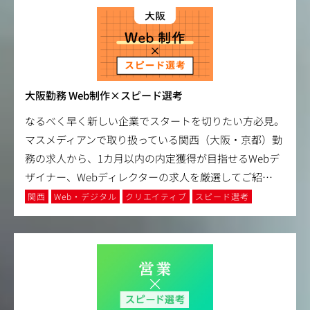
大阪勤務 Web制作×スピード選考
なるべく早く新しい企業でスタートを切りたい方必見。
マスメディアンで取り扱っている関西（大阪・京都）勤
務の求人から、1カ月以内の内定獲得が目指せるWebデ
ザイナー、Webディレクターの求人を厳選してご紹
…
関西
Web・デジタル
クリエイティブ
スピード選考