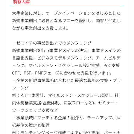
職務内容
大手企業に対し、オープンイノベーションをはじめとした
新規事業創出に必要となるフローを設計し、顧客と伴走し
ながら事業創出を支援します。
・ゼロイチの事業創出までのメンタリング
新規事業創出を行う事業ドメインの決定、事業ドメインの
言語化支援、ビジネスモデルメンタリング、チームビルデ
ィング、マイルストン・スケジュール設定支援、PoC支援
CPF、PSF、PMFフェーズに合わせた支援を行います。
・企業の新規事業戦略に合わせた最適な戦略の立案・プラ
ンニング
例：PJT全体設計、マイルストン・スケジュール設計、社
内体制構築支援(組織体制、決裁フローなど)、セミナー・
ワークショップ支援など
・事業領域にマッチする企業の紹介と、チームアップ、採
択基準の策定と整理
例：ランディングページ作成による可視化支援、パートナ