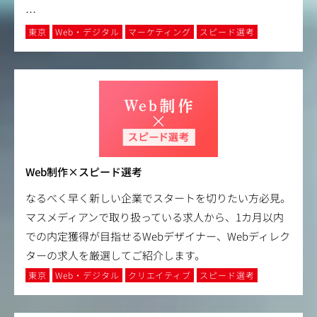
…
東京
Web・デジタル
マーケティング
スピード選考
Web制作×スピード選考
なるべく早く新しい企業でスタートを切りたい方必見。
マスメディアンで取り扱っている求人から、1カ月以内
での内定獲得が目指せるWebデザイナー、Webディレク
ターの求人を厳選してご紹介します。
東京
Web・デジタル
クリエイティブ
スピード選考