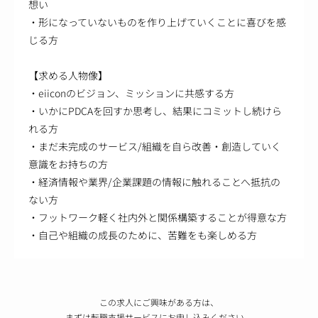
想い
・形になっていないものを作り上げていくことに喜びを感
じる方
【求める人物像】
・eiiconのビジョン、ミッションに共感する方
・いかにPDCAを回すか思考し、結果にコミットし続けら
れる方
・まだ未完成のサービス/組織を自ら改善・創造していく
意識をお持ちの方
・経済情報や業界/企業課題の情報に触れることへ抵抗の
ない方
・フットワーク軽く社内外と関係構築することが得意な方
・自己や組織の成長のために、苦難をも楽しめる方
この求人にご興味がある方は、
まずは転職支援サービスにお申し込みください。