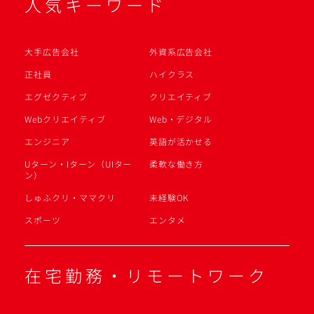
人気キーワード
大手広告会社
外資系広告会社
正社員
ハイクラス
エグゼクティブ
クリエイティブ
Webクリエイティブ
Web・デジタル
エンジニア
英語が活かせる
Uターン・Iターン（UIター
柔軟な働き方
ン）
しゅふクリ・ママクリ
未経験OK
スポーツ
エンタメ
在宅勤務・リモートワーク