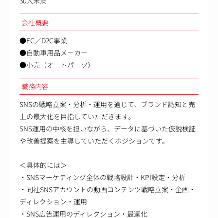
30人未満
会社概要
●EC／D2C事業
●自動車用品メーカー
●小売（オートパーツ）
職務内容
SNSの戦略立案・分析・運用を通じて、ブランド認知と売
上の最大化を目指していただきます。
SNS運用の中核を担いながら、データに基づいた仮説検証
や改善提案を主導していただくポジションです。
＜具体的には＞
・SNSマーケティング全体の戦略設計・KPI設定・分析
・同社SNSアカウントの動画コンテンツ戦略立案・企画・
ディレクション・運用
・SNS広告運用のディレクション・最適化