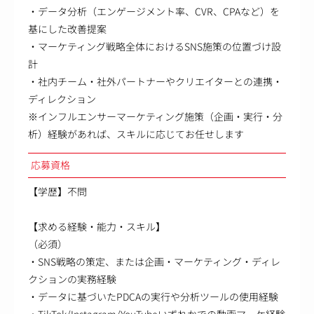
・データ分析（エンゲージメント率、CVR、CPAなど）を
基にした改善提案
・マーケティング戦略全体におけるSNS施策の位置づけ設
計
・社内チーム・社外パートナーやクリエイターとの連携・
ディレクション
※インフルエンサーマーケティング施策（企画・実行・分
析）経験があれば、スキルに応じてお任せします
応募資格
【学歴】不問
【求める経験・能力・スキル】
（必須）
・SNS戦略の策定、または企画・マーケティング・ディレ
クションの実務経験
・データに基づいたPDCAの実行や分析ツールの使用経験
・TikTok/Instagram/YouTubeいずれかでの動画マーケ経験