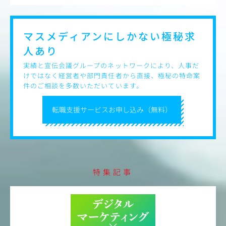
マスメディアンにしかない
極秘求
人あり
実績と宣伝会議グループのネットワークにより、人事だ
けではなく経営者や部門責任者から直接、極秘の特命案
件のご相談を多数いただいています。
転職支援サービスお申し込み（無料）
特集記事