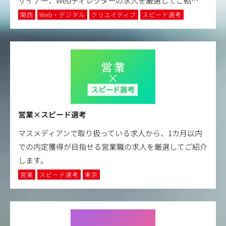
ザイナー、Webディレクターの求人を厳選してご紹
…
関西
Web・デジタル
クリエイティブ
スピード選考
営業×スピード選考
マスメディアンで取り扱っている求人から、1カ月以内
での内定獲得が目指せる営業職の求人を厳選してご紹介
します。
営業
スピード選考
東京