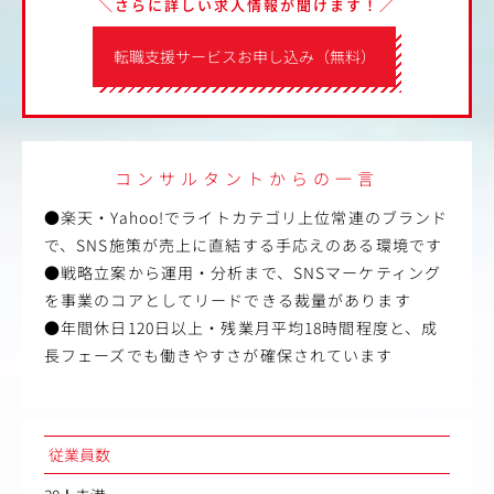
＼さらに詳しい求人情報が聞けます！／
転職支援サービスお申し込み（無料）
コンサルタントからの一言
●楽天・Yahoo!でライトカテゴリ上位常連のブランド
で、SNS施策が売上に直結する手応えのある環境です
●戦略立案から運用・分析まで、SNSマーケティング
を事業のコアとしてリードできる裁量があります
●年間休日120日以上・残業月平均18時間程度と、成
長フェーズでも働きやすさが確保されています
従業員数