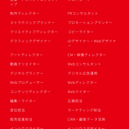
ィブ
制作ディレクター
PRコンサルタント
ストラテジックプランナー
プロモーションプランナー
クリエイティブディレクター
コピーライター
グラフィックデザイナー
UIデザイナー・Webデザイナ
ー
アートディレクター
CM・映像ディレクター
動画クリエイター
Webコンサルタント
デジタルプランナー
デジタル広告運用
Webプロデューサー
Webディレクター
コンテンツディレクター
Webライター
編集・ライター
広報担当
宣伝担当
マーケティング担当
販売促進担当
CRM・顧客データ活用
インハウスライター
インハウスデザイナー