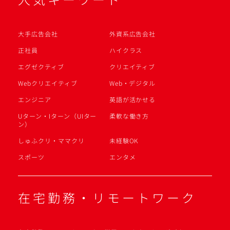
大手広告会社
外資系広告会社
正社員
ハイクラス
エグゼクティブ
クリエイティブ
Webクリエイティブ
Web・デジタル
エンジニア
英語が活かせる
Uターン・Iターン（UIター
柔軟な働き方
ン）
しゅふクリ・ママクリ
未経験OK
スポーツ
エンタメ
在宅勤務・リモートワーク