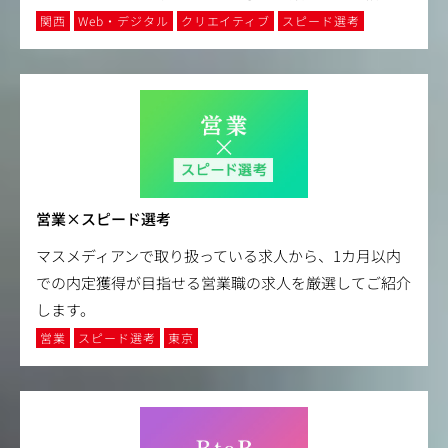
関西
Web・デジタル
クリエイティブ
スピード選考
営業×スピード選考
マスメディアンで取り扱っている求人から、1カ月以内
での内定獲得が目指せる営業職の求人を厳選してご紹介
します。
営業
スピード選考
東京