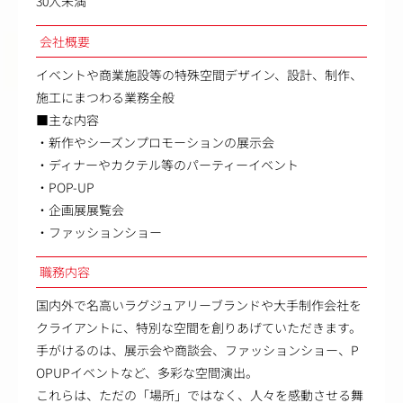
30人未満
会社概要
イベントや商業施設等の特殊空間デザイン、設計、制作、
施工にまつわる業務全般
■主な内容
・新作やシーズンプロモーションの展示会
・ディナーやカクテル等のパーティーイベント
・POP-UP
・企画展展覧会
・ファッションショー
職務内容
国内外で名高いラグジュアリーブランドや大手制作会社を
クライアントに、特別な空間を創りあげていただきます。
手がけるのは、展示会や商談会、ファッションショー、P
OPUPイベントなど、多彩な空間演出。
これらは、ただの「場所」ではなく、人々を感動させる舞