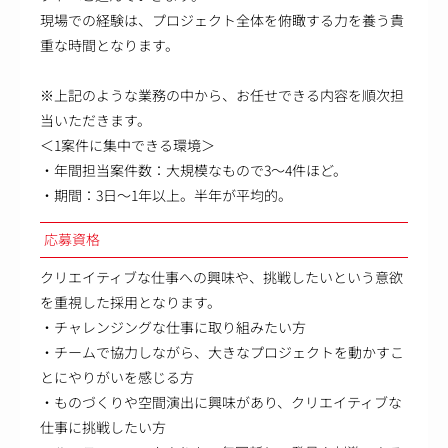
現場での経験は、プロジェクト全体を俯瞰する力を養う貴
重な時間となります。
※上記のような業務の中から、お任せできる内容を順次担
当いただきます。
＜1案件に集中できる環境＞
・年間担当案件数：大規模なもので3～4件ほど。
・期間：3日～1年以上。半年が平均的。
応募資格
クリエイティブな仕事への興味や、挑戦したいという意欲
を重視した採用となります。
・チャレンジングな仕事に取り組みたい方
・チームで協力しながら、大きなプロジェクトを動かすこ
とにやりがいを感じる方
・ものづくりや空間演出に興味があり、クリエイティブな
仕事に挑戦したい方