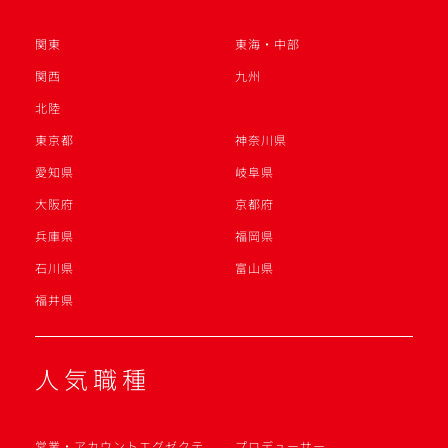
関東
東海・中部
関西
九州
北陸
東京都
神奈川県
愛知県
岐阜県
大阪府
京都府
兵庫県
福岡県
石川県
富山県
福井県
人気職種
営業・アカウントエグゼクテ
プロデューサー