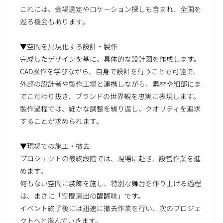
これには、会場選定やロケーション探しも含まれ、全国を
巡る機会もあります。
▼空間を具現化する設計・製作
完成したデザインを基に、具体的な設計図を作成します。
CAD操作を学びながら、自身で設計を行うことも可能で、
外部の設計者や製作工場と連携しながら、素材や細部にま
でこだわり抜き、ブランドの世界観を忠実に表現します。
製作過程では、細かな調整を繰り返し、クオリティを追求
することが求められます。
▼現場での施工・撤去
プロジェクトの最終段階では、現場に赴き、設営作業を進
めます。
何もない空間に装飾を施し、特別な舞台を作り上げる過程
は、まさに「空間演出の醍醐味」です。
イベント終了後には迅速に撤去作業を行い、次のプロジェ
クトへと進んでいきます。