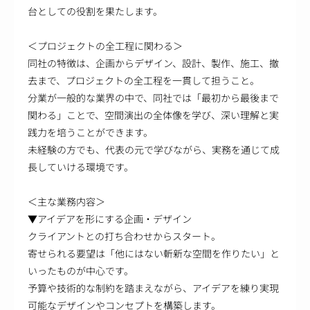
台としての役割を果たします。
＜プロジェクトの全工程に関わる＞
同社の特徴は、企画からデザイン、設計、製作、施工、撤
去まで、プロジェクトの全工程を一貫して担うこと。
分業が一般的な業界の中で、同社では「最初から最後まで
関わる」ことで、空間演出の全体像を学び、深い理解と実
践力を培うことができます。
未経験の方でも、代表の元で学びながら、実務を通じて成
長していける環境です。
＜主な業務内容＞
▼アイデアを形にする企画・デザイン
クライアントとの打ち合わせからスタート。
寄せられる要望は「他にはない斬新な空間を作りたい」と
いったものが中心です。
予算や技術的な制約を踏まえながら、アイデアを練り実現
可能なデザインやコンセプトを構築します。