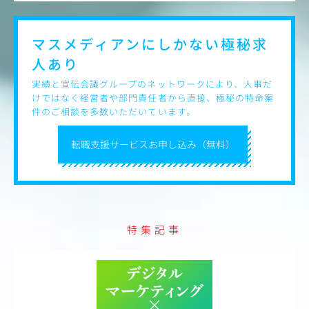
マスメディアンにしかない
極秘求
人あり
実績と宣伝会議グループのネットワークにより、人事だ
けではなく経営者や部門責任者から直接、極秘の特命案
件のご相談を多数いただいています。
転職支援サービスお申し込み（無料）
特集記事