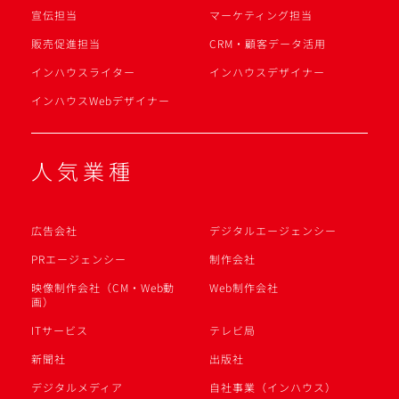
宣伝担当
マーケティング担当
販売促進担当
CRM・顧客データ活用
インハウスライター
インハウスデザイナー
インハウスWebデザイナー
人気業種
広告会社
デジタルエージェンシー
PRエージェンシー
制作会社
映像制作会社（CM・Web動
Web制作会社
画）
ITサービス
テレビ局
新聞社
出版社
デジタルメディア
自社事業（インハウス）