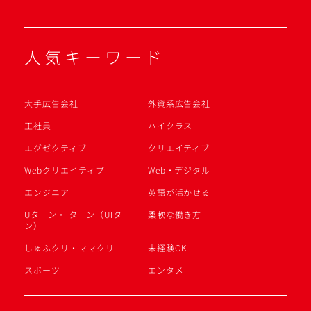
人気キーワード
大手広告会社
外資系広告会社
正社員
ハイクラス
エグゼクティブ
クリエイティブ
Webクリエイティブ
Web・デジタル
エンジニア
英語が活かせる
Uターン・Iターン（UIター
柔軟な働き方
ン）
しゅふクリ・ママクリ
未経験OK
スポーツ
エンタメ