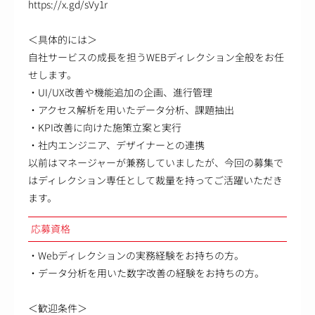
https://x.gd/sVy1r
＜具体的には＞
自社サービスの成長を担うWEBディレクション全般をお任
せします。
・UI/UX改善や機能追加の企画、進行管理
・アクセス解析を用いたデータ分析、課題抽出
・KPI改善に向けた施策立案と実行
・社内エンジニア、デザイナーとの連携
以前はマネージャーが兼務していましたが、今回の募集で
はディレクション専任として裁量を持ってご活躍いただき
ます。
応募資格
・Webディレクションの実務経験をお持ちの方。
・データ分析を用いた数字改善の経験をお持ちの方。
＜歓迎条件＞