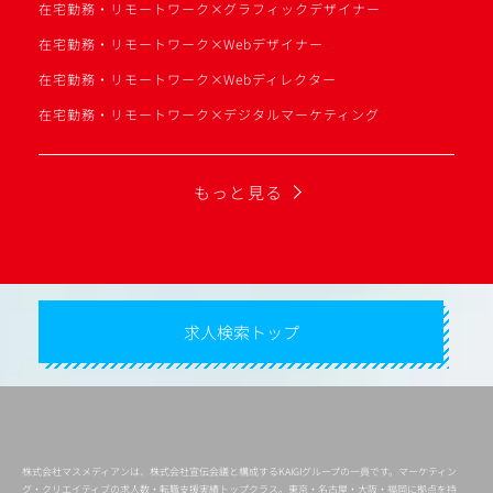
在宅勤務・リモートワーク×グラフィックデザイナー
在宅勤務・リモートワーク×Webデザイナー
在宅勤務・リモートワーク×Webディレクター
在宅勤務・リモートワーク×デジタルマーケティング
もっと見る
求人検索トップ
株式会社マスメディアンは、株式会社宣伝会議と構成するKAIGIグループの一員です。マーケティン
グ・クリエイティブの求人数・転職支援実績トップクラス。東京・名古屋・大阪・福岡に拠点を持