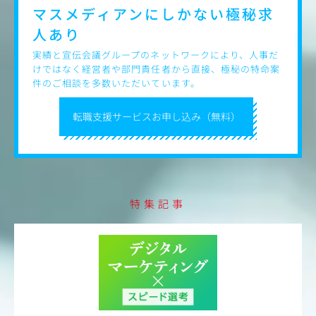
マスメディアンにしかない
極秘求
人あり
実績と宣伝会議グループのネットワークにより、人事だ
けではなく経営者や部門責任者から直接、極秘の特命案
件のご相談を多数いただいています。
転職支援サービスお申し込み（無料）
特集記事