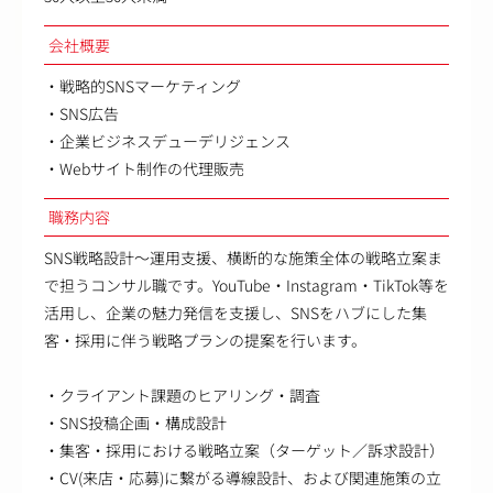
会社概要
・戦略的SNSマーケティング
・SNS広告
・企業ビジネスデューデリジェンス
・Webサイト制作の代理販売
職務内容
SNS戦略設計～運用支援、横断的な施策全体の戦略立案ま
で担うコンサル職です。YouTube・Instagram・TikTok等を
活用し、企業の魅力発信を支援し、SNSをハブにした集
客・採用に伴う戦略プランの提案を行います。
・クライアント課題のヒアリング・調査
・SNS投稿企画・構成設計
・集客・採用における戦略立案（ターゲット／訴求設計）
・CV(来店・応募)に繋がる導線設計、および関連施策の立