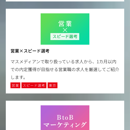
営業×スピード選考
マスメディアンで取り扱っている求人から、1カ月以内
での内定獲得が目指せる営業職の求人を厳選してご紹介
します。
営業
スピード選考
東京