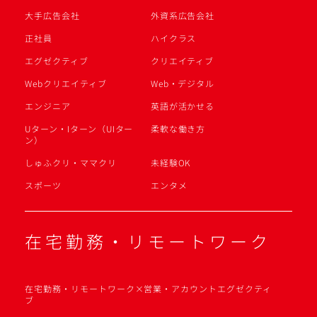
大手広告会社
外資系広告会社
正社員
ハイクラス
エグゼクティブ
クリエイティブ
Webクリエイティブ
Web・デジタル
エンジニア
英語が活かせる
Uターン・Iターン（UIター
柔軟な働き方
ン）
しゅふクリ・ママクリ
未経験OK
スポーツ
エンタメ
在宅勤務・リモートワーク
在宅勤務・リモートワーク×営業・アカウントエグゼクティ
ブ