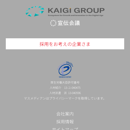
採用をお考えの企業さま
厚生労働大臣許可番号
人材紹介 13-ユ-040475
人材派遣 派 13-040596
マスメディアンはプライバシーマークを取得しています。
会社案内
採用情報
サイトマップ