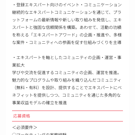
・登録エキスパート向けのイベント・コミュニケーション
継続的なエキスパートコミュニケーションを通じて、プラ
ットフォームの最新情報や新しい取り組みを発信し、エキ
スパートと強固な信頼関係を構築。あわせて、活動の功績
を称える「エキスパートアワード」の企画・推進や、多様
な案件・コミュニティへの参画を促す仕組みづくりを主導
・エキスパートを軸としたコミュニティの企画・運営・事
業拡大
学びや交流を促進するコミュニティの企画、運営を推進。
魅力的なプログラムや取り組みを織り込んだコミュニティ
（無料・有料）を設計、提供することでエキスパートにベ
ネフィットを提供しつつ、コミュニティを通じた多角的な
事業収益モデルの確立を推進
応募資格
＜必須要件＞
◯マーケティングの実務経験