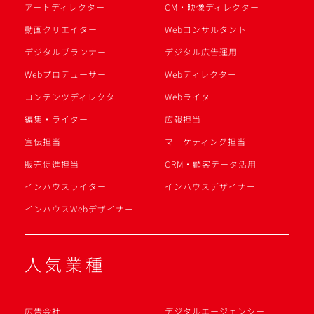
アートディレクター
CM・映像ディレクター
動画クリエイター
Webコンサルタント
デジタルプランナー
デジタル広告運用
Webプロデューサー
Webディレクター
コンテンツディレクター
Webライター
編集・ライター
広報担当
宣伝担当
マーケティング担当
販売促進担当
CRM・顧客データ活用
インハウスライター
インハウスデザイナー
インハウスWebデザイナー
人気業種
広告会社
デジタルエージェンシー