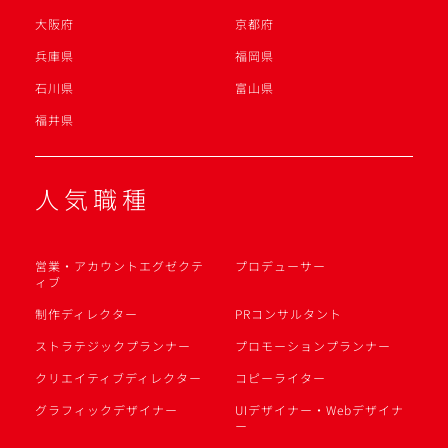
大阪府
京都府
兵庫県
福岡県
石川県
富山県
福井県
人気職種
営業・アカウントエグゼクテ
プロデューサー
ィブ
制作ディレクター
PRコンサルタント
ストラテジックプランナー
プロモーションプランナー
クリエイティブディレクター
コピーライター
グラフィックデザイナー
UIデザイナー・Webデザイナ
ー