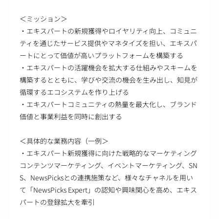
＜ミッション＞
・エキスパートの新規獲得やロイヤリティ向上、コミュニ
ティを通じたサービス提供やマネタイズを担い、エキスパ
ートにとって価値が高いプラットフォームを構築する
・エキスパートの活躍機会を拡大する仕組みやスキームを
構築するとともに、学びや交流の機会を生み出し、知見が
循環するエコシステムを作り上げる
・エキスパートコミュニティの熱量を最大化し、ブランド
価値と事業利益を同時に創出する
＜具体的な業務内容（一例＞
・エキスパート新規獲得に向けた戦略的なマーケティング
コンテンツマーケティング、イベントマーケティング、SN
S、NewsPicksとの連携施策など、様々なチャネルを用い
て「NewsPicks Expert」の認知や興味関心を高め、エキス
パートの登録拡大を牽引