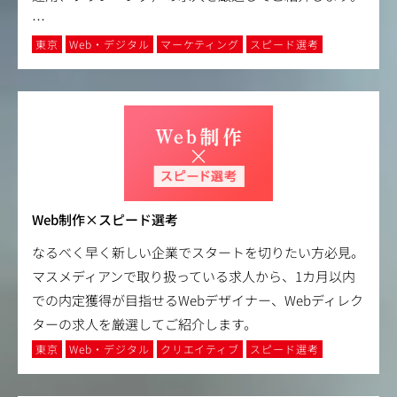
…
東京
Web・デジタル
マーケティング
スピード選考
Web制作×スピード選考
なるべく早く新しい企業でスタートを切りたい方必見。
マスメディアンで取り扱っている求人から、1カ月以内
での内定獲得が目指せるWebデザイナー、Webディレク
ターの求人を厳選してご紹介します。
東京
Web・デジタル
クリエイティブ
スピード選考