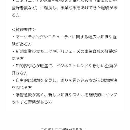
・コミュニティの熱量や規模を定量的な数値（事業収益や
登録者数など）に転換し、事業成果をあげてきた経験があ
る方
＜歓迎要件＞
・マーケティングやコミュニティに関する幅広い知識や経
験がある方
・新規事業の立ち上げや0→1フェーズの事業育成の経験が
ある方
・知的探求心が旺盛で、ビジネストレンドや新しい企画が
好きな方
・自主的に課題を発見し、周りを巻き込みながら課題解決
を図れる方
・学習意欲が高く、新しい知識やスキルを継続的にインプ
ットする習慣がある方
この求人にご興味がある方は、