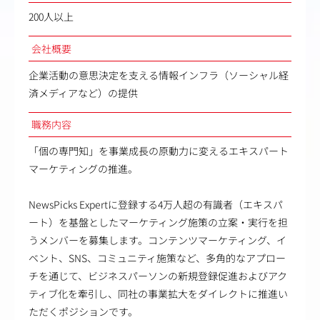
200人以上
会社概要
企業活動の意思決定を支える情報インフラ（ソーシャル経
済メディアなど）の提供
職務内容
「個の専門知」を事業成長の原動力に変えるエキスパート
マーケティングの推進。
NewsPicks Expertに登録する4万人超の有識者（エキスパ
ート）を基盤としたマーケティング施策の立案・実行を担
うメンバーを募集します。コンテンツマーケティング、イ
ベント、SNS、コミュニティ施策など、多角的なアプロー
チを通じて、ビジネスパーソンの新規登録促進およびアク
ティブ化を牽引し、同社の事業拡大をダイレクトに推進い
ただくポジションです。