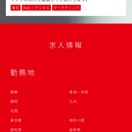
東京
Web・デジタル
マーケティング
求人情報
勤務地
関東
東海・中部
関西
九州
北陸
東京都
神奈川県
愛知県
岐阜県