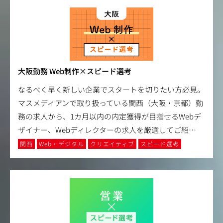
大阪勤務 Web制作×スピード選考
なるべく早く新しい企業でスタートを切りたい方必見。
マスメディアンで取り扱っている関西（大阪・京都）勤
務の求人から、1カ月以内の内定獲得が目指せるWebデ
ザイナー、Webディレクターの求人を厳選してご紹
…
関西
Web・デジタル
クリエイティブ
スピード選考