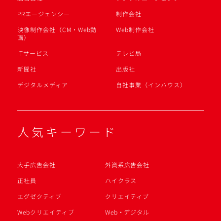
PRエージェンシー
制作会社
映像制作会社（CM・Web動
Web制作会社
画）
ITサービス
テレビ局
新聞社
出版社
デジタルメディア
自社事業（インハウス）
人気キーワード
大手広告会社
外資系広告会社
正社員
ハイクラス
エグゼクティブ
クリエイティブ
Webクリエイティブ
Web・デジタル