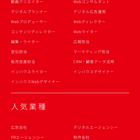
動画クリエイター
Webコンサルタント
デジタルプランナー
デジタル広告運用
Webプロデューサー
Webディレクター
コンテンツディレクター
Webライター
編集・ライター
広報担当
宣伝担当
マーケティング担当
販売促進担当
CRM・顧客データ活用
インハウスライター
インハウスデザイナー
インハウスWebデザイナー
人気業種
広告会社
デジタルエージェンシー
PRエージェンシー
制作会社