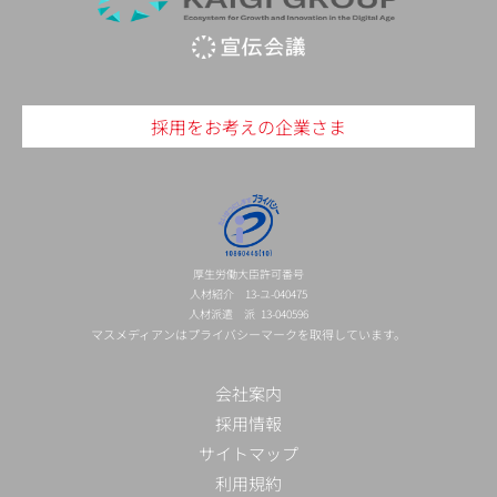
採用をお考えの企業さま
厚生労働大臣許可番号
人材紹介 13-ユ-040475
人材派遣 派 13-040596
マスメディアンはプライバシーマークを取得しています。
会社案内
採用情報
サイトマップ
利用規約