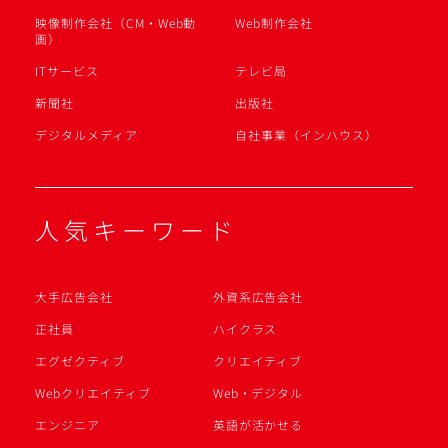
映像制作会社（CM・Web動
Web制作会社
画）
ITサービス
テレビ局
新聞社
出版社
デジタルメディア
自社事業（インハウス）
人気キーワード
大手広告会社
外資系広告会社
正社員
ハイクラス
エグゼクティブ
クリエイティブ
Webクリエイティブ
Web・デジタル
エンジニア
英語が活かせる