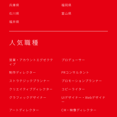
兵庫県
福岡県
石川県
富山県
福井県
人気職種
営業・アカウントエグゼクテ
プロデューサー
ィブ
制作ディレクター
PRコンサルタント
ストラテジックプランナー
プロモーションプランナー
クリエイティブディレクター
コピーライター
グラフィックデザイナー
UIデザイナー・Webデザイナ
ー
アートディレクター
CM・映像ディレクター