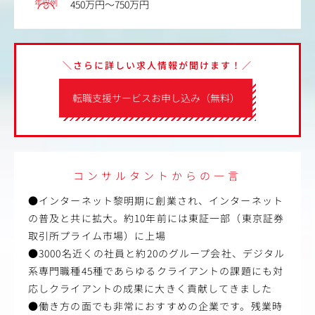
年収例
450万円～750万円
＼さらに詳しい求人情報が聞けます！／
転職支援サービスお申し込み（無料）
コンサルタントからの一言
●インターネット黎明期に創業され、インターネット
の普及と共に拡大。約10年前には東証一部（東京証券
取引所プライム市場）に上場
●3000名近くの社員と約20のグループ会社、デジタル
系専門職種45種であらゆるクライアントの課題にも対
応しクライアントの成果に大きく貢献してきました
●働き方の面でも非常におすすめの企業です。残業時