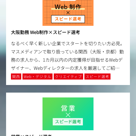
大阪勤務 Web制作×スピード選考
なるべく早く新しい企業でスタートを切りたい方必見。
マスメディアンで取り扱っている関西（大阪・京都）勤
務の求人から、1カ月以内の内定獲得が目指せるWebデ
ザイナー、Webディレクターの求人を厳選してご紹
…
関西
Web・デジタル
クリエイティブ
スピード選考