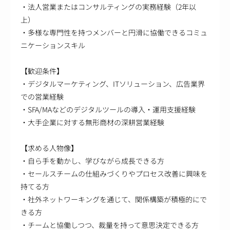
・法人営業またはコンサルティングの実務経験（2年以
上）
・多様な専門性を持つメンバーと円滑に協働できるコミュ
ニケーションスキル
【歓迎条件】
・デジタルマーケティング、ITソリューション、広告業界
での営業経験
・SFA/MAなどのデジタルツールの導入・運用支援経験
・大手企業に対する無形商材の深耕営業経験
【求める人物像】
・自ら手を動かし、学びながら成長できる方
・セールスチームの仕組みづくりやプロセス改善に興味を
持てる方
・社外ネットワーキングを通じて、関係構築が積極的にで
きる方
・チームと協働しつつ、裁量を持って意思決定できる方