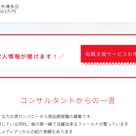
岡市博多区
603万円
転職支援サービスお
求人情報が聞けます！／
コンサルタントからの一言
する力の源カンパニーから商品開発職の募集です
開している同社。食の第一線で活躍出来るフィールドが整っています
スメディアンからの紹介実績もあります