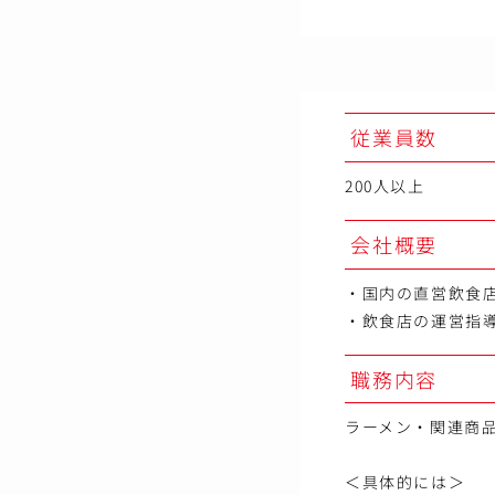
従業員数
200人以上
会社概要
・国内の直営飲食
・飲食店の運営指
職務内容
ラーメン・関連商
＜具体的には＞