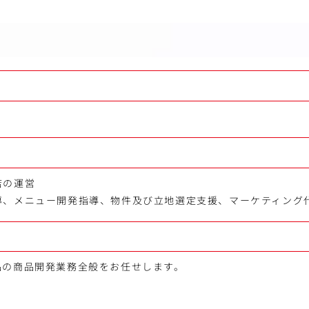
店の運営
導、メニュー開発指導、物件及び立地選定支援、マーケティング
品の商品開発業務全般をお任せします。