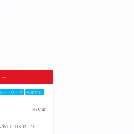
ニー
モートワーク
転勤なし
No.84101
1丁目13-14 4F