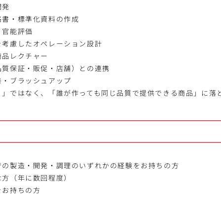
開発
格書・標準化資料の作成
・官能評価
を考慮したオペレーション設計
商品レクチャー
品質保証・販促・店舗）との連携
善・ブラッシュアップ
り」ではなく、「誰が作っても同じ品質で提供できる商品」に落
での製造・開発・調理のいずれかの経験をお持ちの方
な方（年に数回程度）
をお持ちの方