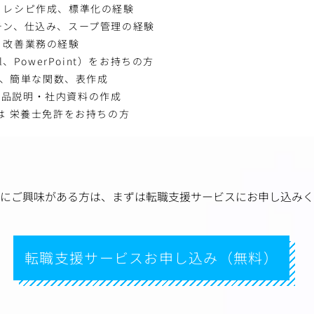
、レシピ作成、標準化の経験
チン、仕込み、スープ管理の経験
、改善業務の経験
l、PowerPoint）をお持ちの方
入力、簡単な関数、表作成
t：商品説明・社内資料の作成
は 栄養士免許をお持ちの方
にご興味がある方は、
まずは転職支援サービスにお申し込みく
転職支援サービスお申し込み（無料）