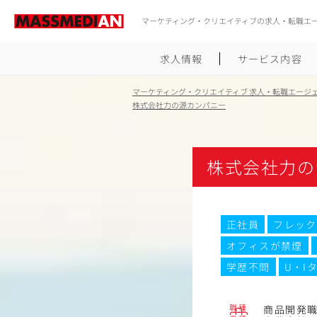
マーケティング・クリエイティブの求人・転職エ
求人情報
サービス内容
マーケティング・クリエイティブ 求人・転職エージ
株式会社力の源カンパニー
株式会社力の
正社員
フレック
オフィスが禁煙
学歴不問
U・I
職種
商品開発