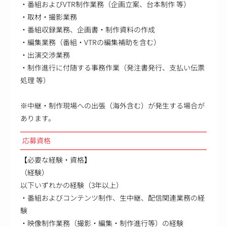
・番組およびVTR制作業務（企画立案、台本制作 等）
・取材・撮影業務
・番組収録業務、企画書・制作資料の作成
・編集業務（番組・VTRの編集補助を含む）
・出演交渉業務
・制作進行に付随する事務作業（発注書発行、支払い伝票
処理 等）
※中継・制作現場への出張（海外含む）が発生する場合が
あります。
応募資格
【必要な経験・資格】
（経験）
以下いずれかの経験（3年以上）
・番組およびコンテンツ制作、生中継、配信関連業務の経
験
・映像制作業務（撮影・編集・制作進行等）の経験