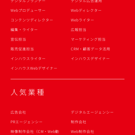
デジタルプランナー
デジタル広告運用
Webプロデューサー
Webディレクター
コンテンツディレクター
Webライター
編集・ライター
広報担当
宣伝担当
マーケティング担当
販売促進担当
CRM・顧客データ活用
インハウスライター
インハウスデザイナー
インハウスWebデザイナー
人気業種
広告会社
デジタルエージェンシー
PRエージェンシー
制作会社
映像制作会社（CM・Web動
Web制作会社