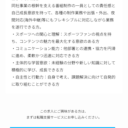
同社事業の根幹を支える番組制作の一員としての責任感と
自己成長意欲を持って、各種の制作業務や出張・外出、夜
間対応(海外中継)等にもフレキシブルに対応しながら業務
を遂行できる方。
・スポーツへの関心と理解：スポーツファンの視点を持
ち、コンテンツの魅力を最大化する意欲のある方
・コミュニケーション能力：他部署との連携・協力を円滑
に進め、柔軟かつ迅速に対応できる方
・主体的な学習意欲：未経験の分野や新しい知識に対して
積極的に学び、成長できる方
・自主性と行動力：自身で考え、課題解決に向けて自発的
に取り組むことができる方
この求人にご興味がある方は、
まずは転職支援サービスにお申し込みください。