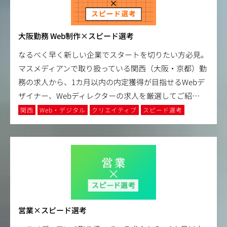
大阪勤務 Web制作×スピード選考
なるべく早く新しい企業でスタートを切りたい方必見。
マスメディアンで取り扱っている関西（大阪・京都）勤
務の求人から、1カ月以内の内定獲得が目指せるWebデ
ザイナー、Webディレクターの求人を厳選してご紹
…
関西
Web・デジタル
クリエイティブ
スピード選考
営業×スピード選考