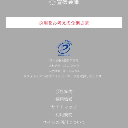
採用をお考えの企業さま
厚生労働大臣許可番号
人材紹介 13-ユ-040475
人材派遣 派 13-040596
マスメディアンはプライバシーマークを取得しています。
会社案内
採用情報
サイトマップ
利用規約
サイトの利用について