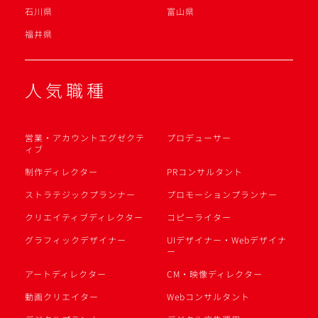
石川県
富山県
福井県
人気職種
営業・アカウントエグゼクテ
プロデューサー
ィブ
制作ディレクター
PRコンサルタント
ストラテジックプランナー
プロモーションプランナー
クリエイティブディレクター
コピーライター
グラフィックデザイナー
UIデザイナー・Webデザイナ
ー
アートディレクター
CM・映像ディレクター
動画クリエイター
Webコンサルタント