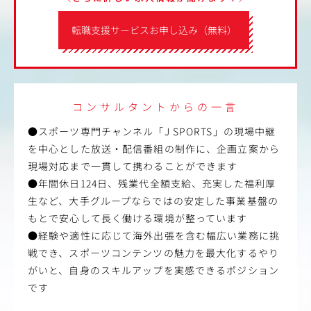
転職支援サービスお申し込み（無料）
コンサルタントからの一言
●スポーツ専門チャンネル「J SPORTS」の現場中継
を中心とした放送・配信番組の制作に、企画立案から
現場対応まで一貫して携わることができます
●年間休日124日、残業代全額支給、充実した福利厚
生など、大手グループならではの安定した事業基盤の
もとで安心して長く働ける環境が整っています
●経験や適性に応じて海外出張を含む幅広い業務に挑
戦でき、スポーツコンテンツの魅力を最大化するやり
がいと、自身のスキルアップを実感できるポジション
です