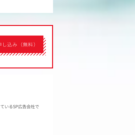
申し込み（無料）
ているSP広告会社で