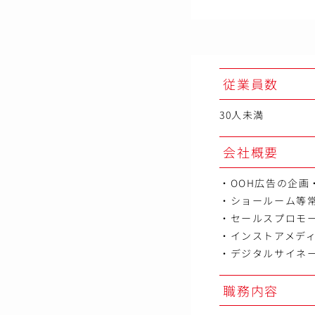
従業員数
30人未満
会社概要
・OOH広告の企
・ショールーム等
・セールスプロモ
・インストアメデ
・デジタルサイネ
職務内容