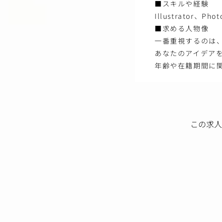
■スキルや経験
Illustrator、P
■求める人物像
一番重視するのは
あなたのアイデア
年齢や在籍期間に
この求人