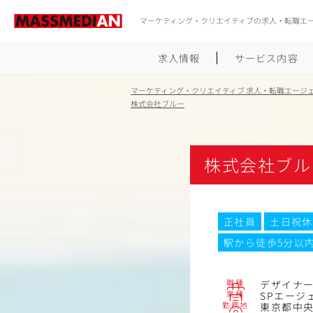
マーケティング・クリエイティブの求人・転職エ
求人情報
サービス内容
マーケティング・クリエイティブ 求人・転職エージ
株式会社ブルー
株式会社ブル
正社員
土日祝休
駅から徒歩5分以
職種
デザイナ
業種
SPエージ
勤務地
東京都中央