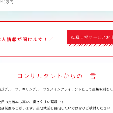
550万円
転職支援サービスお
求人情報が聞けます！／
コンサルタントからの一言
東芝グループ、キリングループをメインクライアントとして直接取引をし
社員の定着率も高い、働きやすい環境です
勤務制度もございます。長期就業を目指したい方はぜひご検討ください