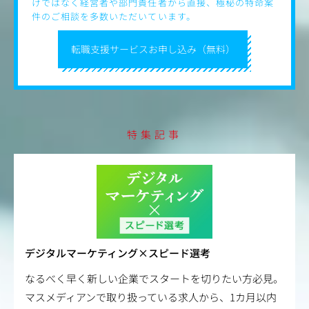
けではなく経営者や部門責任者から直接、極秘の特命案
件のご相談を多数いただいています。
転職支援サービスお申し込み（無料）
特集記事
デジタルマーケティング×スピード選考
なるべく早く新しい企業でスタートを切りたい方必見。
マスメディアンで取り扱っている求人から、1カ月以内