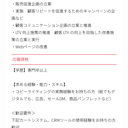
・販売促進企画の立案
・実施 顧客リピートを促進するためのキャンペーンの企
画など
・顧客コミュニケーション企画の立案と推進
・LTV 向上施策の推進 顧客 LTV の向上を目指した改善施
策の立案と実行
・Webページの改善
応募資格
【学歴】専門卒以上
【求める経験・能力・スキル】
・コピーライティングの実務経験をお持ちの方（紙でもデ
ジタルでも、広告、セールDM、商品パンフレットなど）
＜歓迎要件＞
下記カートシステム、CRMツールの使用経験をお持ちの方
歓迎