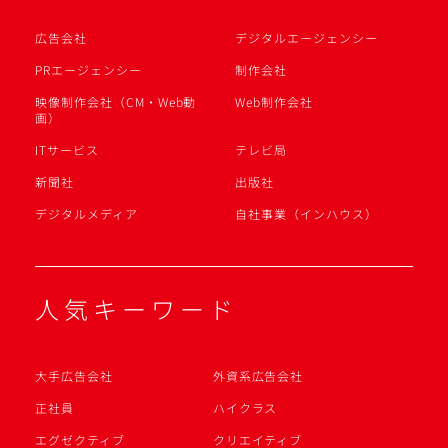
広告会社
デジタルエージェンシー
PRエージェンシー
制作会社
映像制作会社（CM・Web動
Web制作会社
画）
ITサービス
テレビ局
新聞社
出版社
デジタルメディア
自社事業（インハウス）
人気キーワード
大手広告会社
外資系広告会社
正社員
ハイクラス
エグゼクティブ
クリエイティブ