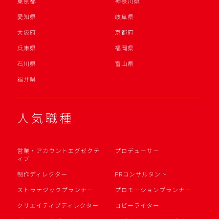
東京都
神奈川県
愛知県
岐阜県
大阪府
京都府
兵庫県
福岡県
石川県
富山県
福井県
人気職種
営業・アカウントエグゼクテ
プロデューサー
ィブ
制作ディレクター
PRコンサルタント
ストラテジックプランナー
プロモーションプランナー
クリエイティブディレクター
コピーライター