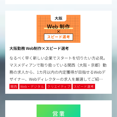
大阪勤務 Web制作×スピード選考
なるべく早く新しい企業でスタートを切りたい方必見。
マスメディアンで取り扱っている関西（大阪・京都）勤
務の求人から、1カ月以内の内定獲得が目指せるWebデ
ザイナー、Webディレクターの求人を厳選してご紹
…
関西
Web・デジタル
クリエイティブ
スピード選考