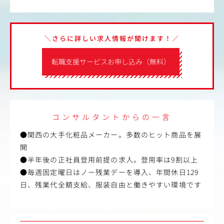
＼さらに詳しい求人情報が聞けます！／
転職支援サービスお申し込み（無料）
コンサルタントからの一言
●関西の大手化粧品メーカー。多数のヒット商品を展
開
●半年後の正社員登用前提の求人。登用率は9割以上
●毎週固定曜日はノー残業デーを導入、年間休日129
日、残業代全額支給、服装自由と働きやすい環境です