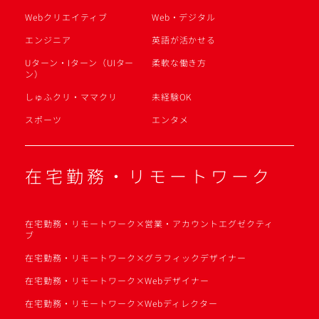
Webクリエイティブ
Web・デジタル
エンジニア
英語が活かせる
Uターン・Iターン（UIター
柔軟な働き方
ン）
しゅふクリ・ママクリ
未経験OK
スポーツ
エンタメ
在宅勤務・リモートワーク
在宅勤務・リモートワーク×営業・アカウントエグゼクティ
ブ
在宅勤務・リモートワーク×グラフィックデザイナー
在宅勤務・リモートワーク×Webデザイナー
在宅勤務・リモートワーク×Webディレクター