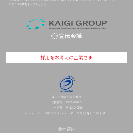
ンならではの情報をお伝えします。
採用をお考えの企業さま
厚生労働大臣許可番号
人材紹介 13-ユ-040475
人材派遣 派 13-040596
マスメディアンはプライバシーマークを取得しています。
会社案内