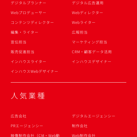
デジタルプランナー
デジタル広告運用
Webプロデューサー
Webディレクター
コンテンツディレクター
Webライター
編集・ライター
広報担当
宣伝担当
マーケティング担当
販売促進担当
CRM・顧客データ活用
インハウスライター
インハウスデザイナー
インハウスWebデザイナー
人気業種
広告会社
デジタルエージェンシー
PRエージェンシー
制作会社
映像制作会社（CM・Web動
Web制作会社