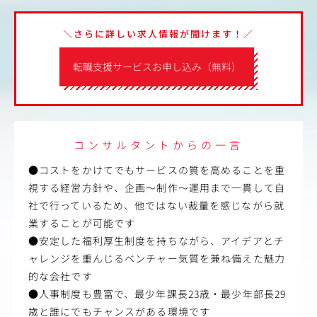
＼さらに詳しい求人情報が聞けます！／
転職支援サービスお申し込み（無料）
コンサルタントからの一言
●コストをかけてでもサービスの質を高めることを重
視する経営方針や、企画～制作～運用まで一貫して自
社で行っているため、他ではない裁量を感じながら就
業することが可能です
●安定した福利厚生制度を持ちながら、アイデアとチ
ャレンジを重んじるベンチャー気質を兼ね備えた魅力
的な会社です
●人事制度も豊富で、最少年課長23歳・最少年部長29
歳と誰にでもチャンスがある環境です