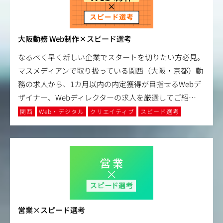
大阪勤務 Web制作×スピード選考
なるべく早く新しい企業でスタートを切りたい方必見。
マスメディアンで取り扱っている関西（大阪・京都）勤
務の求人から、1カ月以内の内定獲得が目指せるWebデ
ザイナー、Webディレクターの求人を厳選してご紹
…
関西
Web・デジタル
クリエイティブ
スピード選考
営業×スピード選考