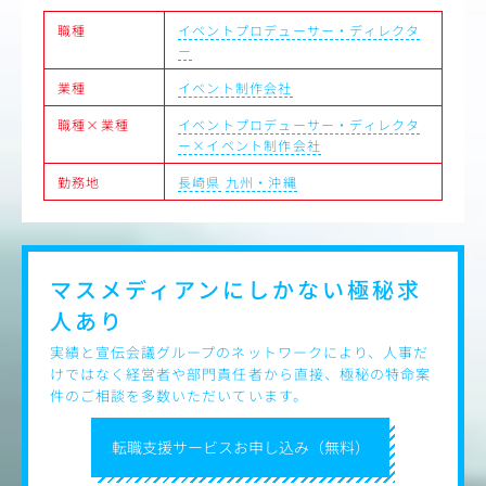
職種
イベントプロデューサー・ディレクタ
ー
業種
イベント制作会社
職種×業種
イベントプロデューサー・ディレクタ
ー×イベント制作会社
勤務地
長崎県
九州・沖縄
マスメディアンにしかない
極秘求
人あり
実績と宣伝会議グループのネットワークにより、人事だ
けではなく経営者や部門責任者から直接、極秘の特命案
件のご相談を多数いただいています。
転職支援サービスお申し込み（無料）