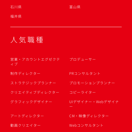
石川県
富山県
福井県
人気職種
営業・アカウントエグゼクテ
プロデューサー
ィブ
制作ディレクター
PRコンサルタント
ストラテジックプランナー
プロモーションプランナー
クリエイティブディレクター
コピーライター
グラフィックデザイナー
UIデザイナー・Webデザイナ
ー
アートディレクター
CM・映像ディレクター
動画クリエイター
Webコンサルタント