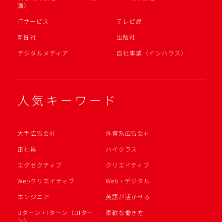
画）
ITサービス
テレビ局
新聞社
出版社
デジタルメディア
自社事業（インハウス）
人気キーワード
大手広告会社
外資系広告会社
正社員
ハイクラス
エグゼクティブ
クリエイティブ
Webクリエイティブ
Web・デジタル
エンジニア
英語が活かせる
Uターン・Iターン（UIター
柔軟な働き方
ン）