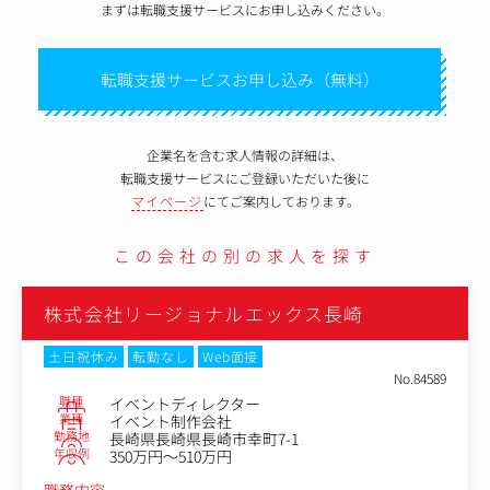
まずは転職支援サービスにお申し込みください。
転職支援サービスお申し込み（無料）
企業名を含む求人情報の詳細は、
転職支援サービスにご登録いただいた後に
マイページ
にてご案内しております。
この会社の別の求人を探す
株式会社リージョナルエックス長崎
土日祝休み
転勤なし
Web面接
No.84589
職種
イベントディレクター
業種
イベント制作会社
勤務地
長崎県長崎県長崎市幸町7-1
年収例
350万円～510万円
職務内容