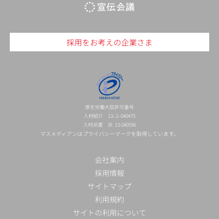
採用をお考えの企業さま
厚生労働大臣許可番号
人材紹介 13-ユ-040475
人材派遣 派 13-040596
マスメディアンはプライバシーマークを取得しています。
会社案内
採用情報
サイトマップ
利用規約
サイトの利用について