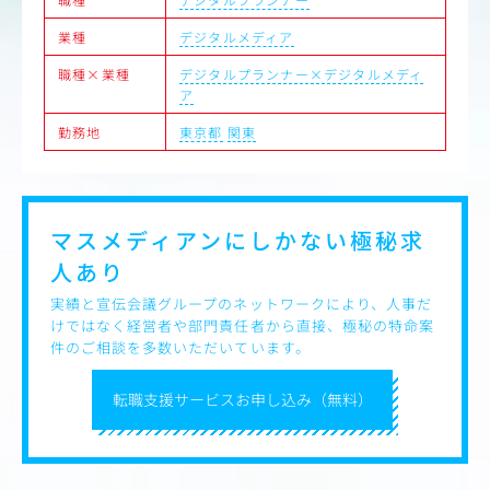
業種
デジタルメディア
職種×業種
デジタルプランナー×デジタルメディ
ア
勤務地
東京都
関東
マスメディアンにしかない
極秘求
人あり
実績と宣伝会議グループのネットワークにより、人事だ
けではなく経営者や部門責任者から直接、極秘の特命案
件のご相談を多数いただいています。
転職支援サービスお申し込み（無料）