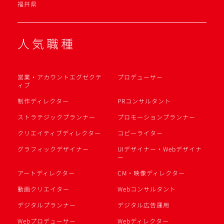
福井県
人気職種
営業・アカウントエグゼクテ
プロデューサー
ィブ
制作ディレクター
PRコンサルタント
ストラテジックプランナー
プロモーションプランナー
クリエイティブディレクター
コピーライター
グラフィックデザイナー
UIデザイナー・Webデザイナ
ー
アートディレクター
CM・映像ディレクター
動画クリエイター
Webコンサルタント
デジタルプランナー
デジタル広告運用
Webプロデューサー
Webディレクター