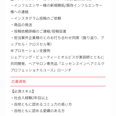
・インフルエンサー様の新規開拓/既存インフルエンサー
様への連絡
・インスタグラム投稿のご依頼
・商品の発送
・投稿依頼詳細のご連絡/投稿促進
・担当案件企業様のとのお打ち合わせ同席（振り返り、ア
ップセル・クロスセル等）
※プロモーション支援例
シェアリング・ビューティーとオルビスが美容師とともに
共同開発、ヘアサロン専売品『エッセンスインヘアミルク
プロフェッショナルユース』ローンチ
応募資格
【必須スキル】
・社会人経験2年目以上
・自他ともに認めるコミュ力の高い方
・自他ともに認める愛嬌のある方