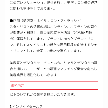
に幅広いソリューション提供を行い、美容サロン様の経営
に関わる支援をしております。
●店舗（美容室・ネイルサロン・アイラッシュ）
スタイリストの活躍の場はオンライン、オフラインの両立
が重要だと判断し、直営美容室を24店舗（2025年4月時
点）運営をしています。ブランドに拘ったブランドサロ
ン、そしてスタイリストの新たな雇用環境を創造するシェ
アサロンとして、全国への出店を進めています。
美容室とデジタルサービスという、リアルとデジタルの融
合を通じて、ユーザーとの最適なマッチング機会を創出し
美容業界を活性化していきます
職務内容
以下のいずれかの業務を担当いただきます。
1.インサイドセールス