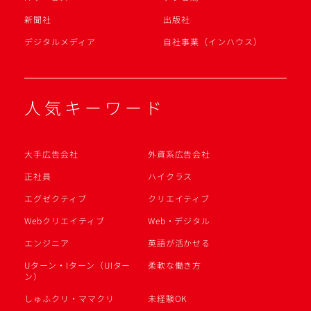
新聞社
出版社
デジタルメディア
自社事業（インハウス）
人気キーワード
大手広告会社
外資系広告会社
正社員
ハイクラス
エグゼクティブ
クリエイティブ
Webクリエイティブ
Web・デジタル
エンジニア
英語が活かせる
Uターン・Iターン（UIター
柔軟な働き方
ン）
しゅふクリ・ママクリ
未経験OK