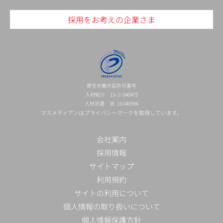
採用をお考えの企業さま
厚生労働大臣許可番号
人材紹介 13-ユ-040475
人材派遣 派 13-040596
マスメディアンはプライバシーマークを取得しています。
会社案内
採用情報
サイトマップ
利用規約
サイトの利用について
個人情報の取り扱いについて
個人情報保護方針