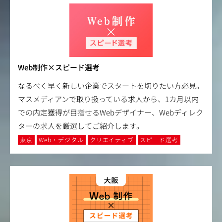
Web制作×スピード選考
なるべく早く新しい企業でスタートを切りたい方必見。
マスメディアンで取り扱っている求人から、1カ月以内
での内定獲得が目指せるWebデザイナー、Webディレク
ターの求人を厳選してご紹介します。
東京
Web・デジタル
クリエイティブ
スピード選考