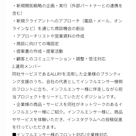
・新規開拓戦略の企画・実行（外部パートナーとの連携を
含む）
・新規クライアントへのアプローチ（電話・メール、オン
ラインなど）を通じた商談機会の創出
・アプローチリストや営業資料の作成
・商談に向けての場設定
・提案書の作成・提案活動
・顧客とのコミュニケーション・調整・受注対応
2.運用メンバー
同社サービスであるALLRYを活用した企業様のブランティ
ング支援のうち、会社の代表としてインフルエンサー様側
のフロントに立ち、インフルエンサー様に伴走しながら担
当プロジェクトをリードしていただくポジションです。
・企業様の商品・サービスを同社がネットワークのあるイ
ンフルエンサー様にご紹介。インフルエンサー様に、商品
やサービスを体験いただき、インスタグラムへの投稿促進
を行っていただきます。
■インフルエンサー様のフロント対応/企業様対応