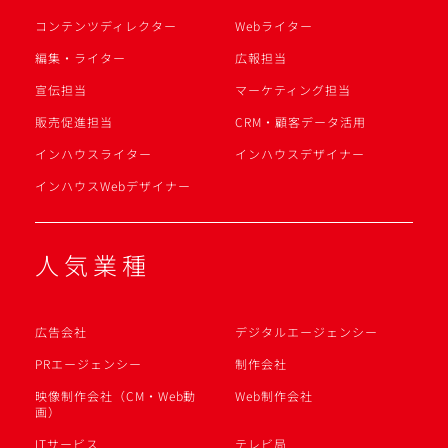
コンテンツディレクター
Webライター
編集・ライター
広報担当
宣伝担当
マーケティング担当
販売促進担当
CRM・顧客データ活用
インハウスライター
インハウスデザイナー
インハウスWebデザイナー
人気業種
広告会社
デジタルエージェンシー
PRエージェンシー
制作会社
映像制作会社（CM・Web動
Web制作会社
画）
ITサービス
テレビ局