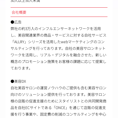
30人以上50人未満
会社概要
●広告
弊社の約3万人のインフルエンサーネットワークを活用
し、美容関連業界の商品・サービスに対する自社サービス
「ALLRY」シリーズを活用したwebマーケティングのコン
サルティングを行っております。自社の美容サロンネット
ワークを活用し、リアル・デジタルを融合させた、新しい
概念のプロモーション施策をお客様の課題に応じて提案し
ております。
●美容DX
自社美容サロンの運営ノウハウのご提供も含む美容サロン
向けのソリューション提供を行っております。美容サロン
様の店販の促進支援のためにスタイリストとの共同開発商
品を自社ECサイトである「ONCE」を通じて店販の促進支
援を行う事業や、固定費の削減のコンサルティングを中心