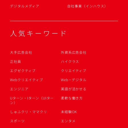
デジタルメディア
自社事業（インハウス）
人気キーワード
大手広告会社
外資系広告会社
正社員
ハイクラス
エグゼクティブ
クリエイティブ
Webクリエイティブ
Web・デジタル
エンジニア
英語が活かせる
Uターン・Iターン（UIター
柔軟な働き方
ン）
しゅふクリ・ママクリ
未経験OK
スポーツ
エンタメ