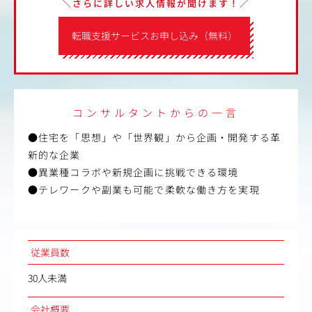
＼さらに詳しい求人情報が聞けます！／
転職支援サービスお申し込み（無料）
コンサルタントからの一言
●住宅を「思想」や「世界観」から企画・開発する革
新的な企業
●異業種コラボや新規企画に挑戦できる環境
●テレワークや副業も可能で柔軟な働き方を実現
従業員数
30人未満
会社概要