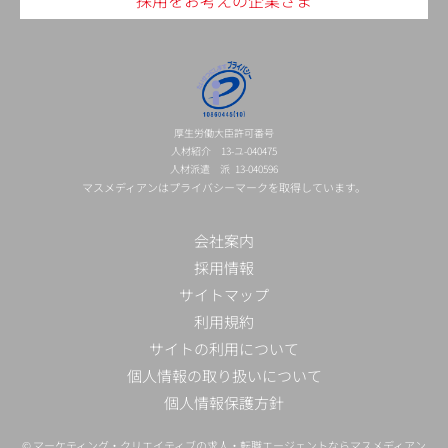
採用をお考えの企業さま
厚生労働大臣許可番号
人材紹介 13-ユ-040475
人材派遣 派 13-040596
マスメディアンはプライバシーマークを取得しています。
会社案内
採用情報
サイトマップ
利用規約
サイトの利用について
個人情報の取り扱いについて
個人情報保護方針
©
マーケティング・クリエイティブの求人・転職エージェントならマスメディアン