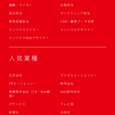
編集・ライター
広報担当
宣伝担当
マーケティング担当
販売促進担当
CRM・顧客データ活用
インハウスライター
インハウスデザイナー
インハウスWebデザイナー
人気業種
広告会社
デジタルエージェンシー
PRエージェンシー
制作会社
映像制作会社（CM・Web動
Web制作会社
画）
ITサービス
テレビ局
新聞社
出版社