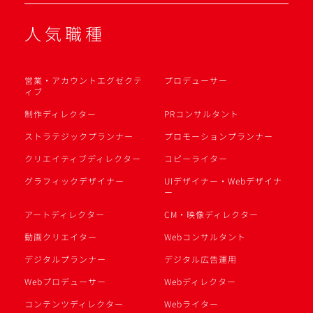
人気職種
営業・アカウントエグゼクテ
プロデューサー
ィブ
制作ディレクター
PRコンサルタント
ストラテジックプランナー
プロモーションプランナー
クリエイティブディレクター
コピーライター
グラフィックデザイナー
UIデザイナー・Webデザイナ
ー
アートディレクター
CM・映像ディレクター
動画クリエイター
Webコンサルタント
デジタルプランナー
デジタル広告運用
Webプロデューサー
Webディレクター
コンテンツディレクター
Webライター