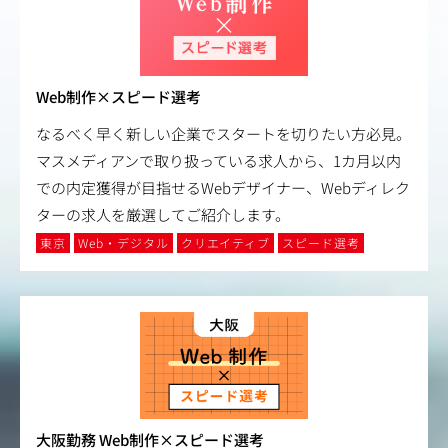
Web制作×スピード選考
なるべく早く新しい企業でスタートを切りたい方必見。
マスメディアンで取り扱っている求人から、1カ月以内
での内定獲得が目指せるWebデザイナー、Webディレク
ターの求人を厳選してご紹介します。
東京
Web・デジタル
クリエイティブ
スピード選考
大阪勤務 Web制作×スピード選考