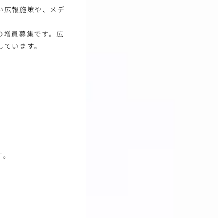
い広報施策や、メデ
の増員募集です。広
しています。
す。