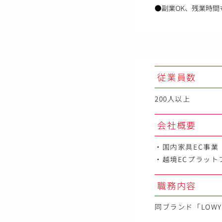
●副業OK、残業時間
従業員数
200人以上
会社概要
・国内家具EC事業
・越境ECプラット
職務内容
同ブランド「LOW