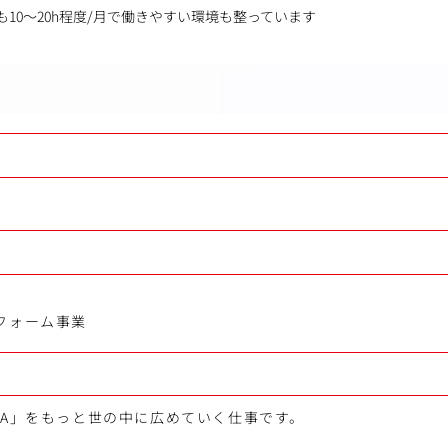
も10～20h程度/月で働きやすい環境も整っています
フォーム事業
YA」をもっと世の中に広めていく仕事です。