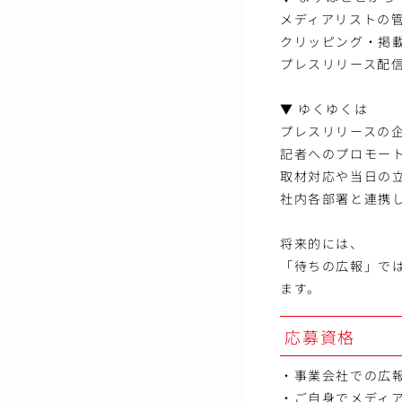
メディアリストの
クリッピング・掲
プレスリリース配
▼ ゆくゆくは
プレスリリースの
記者へのプロモー
取材対応や当日の
社内各部署と連携
将来的には、
「待ちの広報」で
ます。
応募資格
・事業会社での広報
・ご自身でメディ