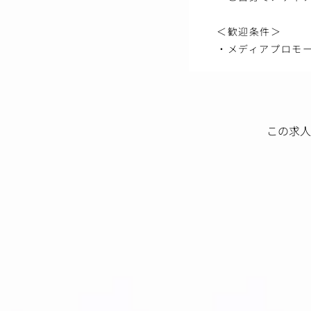
＜歓迎条件＞
・メディアプロモ
この求人