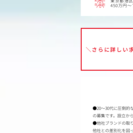
東京都港区芝
年収例
450万円～
＼さらに詳しい
●20～30代に圧倒
の募集です。設立から
●他社ブランドの取
他社との差別化を図