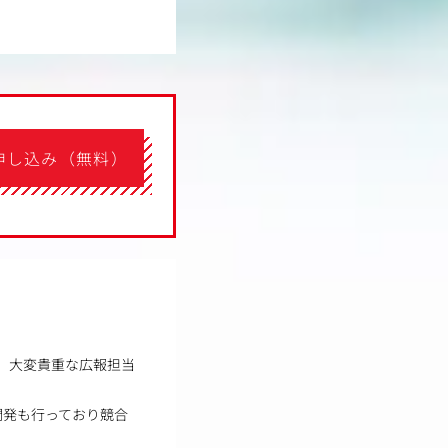
申し込み（無料）
ら、大変貴重な広報担当
開発も行っており競合