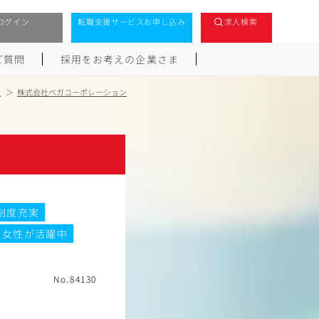
ログイン
転職支援サービスお申し込み
求人検索
ご質問
採用をお考えの企業さま
社
株式会社ベガコーポレーション
制度充実
女性が活躍中
No.84130