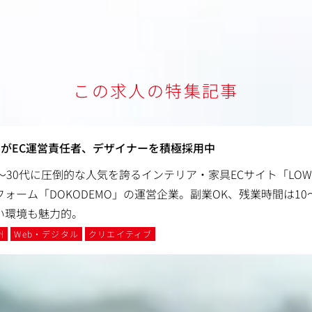
この求人の特集記事
がEC運営責任者、デザイナーを積極採用中
0～30代に圧倒的な人気を誇るインテリア・家具ECサイト「LOW
フォーム「DOKODEMO」の運営企業。副業OK、残業時間は10
い環境も魅力的。
州
Web・デジタル
クリエイティブ