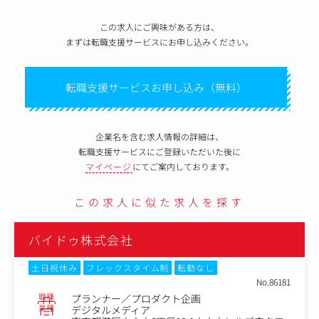
この求人にご興味がある方は、
まずは転職支援サービスにお申し込みください。
転職支援サービスお申し込み（無料）
企業名を含む求人情報の詳細は、
転職支援サービスにご登録いただいた後に
マイページ
にてご案内しております。
この求人に似た求人を探す
バイドゥ株式会社
土日祝休み
フレックスタイム制
転勤なし
No.86181
職種
プランナー／プロダクト企画
業種
デジタルメディア