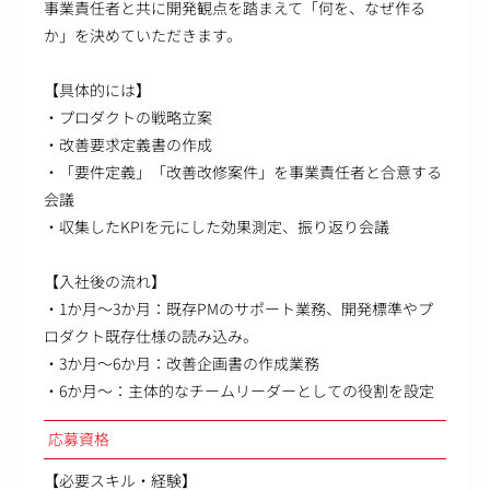
事業責任者と共に開発観点を踏まえて「何を、なぜ作る
か」を決めていただきます。
【具体的には】
・プロダクトの戦略立案
・改善要求定義書の作成
・「要件定義」「改善改修案件」を事業責任者と合意する
会議
・収集したKPIを元にした効果測定、振り返り会議
【入社後の流れ】
・1か月～3か月：既存PMのサポート業務、開発標準やプ
ロダクト既存仕様の読み込み。
・3か月～6か月：改善企画書の作成業務
・6か月～：主体的なチームリーダーとしての役割を設定
応募資格
【必要スキル・経験】