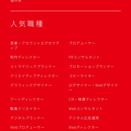
福井県
人気職種
営業・アカウントエグゼクテ
プロデューサー
ィブ
制作ディレクター
PRコンサルタント
ストラテジックプランナー
プロモーションプランナー
クリエイティブディレクター
コピーライター
グラフィックデザイナー
UIデザイナー・Webデザイナ
ー
アートディレクター
CM・映像ディレクター
動画クリエイター
Webコンサルタント
デジタルプランナー
デジタル広告運用
Webプロデューサー
Webディレクター