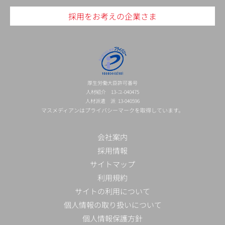
採用をお考えの企業さま
厚生労働大臣許可番号
人材紹介 13-ユ-040475
人材派遣 派 13-040596
マスメディアンはプライバシーマークを取得しています。
会社案内
採用情報
サイトマップ
利用規約
サイトの利用について
個人情報の取り扱いについて
個人情報保護方針