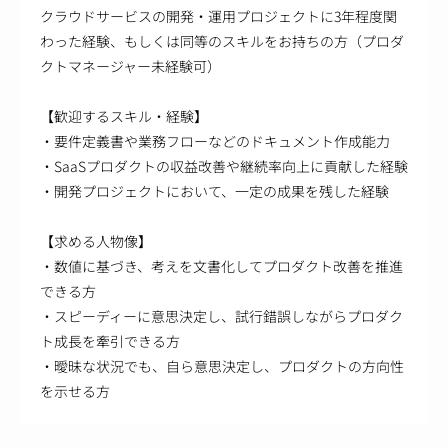
クラウドサービスの開発・運用プロジェクトに3年程度関
わった経験、もしくは同等のスキルをお持ちの方（プロダ
クトマネージャー未経験可）
【歓迎するスキル・経験】
・要件定義書や業務フローなどのドキュメント作成能力
・SaaSプロダクトの収益改善や継続率向上に貢献した経験
・開発プロジェクトにおいて、一定の成果を残した経験
【求める人物像】
・数値に基づき、考えを文書化してプロダクト改善を推進
できる方
・スピーディーに意思決定し、試行錯誤しながらプロダク
ト成長を牽引できる方
・曖昧な状況でも、自ら意思決定し、プロダクトの方向性
を示せる方