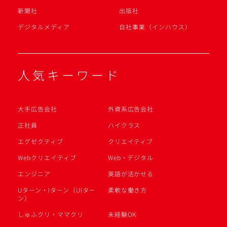
新聞社
出版社
デジタルメディア
自社事業（インハウス）
人気キーワード
大手広告会社
外資系広告会社
正社員
ハイクラス
エグゼクティブ
クリエイティブ
Webクリエイティブ
Web・デジタル
エンジニア
英語が活かせる
Uターン・Iターン（UIター
柔軟な働き方
ン）
しゅふクリ・ママクリ
未経験OK