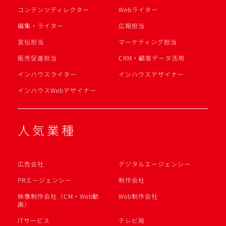
コンテンツディレクター
Webライター
編集・ライター
広報担当
宣伝担当
マーケティング担当
販売促進担当
CRM・顧客データ活用
インハウスライター
インハウスデザイナー
インハウスWebデザイナー
人気業種
広告会社
デジタルエージェンシー
PRエージェンシー
制作会社
映像制作会社（CM・Web動
Web制作会社
画）
ITサービス
テレビ局