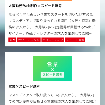
大阪勤務 Web制作×スピード選考
なるべく早く新しい企業でスタートを切りたい方必見。
マスメディアンで取り扱っている関西（大阪・京都）勤
務の求人から、1カ月以内の内定獲得が目指せるWebデ
ザイナー、Webディレクターの求人を厳選してご紹
…
関西
Web・デジタル
クリエイティブ
スピード選考
営業×スピード選考
マスメディアンで取り扱っている求人から、1カ月以内
での内定獲得が目指せる営業職の求人を厳選してご紹介