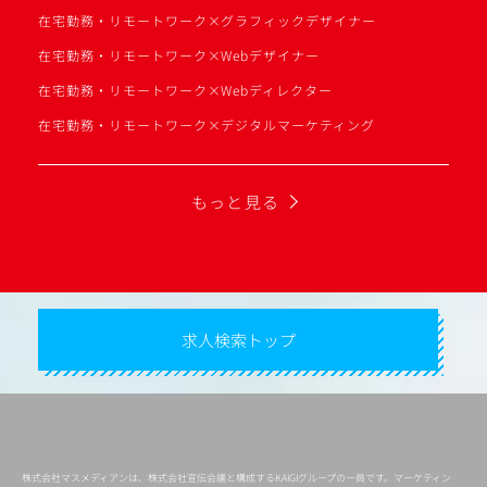
在宅勤務・リモートワーク×グラフィックデザイナー
在宅勤務・リモートワーク×Webデザイナー
在宅勤務・リモートワーク×Webディレクター
在宅勤務・リモートワーク×デジタルマーケティング
もっと見る
求人検索トップ
株式会社マスメディアンは、株式会社宣伝会議と構成するKAIGIグループの一員です。マーケティン