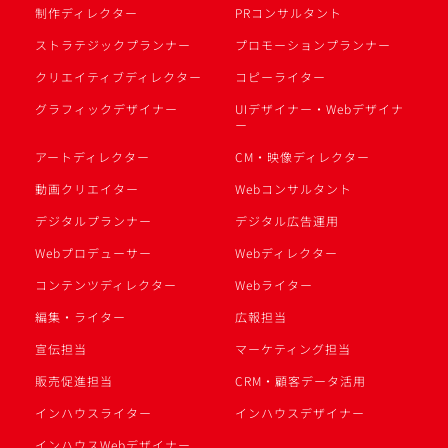
制作ディレクター
PRコンサルタント
ストラテジックプランナー
プロモーションプランナー
クリエイティブディレクター
コピーライター
グラフィックデザイナー
UIデザイナー・Webデザイナ
ー
アートディレクター
CM・映像ディレクター
動画クリエイター
Webコンサルタント
デジタルプランナー
デジタル広告運用
Webプロデューサー
Webディレクター
コンテンツディレクター
Webライター
編集・ライター
広報担当
宣伝担当
マーケティング担当
販売促進担当
CRM・顧客データ活用
インハウスライター
インハウスデザイナー
インハウスWebデザイナー