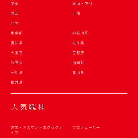
関東
東海・中部
関西
九州
北陸
東京都
神奈川県
愛知県
岐阜県
大阪府
京都府
兵庫県
福岡県
石川県
富山県
福井県
人気職種
営業・アカウントエグゼクテ
プロデューサー
ィブ