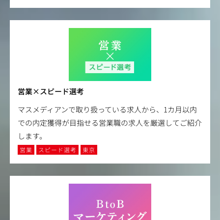
営業×スピード選考
マスメディアンで取り扱っている求人から、1カ月以内
での内定獲得が目指せる営業職の求人を厳選してご紹介
します。
営業
スピード選考
東京