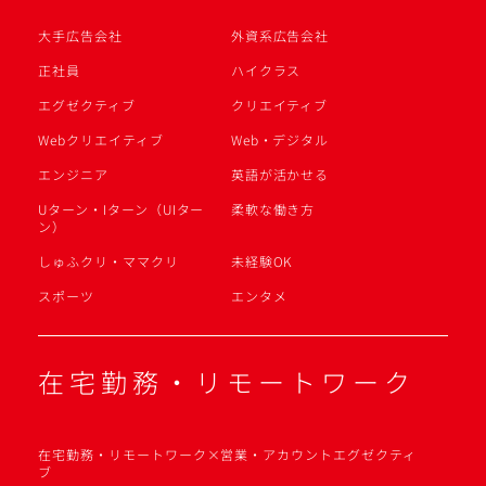
大手広告会社
外資系広告会社
正社員
ハイクラス
エグゼクティブ
クリエイティブ
Webクリエイティブ
Web・デジタル
エンジニア
英語が活かせる
Uターン・Iターン（UIター
柔軟な働き方
ン）
しゅふクリ・ママクリ
未経験OK
スポーツ
エンタメ
在宅勤務・リモートワーク
在宅勤務・リモートワーク×営業・アカウントエグゼクティ
ブ