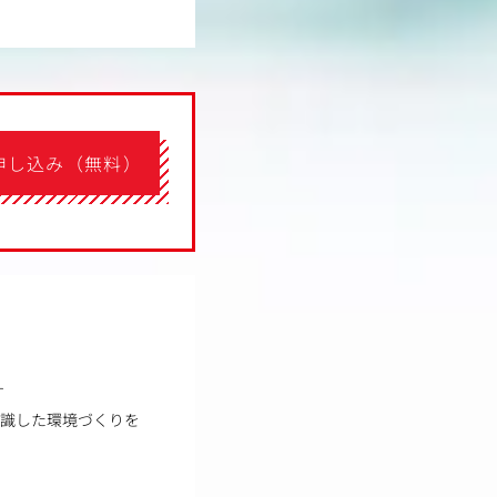
申し込み（無料）
す
意識した環境づくりを