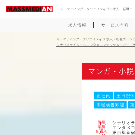
マーケティング・クリエイティブの求人・転職エ
求人情報
サービス内容
マーケティング・クリエイティブ 求人・転職エージ
シナリオライター×エンタメコンテンツメーカー（
マンガ・小説
正社員
土日祝休
未経験者歓迎
第
職種
シナリオ
業種
エンタメ
勤務地
東京都新