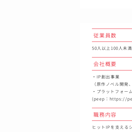
従業員数
50人以上100人未
会社概要
・IP創出事業
（原作ノベル開発、
・プラットフォー
(peep：https://p
職務内容
ヒットIPを支える