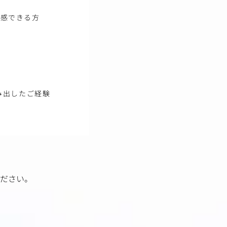
共感できる方
み出したご経験
ださい。