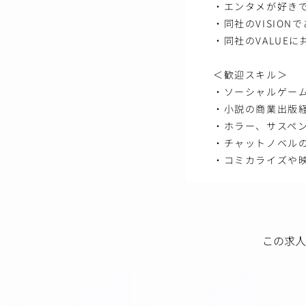
・エンタメが好き
・同社のVISIO
・同社のVALUE
＜歓迎スキル＞
・ソーシャルゲー
・小説の商業出版
・ホラー、サスペ
・チャットノベル
・コミカライズや
この求人