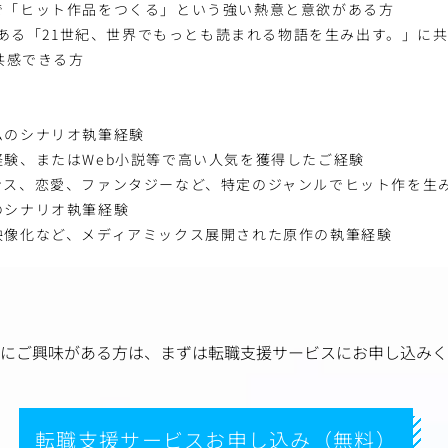
で「ヒット作品をつくる」という強い熱意と意欲がある方
Nである「21世紀、世界でもっとも読まれる物語を生み出す。」に
に共感できる方
ムのシナリオ執筆経験
経験、またはWeb小説等で高い人気を獲得したご経験
ンス、恋愛、ファンタジーなど、特定のジャンルでヒット作を生
のシナリオ執筆経験
映像化など、メディアミックス展開された原作の執筆経験
にご興味がある方は、
まずは転職支援サービスにお申し込みく
転職支援サービスお申し込み（無料）