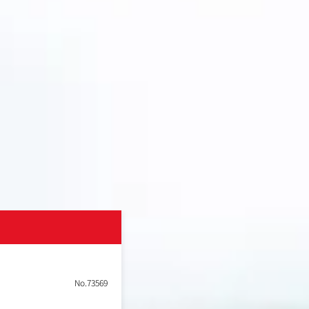
No.73569