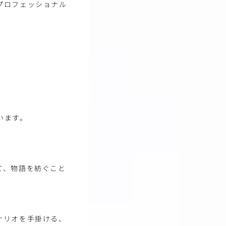
プロフェッショナル
）
います。
て、物語を紡ぐこと
ナリオを手掛ける、