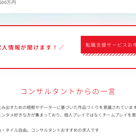
600万円
転職支援サービスお
求人情報が聞けます！／
コンサルタントからの一言
生み出すための根拠やデーターに基づいた作品づくりを意識されていま
エンタメ好きな方が集まっており、個人プレイではなくチームプレイを
色・ネイル自由。コンサルタントおすすめの求人です