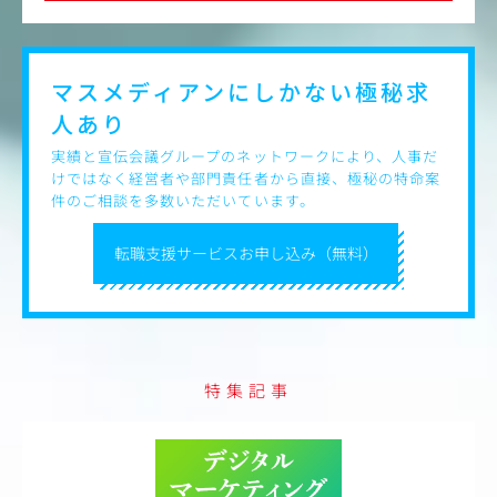
マスメディアンにしかない
極秘求
人あり
実績と宣伝会議グループのネットワークにより、人事だ
けではなく経営者や部門責任者から直接、極秘の特命案
件のご相談を多数いただいています。
転職支援サービスお申し込み（無料）
特集記事