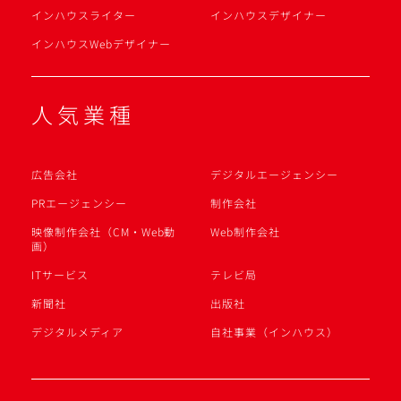
インハウスライター
インハウスデザイナー
インハウスWebデザイナー
人気業種
広告会社
デジタルエージェンシー
PRエージェンシー
制作会社
映像制作会社（CM・Web動
Web制作会社
画）
ITサービス
テレビ局
新聞社
出版社
デジタルメディア
自社事業（インハウス）