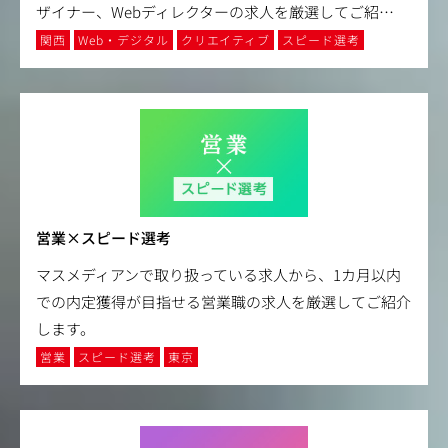
ザイナー、Webディレクターの求人を厳選してご紹
…
関西
Web・デジタル
クリエイティブ
スピード選考
営業×スピード選考
マスメディアンで取り扱っている求人から、1カ月以内
での内定獲得が目指せる営業職の求人を厳選してご紹介
します。
営業
スピード選考
東京