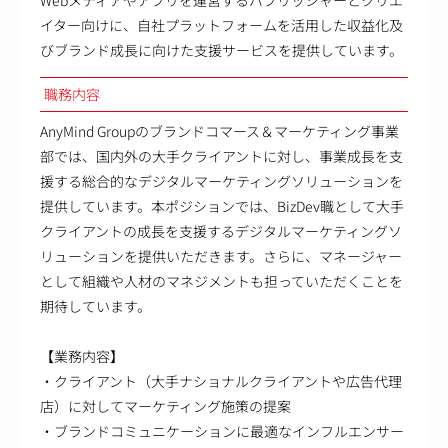
イター向けに、自社プラットフォームを活用した収益化及
びブランド成長に向けた支援サービスを提供しています。
職務内容
AnyMind Groupのブランドコマース＆マーケティング事業
部では、国内外の大手クライアントに対し、事業成長を支
援する総合的なデジタルマーケティングソリューションを
提供しています。本ポジションでは、BizDev職として大手
クライアントの成長を支援するデジタルマーケティングソ
リューションを提供いただきます。さらに、マネージャー
として組織や人材のマネジメントも担っていただくことを
期待しています。
【業務内容】
・クライアント（大手ナショナルクライアントや広告代理
店）に対してマーケティング施策の提案
・ブランドコミュニケーションに最適なインフルエンサー