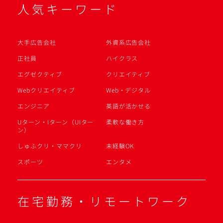
人気キーワード
大手広告会社
外資系広告会社
正社員
ハイクラス
エグゼクティブ
クリエイティブ
Webクリエイティブ
Web・デジタル
エンジニア
英語が活かせる
Uターン・Iターン（UIター
柔軟な働き方
ン）
しゅふクリ・ママクリ
未経験OK
スポーツ
エンタメ
在宅勤務・リモートワーク