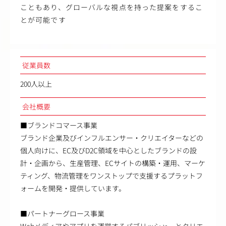
こともあり、グローバルな視点を持った提案をするこ
とが可能です
従業員数
200人以上
会社概要
■ブランドコマース事業
ブランド企業及びインフルエンサー・クリエイターなどの
個人向けに、EC及びD2C領域を中心としたブランドの設
計・企画から、生産管理、ECサイトの構築・運用、マーケ
ティング、物流管理をワンストップで支援するプラットフ
ォームを開発・提供しています。
■パートナーグロース事業
Webメディアやアプリを運営するパブリッシャーとクリエ