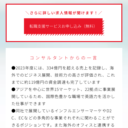
＼さらに詳しい求人情報が聞けます！／
転職支援サービスお申し込み（無料）
コンサルタントからの一言
●2023年度には、334億円を超える売上を記録し、海
外でのビジネス展開、技術力の高さが評価され、これ
までに約119億円の資金調達も完了しています
●アジアを中心に世界15マーケット、22拠点に事業展
開しているため、国際色豊かな職場で英語力を活かし
た仕事ができます
●同社で展開しているインフルエンサーマーケやD2
C、ECなどの多角的な事業それぞれに関わることがで
きるポジションです。また海外のオフィスと連携する