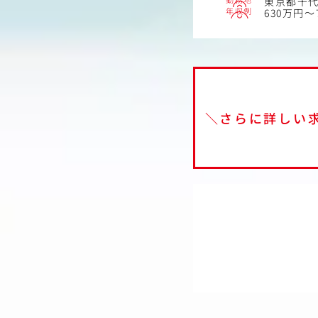
東京都千
年収例
630万円～
＼さらに詳しい