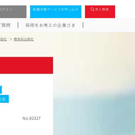
ログイン
転職支援サービスお申し込み
求人検索
ご質問
採用をお考えの企業さま
出版社
教育系出版社
自由
No.82327