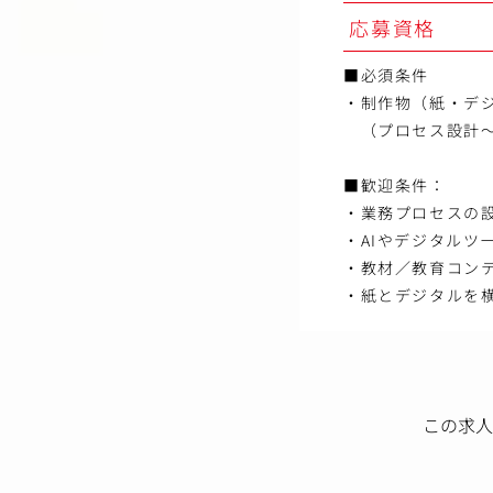
応募資格
■必須条件
・制作物（紙・デ
（プロセス設計～
■歓迎条件：
・業務プロセスの
・AIやデジタルツ
・教材／教育コン
・紙とデジタルを
この求人