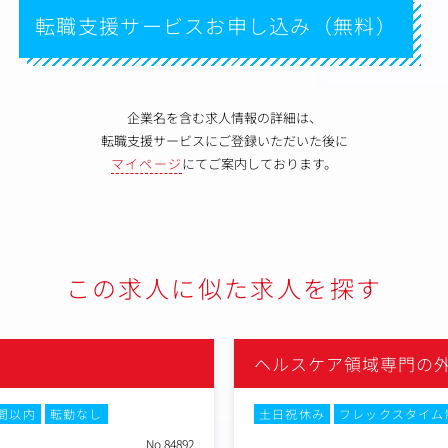
転職支援サービスお申し込み（無料）
企業名を含む求人情報の詳細は、
転職支援サービスにご登録いただいた後に
マイページ
にてご案内しております。
この求人に似た求人を探す
ヘルスケア領域専門の
時間以内
転勤なし
土日祝休み
フレックスタイム
No.84892