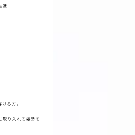
推進
導ける方。
に取り入れる姿勢を