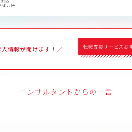
代田区
750万円
転職支援サービスお
求人情報が聞けます！／
コンサルタントからの一言