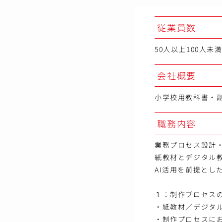
従業員数
50人以上100人未
会社概要
小学校用教科書・
職務内容
業務プロセス設計
紙教材とデジタル
AI活用を前提と
１：制作プロセス
・紙教材／デジタ
・制作プロセスに