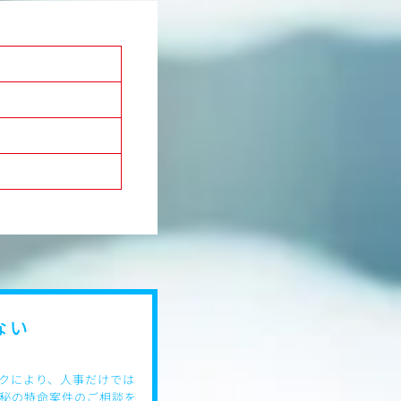
またプロモーションの戦略
行います。
相手の言いたいことを理解
とを的確に伝えられる）
ない
クにより、人事だけでは
秘の特命案件のご相談を