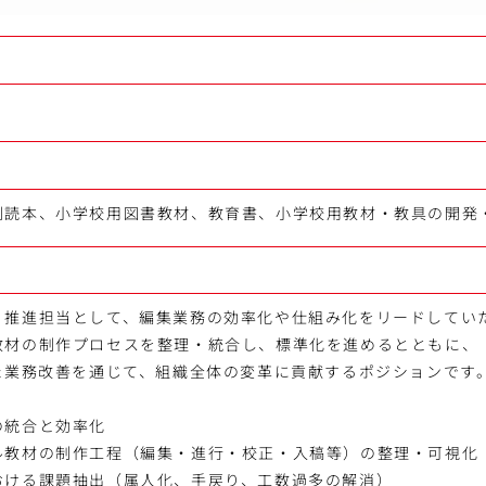
満
副読本、小学校用図書教材、教育書、小学校用教材・教具の開発
・推進担当として、編集業務の効率化や仕組み化をリードしてい
教材の制作プロセスを整理・統合し、標準化を進めるとともに、
した業務改善を通じて、組織全体の変革に貢献するポジションです
の統合と効率化
ル教材の制作工程（編集・進行・校正・入稿等）の整理・可視化
おける課題抽出（属人化、手戻り、工数過多の解消）