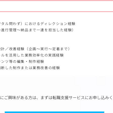
ジタル問わず）におけるディレクション経験
進行管理～納品まで一連を担当した経験）
設計／改善経験（企画～実行～定着まで）
ールを活用した業務効率化の実践経験
テンツ等の編集・制作経験
横断した制作または業務改善の経験
にご興味がある方は、
まずは転職支援サービスにお申し込みく