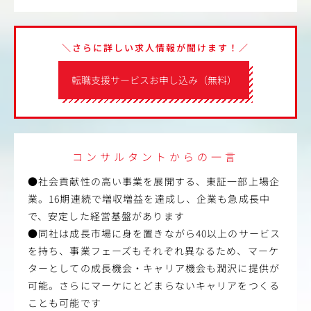
＼さらに詳しい求人情報が聞けます！／
転職支援サービスお申し込み（無料）
コンサルタントからの一言
●社会貢献性の高い事業を展開する、東証一部上場企
業。16期連続で増収増益を達成し、企業も急成長中
で、安定した経営基盤があります
●同社は成長市場に身を置きながら40以上のサービス
を持ち、事業フェーズもそれぞれ異なるため、マーケ
ターとしての成長機会・キャリア機会も潤沢に提供が
可能。さらにマーケにとどまらないキャリアをつくる
ことも可能です