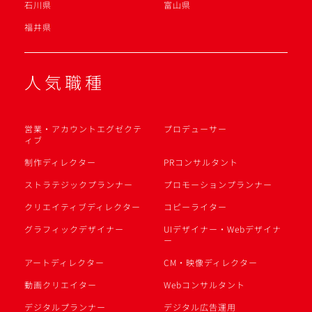
石川県
富山県
福井県
人気職種
営業・アカウントエグゼクテ
プロデューサー
ィブ
制作ディレクター
PRコンサルタント
ストラテジックプランナー
プロモーションプランナー
クリエイティブディレクター
コピーライター
グラフィックデザイナー
UIデザイナー・Webデザイナ
ー
アートディレクター
CM・映像ディレクター
動画クリエイター
Webコンサルタント
デジタルプランナー
デジタル広告運用