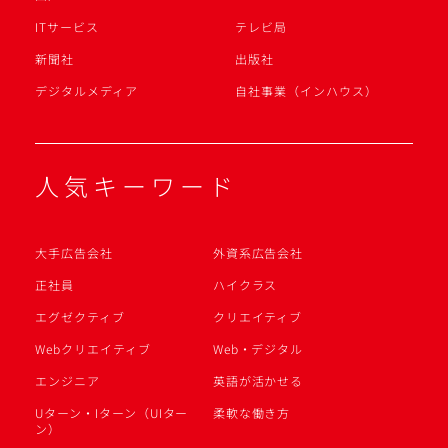
ITサービス
テレビ局
新聞社
出版社
デジタルメディア
自社事業（インハウス）
人気キーワード
大手広告会社
外資系広告会社
正社員
ハイクラス
エグゼクティブ
クリエイティブ
Webクリエイティブ
Web・デジタル
エンジニア
英語が活かせる
Uターン・Iターン（UIター
柔軟な働き方
ン）