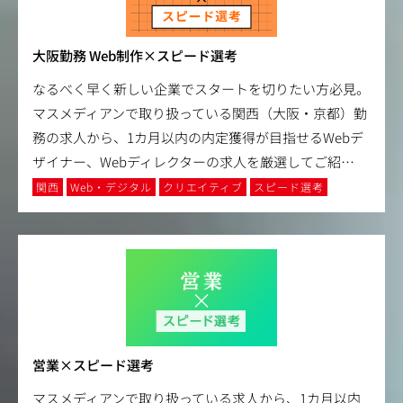
大阪勤務 Web制作×スピード選考
なるべく早く新しい企業でスタートを切りたい方必見。
マスメディアンで取り扱っている関西（大阪・京都）勤
務の求人から、1カ月以内の内定獲得が目指せるWebデ
ザイナー、Webディレクターの求人を厳選してご紹
…
関西
Web・デジタル
クリエイティブ
スピード選考
営業×スピード選考
マスメディアンで取り扱っている求人から、1カ月以内