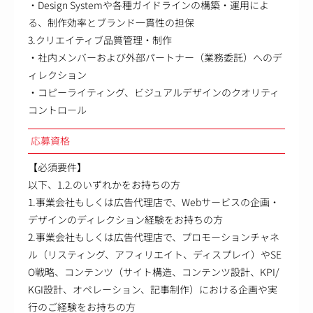
・Design Systemや各種ガイドラインの構築・運用によ
る、制作効率とブランド一貫性の担保
3.クリエイティブ品質管理・制作
・社内メンバーおよび外部パートナー（業務委託）へのデ
ィレクション
・コピーライティング、ビジュアルデザインのクオリティ
コントロール
応募資格
【必須要件】
以下、1.2.のいずれかをお持ちの方
1.事業会社もしくは広告代理店で、Webサービスの企画・
デザインのディレクション経験をお持ちの方
2.事業会社もしくは広告代理店で、プロモーションチャネ
ル（リスティング、アフィリエイト、ディスプレイ）やSE
O戦略、コンテンツ（サイト構造、コンテンツ設計、KPI/
KGI設計、オペレーション、記事制作）における企画や実
行のご経験をお持ちの方