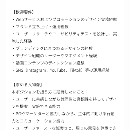
【歓迎要件】
・Webサービスおよびプロモーションのデザイン実務経験
・ブランド立ち上げ・運用経験
・ユーザーリサーチやユーザビリティテストを設計し、実
施した経験
・ブランディングにまつわるデザインの経験
・デザイン組織のリーダーやマネジメント経験
・動画コンテンツのディレクション経験
・SNS（Instagram、YouTube、Tiktok）等の運用経験
【求める人物像】
本ポジションを担う方に期待したいこと：
・ユーザーに共感しながら論理性と客観性を持ってデザイ
ンを提案し実施できる能力
・POやマーケターと協力しながら、主体的に動ける行動
力とコミュニケーション能力
・ユーザーファーストな誠実さと、周りの意見を尊重でき