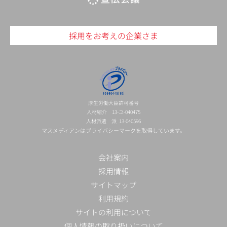
採用をお考えの企業さま
厚生労働大臣許可番号
人材紹介 13-ユ-040475
人材派遣 派 13-040596
マスメディアンはプライバシーマークを取得しています。
会社案内
採用情報
サイトマップ
利用規約
サイトの利用について
個人情報の取り扱いについて