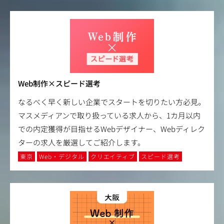
Web制作×スピード選考
なるべく早く新しい企業でスタートを切りたい方必見。
マスメディアンで取り扱っている求人から、1カ月以内
での内定獲得が目指せるWebデザイナー、Webディレク
ターの求人を厳選してご紹介します。
東京
Web・デジタル
クリエイティブ
スピード選考