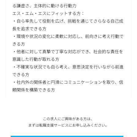
る謙虚さ、主体的に動ける行動力
エス・エム・エスにフィットする方：
・自ら率先して役割を広げ、挑戦を通じてさらなる自己成
長を追求できる方
・環境や状況の変化に柔軟に対応し、前向きに考え行動で
きる方
・他者に対して真摯で丁寧な対応ができ、社会的な責任を
意識した行動が取れる方
・不確実な状況でも自ら考え、意思決定を行いながら前進
できる方
・社内外の関係者と円滑にコミュニケーションを取り、信
頼関係を構築できる方
この求人にご興味がある方は、
まずは転職支援サービスにお申し込みください。