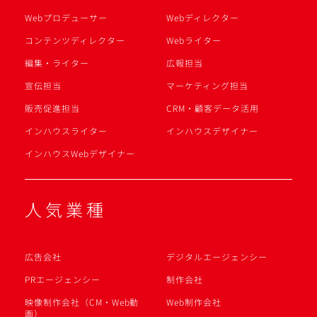
Webプロデューサー
Webディレクター
コンテンツディレクター
Webライター
編集・ライター
広報担当
宣伝担当
マーケティング担当
販売促進担当
CRM・顧客データ活用
インハウスライター
インハウスデザイナー
インハウスWebデザイナー
人気業種
広告会社
デジタルエージェンシー
PRエージェンシー
制作会社
映像制作会社（CM・Web動
Web制作会社
画）