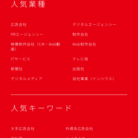
人気業種
広告会社
デジタルエージェンシー
PRエージェンシー
制作会社
映像制作会社（CM・Web動
Web制作会社
画）
ITサービス
テレビ局
新聞社
出版社
デジタルメディア
自社事業（インハウス）
人気キーワード
大手広告会社
外資系広告会社