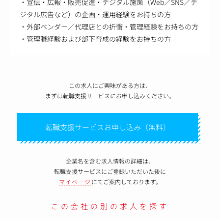
・宣伝・広報・販売促進・デジタル施策（Web／SNS／デ
ジタル広告など）の企画・運用経験をお持ちの方
・外部ベンダー／代理店との折衝・管理経験をお持ちの方
・管理職経験および部下育成の経験をお持ちの方
この求人にご興味がある方は、
まずは転職支援サービスにお申し込みください。
転職支援サービスお申し込み（無料）
企業名を含む求人情報の詳細は、
転職支援サービスにご登録いただいた後に
マイページ
にてご案内しております。
この会社の別の求人を探す