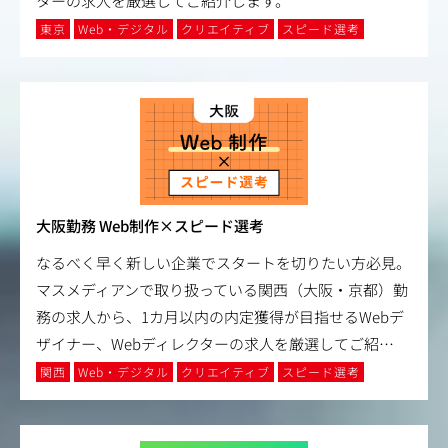
ターの求人を厳選してご紹介します。
東京
Web・デジタル
クリエイティブ
スピード選考
大阪勤務 Web制作×スピード選考
なるべく早く新しい企業でスタートを切りたい方必見。
マスメディアンで取り扱っている関西（大阪・京都）勤
務の求人から、1カ月以内の内定獲得が目指せるWebデ
ザイナー、Webディレクターの求人を厳選してご紹
…
関西
Web・デジタル
クリエイティブ
スピード選考