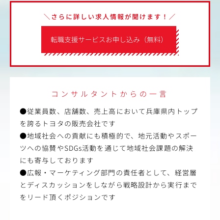
＼さらに詳しい求人情報が聞けます！／
転職支援サービスお申し込み（無料）
コンサルタントからの一言
●従業員数、店舗数、売上高において兵庫県内トップ
を誇るトヨタの販売会社です
●地域社会への貢献にも積極的で、地元活動やスポー
ツへの協賛やSDGs活動を通じて地域社会課題の解決
にも寄与しております
●広報・マーケティング部門の責任者として、経営層
とディスカッションをしながら戦略設計から実行まで
をリード頂くポジションです