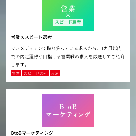
営業×スピード選考
マスメディアンで取り扱っている求人から、1カ月以内
での内定獲得が目指せる営業職の求人を厳選してご紹介
します。
営業
スピード選考
東京
BtoBマーケティング