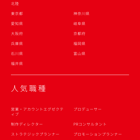
北陸
東京都
神奈川県
愛知県
岐阜県
大阪府
京都府
兵庫県
福岡県
石川県
富山県
福井県
人気職種
営業・アカウントエグゼクテ
プロデューサー
ィブ
制作ディレクター
PRコンサルタント
ストラテジックプランナー
プロモーションプランナー