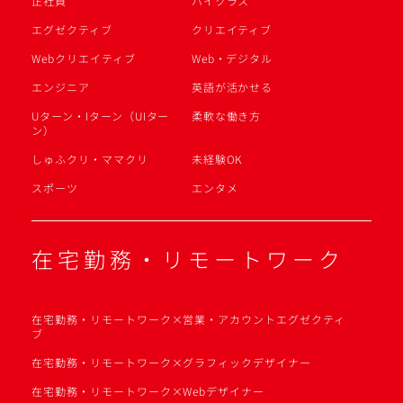
正社員
ハイクラス
エグゼクティブ
クリエイティブ
Webクリエイティブ
Web・デジタル
エンジニア
英語が活かせる
Uターン・Iターン（UIター
柔軟な働き方
ン）
しゅふクリ・ママクリ
未経験OK
スポーツ
エンタメ
在宅勤務・リモートワーク
在宅勤務・リモートワーク×営業・アカウントエグゼクティ
ブ
在宅勤務・リモートワーク×グラフィックデザイナー
在宅勤務・リモートワーク×Webデザイナー