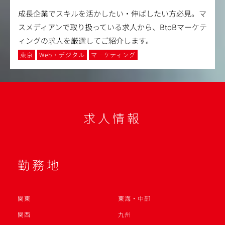
成長企業でスキルを活かしたい・伸ばしたい方必見。マ
スメディアンで取り扱っている求人から、BtoBマーケテ
ィングの求人を厳選してご紹介します。
東京
Web・デジタル
マーケティング
求人情報
勤務地
関東
東海・中部
関西
九州