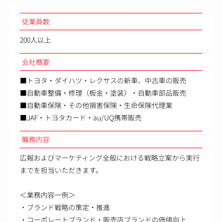
従業員数
200人以上
会社概要
■トヨタ・ダイハツ・レクサスの新車、中古車の販売
■自動車整備・修理（板金・塗装）・自動車部品販売
■自動車保険・その他損害保険・生命保険代理業
■JAF・トヨタカード・au/UQ携帯販売
職務内容
広報およびマーケティング全般における戦略立案から実行
までを担当いただきます。
＜業務内容一例＞
・ブランド戦略の策定・推進
・コーポレートブランド・販売店ブランドの価値向上