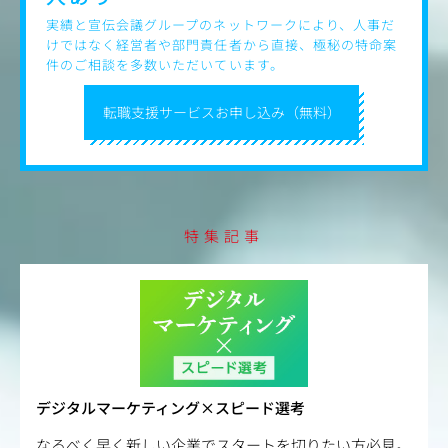
実績と宣伝会議グループのネットワークにより、人事だ
けではなく経営者や部門責任者から直接、極秘の特命案
件のご相談を多数いただいています。
転職支援サービスお申し込み（無料）
特集記事
デジタルマーケティング×スピード選考
なるべく早く新しい企業でスタートを切りたい方必見。