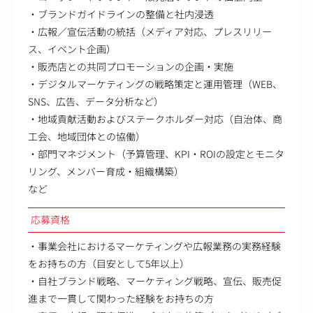
・ブランドガイドラインの整備と社内浸透
・広報／宣伝活動の統括（メディア対応、プレスリリー
ス、イベント企画）
・販売店との共同プロモーションの企画・実施
・デジタルマーケティングの戦略策定と運用管理（WEB、
SNS、広告、データ分析など）
・地域貢献活動およびステークホルダー対応（自治体、商
工会、地域団体との協働）
・部門マネジメント（予算管理、KPI・ROIの設定とモニタ
リング、メンバー育成・組織構築）
など
応募資格
・事業会社におけるマーケティングや広報業務の実務経験
をお持ちの方（目安として5年以上）
・自社ブランド戦略、マーケティング戦略、宣伝、販売促
進まで一貫して関わった経験をお持ちの方