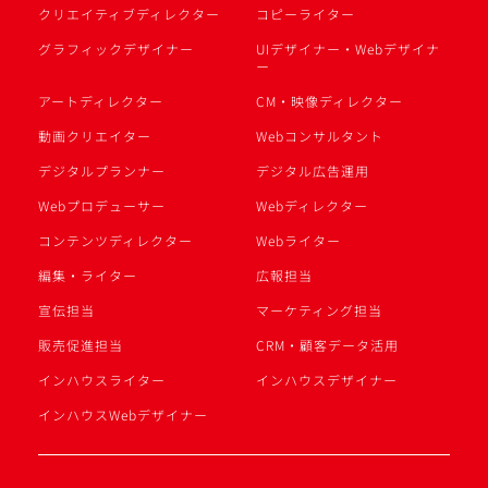
クリエイティブディレクター
コピーライター
グラフィックデザイナー
UIデザイナー・Webデザイナ
ー
アートディレクター
CM・映像ディレクター
動画クリエイター
Webコンサルタント
デジタルプランナー
デジタル広告運用
Webプロデューサー
Webディレクター
コンテンツディレクター
Webライター
編集・ライター
広報担当
宣伝担当
マーケティング担当
販売促進担当
CRM・顧客データ活用
インハウスライター
インハウスデザイナー
インハウスWebデザイナー