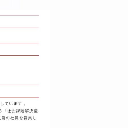
しています 。
る「社会課題解決型
人目の社員を募集し