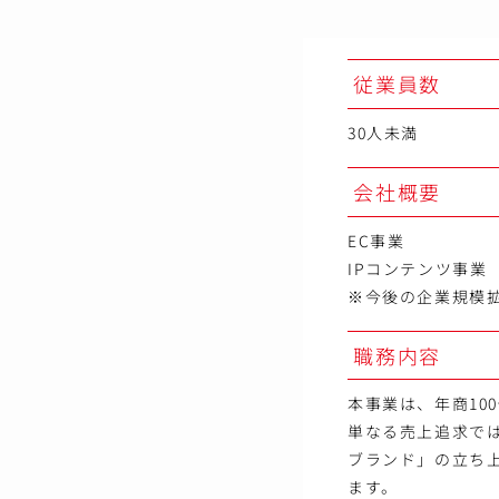
従業員数
30人未満
会社概要
EC事業
IPコンテンツ事業
※今後の企業規模
職務内容
本事業は、年商10
単なる売上追求で
ブランド」の立ち
ます。