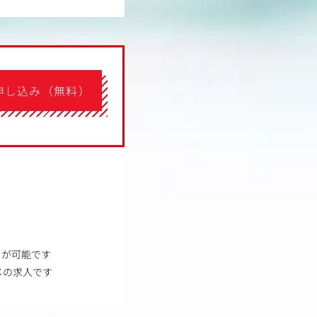
申し込み（無料）
とが可能です
メの求人です