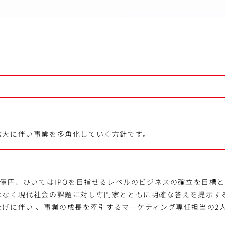
拡大に伴い事業を多角化していく方針です。
0億円、ひいてはIPOを目指せるレベルのビジネスの確立を目標と
はなく現代社会の課題に対し専門家とともに明確な答えを提示す
上げに伴い 、事業の成長を牽引するマーケティング専任担当の2