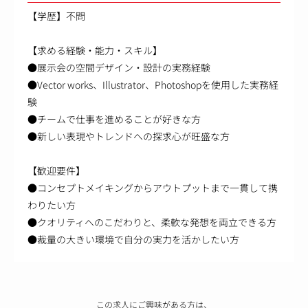
【学歴】不問
【求める経験・能力・スキル】
●展示会の空間デザイン・設計の実務経験
●Vector works、Illustrator、Photoshopを使用した実務経
験
●チームで仕事を進めることが好きな方
●新しい表現やトレンドへの探求心が旺盛な方
【歓迎要件】
●コンセプトメイキングからアウトプットまで一貫して携
わりたい方
●クオリティへのこだわりと、柔軟な発想を両立できる方
●裁量の大きい環境で自分の実力を活かしたい方
この求人にご興味がある方は、