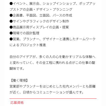
●イベント、展示会、ショップインショップ、ポップアッ
プストアの企画・デザイン・プランニング
●企画書、平面図、立面図、パースの作成
●サインやグラフィックのデザイン制作
●商品展示用ディスプレイの企画・提案
●現場での設計監理
●営業、プランナー、デザイナーと連携したチームワーク
によるプロジェクト推進
自分のアイデアが、多くの人の心を動かすリアルな体験へ
と変わっていく、その全工程に携われる点がこの仕事の醍
醐味です。
【働く環境】
営業部やプランナーをはじめとした社内メンバーとも距離
が近く、日頃からコミュニケーションが盛んです。
応募資格