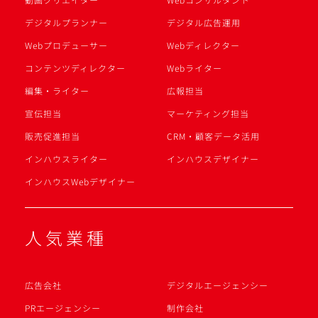
デジタルプランナー
デジタル広告運用
Webプロデューサー
Webディレクター
コンテンツディレクター
Webライター
編集・ライター
広報担当
宣伝担当
マーケティング担当
販売促進担当
CRM・顧客データ活用
インハウスライター
インハウスデザイナー
インハウスWebデザイナー
人気業種
広告会社
デジタルエージェンシー
PRエージェンシー
制作会社