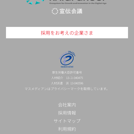
採用をお考えの企業さま
厚生労働大臣許可番号
人材紹介 13-ユ-040475
人材派遣 派 13-040596
マスメディアンはプライバシーマークを取得しています。
会社案内
採用情報
サイトマップ
利用規約