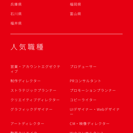
兵庫県
福岡県
石川県
富山県
福井県
人気職種
営業・アカウントエグゼクテ
プロデューサー
ィブ
制作ディレクター
PRコンサルタント
ストラテジックプランナー
プロモーションプランナー
クリエイティブディレクター
コピーライター
グラフィックデザイナー
UIデザイナー・Webデザイナ
ー
アートディレクター
CM・映像ディレクター
動画クリエイター
Webコンサルタント