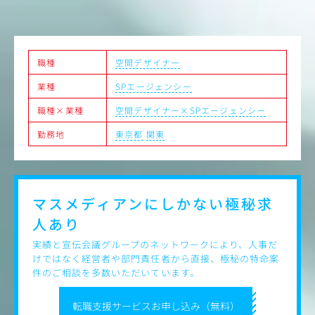
職種
空間デザイナー
業種
SPエージェンシー
職種×業種
空間デザイナー×SPエージェンシー
勤務地
東京都
関東
マスメディアンにしかない
極秘求
人あり
実績と宣伝会議グループのネットワークにより、人事だ
けではなく経営者や部門責任者から直接、極秘の特命案
件のご相談を多数いただいています。
転職支援サービスお申し込み（無料）