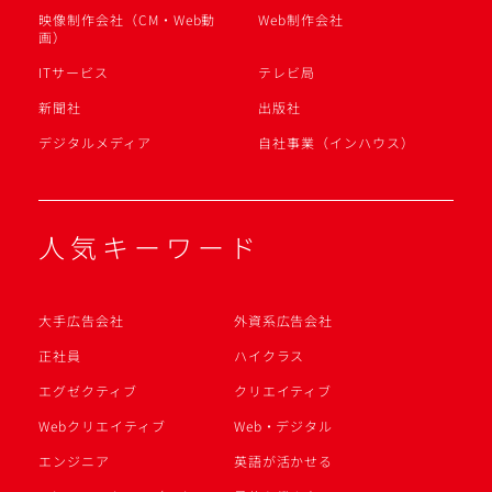
映像制作会社（CM・Web動
Web制作会社
画）
ITサービス
テレビ局
新聞社
出版社
デジタルメディア
自社事業（インハウス）
人気キーワード
大手広告会社
外資系広告会社
正社員
ハイクラス
エグゼクティブ
クリエイティブ
Webクリエイティブ
Web・デジタル
エンジニア
英語が活かせる