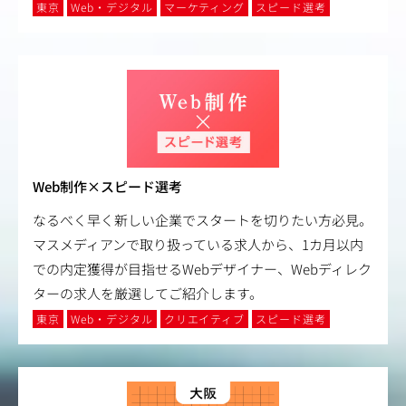
東京
Web・デジタル
マーケティング
スピード選考
Web制作×スピード選考
なるべく早く新しい企業でスタートを切りたい方必見。
マスメディアンで取り扱っている求人から、1カ月以内
での内定獲得が目指せるWebデザイナー、Webディレク
ターの求人を厳選してご紹介します。
東京
Web・デジタル
クリエイティブ
スピード選考