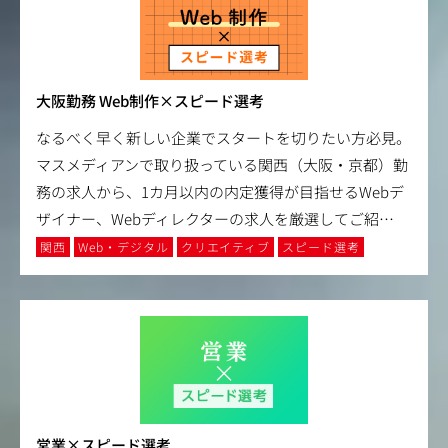
大阪勤務 Web制作×スピード選考
なるべく早く新しい企業でスタートを切りたい方必見。
マスメディアンで取り扱っている関西（大阪・京都）勤
務の求人から、1カ月以内の内定獲得が目指せるWebデ
ザイナー、Webディレクターの求人を厳選してご紹
…
関西
Web・デジタル
クリエイティブ
スピード選考
営業×スピード選考