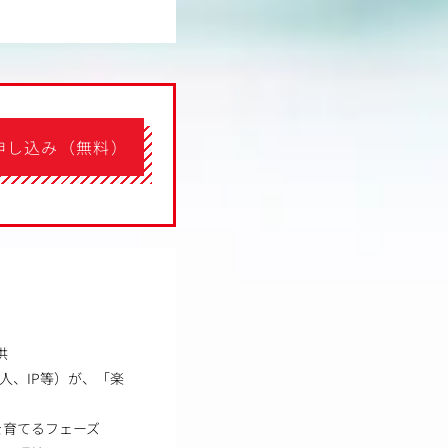
申し込み（無料）
供
人、IP等）が、「楽
を育てるフェーズ