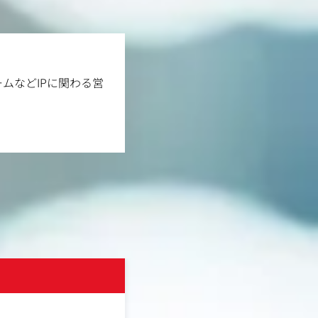
ムなどIPに関わる営
株式会社Castee
土日祝休み
転勤なし