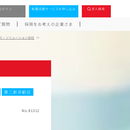
ログイン
転職支援サービスお申し込み
求人検索
ご質問
採用をお考えの企業さま
ビス・ソリューション会社
第二新卒歓迎
No.81312