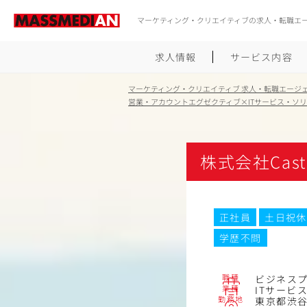
マーケティング・クリエイティブの求人・転職エ
求人情報
サービス内容
マーケティング・クリエイティブ 求人・転職エージ
営業・アカウントエグゼクティブ×ITサービス・ソ
株式会社Cast
正社員
土日祝休
学歴不問
職種
ビジネス
業種
ITサービ
勤務地
東京都渋谷