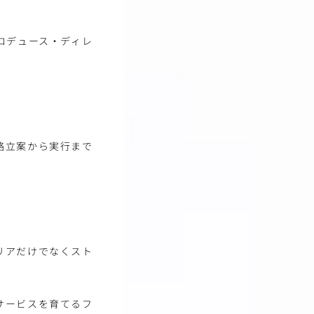
ロデュース・ディレ
略立案から実行まで
リアだけでなくスト
サービスを育てるフ