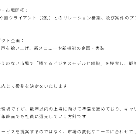
〉
働・市場開拓：
）や直クライアント（2割）とのリレーション構築、及び案件のプ
ダクト企画：
の声を拾い上げ、新メニューや新機能の企画・実装
答えのない市場で「勝てるビジネスモデルと組織」を模索し、戦
に応じて役割を決定をいたします
な環境ですが、数年以内の上場に向けて準備を進めており、キャ
ど報酬面でも社員に還元していく方針です
サービスを提案するのではなく、市場の変化やニーズに合わせて