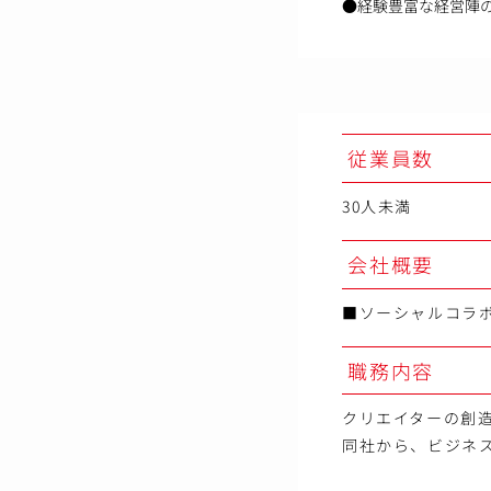
●経験豊富な経営陣
従業員数
30人未満
会社概要
■ソーシャルコラ
職務内容
クリエイターの創造
同社から、ビジネ