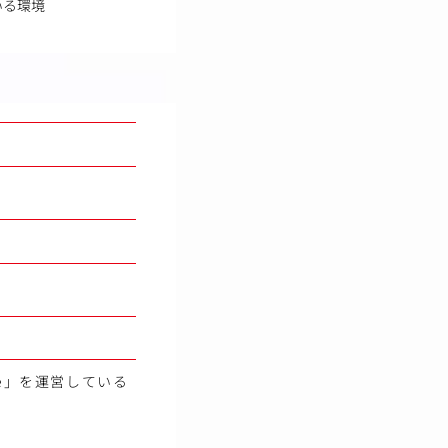
いる環境
e」を運営している