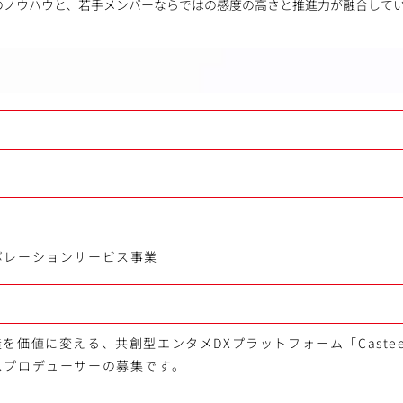
のノウハウと、若手メンバーならではの感度の高さと推進力が融合して
ボレーションサービス事業
を価値に変える、共創型エンタメDXプラットフォーム「Caste
スプロデューサーの募集です。