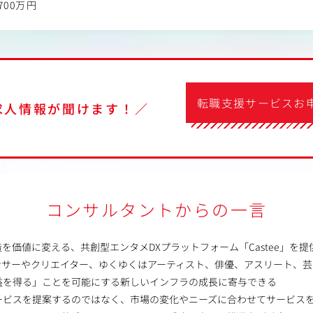
700万円
転職支援サービスお
求人情報が聞けます！／
コンサルタントからの一言
を価値に変える、共創型エンタメDXプラットフォーム「Castee」を提
ンサーやクリエイター、ゆくゆくはアーティスト、俳優、アスリート、芸
益を得る」ことを可能にする新しいインフラの成長に寄与できる
ービスを提案するのではなく、市場の変化やニーズに合わせてサービス