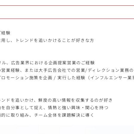
ご経験
活用し、トレンドを追いかけることが好きな方
ジタル、広告業界における企画提案営業のご経験
の営業経験、または大手広告会社での営業/ディレクション業務
プロモーション施策を企画 / 実行した経験（インフルエンサー
レンドを追いかけ、鮮度の高い情報を収集するのが好き
功を自分事として捉え、情熱と強い興味・関心を持つ
極的に取り組み、チーム全体を課題解決に導く