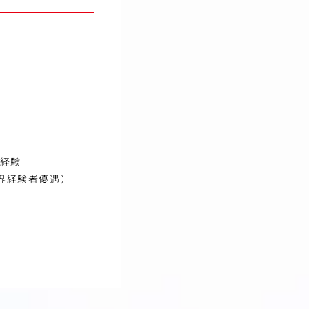
の経験
業界経験者優遇）