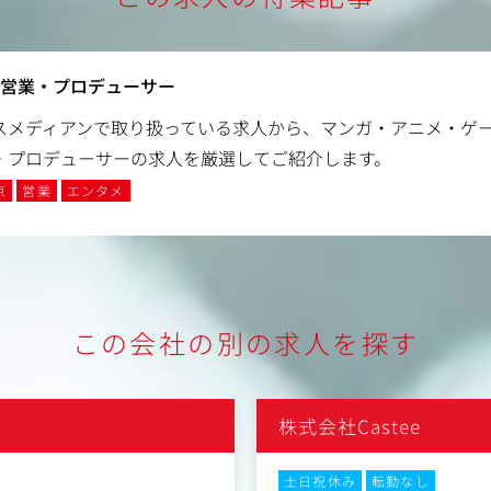
×営業・プロデューサー
スメディアンで取り扱っている求人から、マンガ・アニメ・ゲー
・プロデューサーの求人を厳選してご紹介します。
京
営業
エンタメ
この会社の別の求人を探す
株式会社Castee
土日祝休み
転勤なし