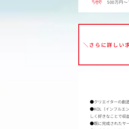
年収例
500万円～
＼さらに詳しい
●クリエイターの創造
●KOL（インフルエ
しく好きなことで収
●既に完成されたサ