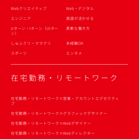
Webクリエイティブ
Web・デジタル
エンジニア
英語が活かせる
Uターン・Iターン（UIター
柔軟な働き方
ン）
しゅふクリ・ママクリ
未経験OK
スポーツ
エンタメ
在宅勤務・リモートワーク
在宅勤務・リモートワーク×営業・アカウントエグゼクティ
ブ
在宅勤務・リモートワーク×グラフィックデザイナー
在宅勤務・リモートワーク×Webデザイナー
在宅勤務・リモートワーク×Webディレクター