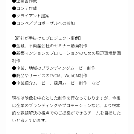
●企画書作成
●コンテ作成
●クライアント提案
●コンペ／プロポーザルへの参加
【同社が手掛けたプロジェクト事例】
●金融、不動産会社のセミナー動画制作
●新築マンションのプロモーションのための周辺環境動画
制作
●企業、地域のブランディングムービー制作
●商品やサービスのTVCM、WebCM制作
●企業紹介ムービー、採用ムービー制作 など
現在は映像を中心とした制作を行なっておりますが、今後
は企業のブランディングやプロモーションなど、より根本
的な課題解決の視点でのご提案ができるチームを目指した
いと考えています。