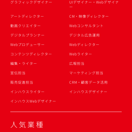
グラフィックデザイナー
UIデザイナー・Webデザイナ
ー
アートディレクター
CM・映像ディレクター
動画クリエイター
Webコンサルタント
デジタルプランナー
デジタル広告運用
Webプロデューサー
Webディレクター
コンテンツディレクター
Webライター
編集・ライター
広報担当
宣伝担当
マーケティング担当
販売促進担当
CRM・顧客データ活用
インハウスライター
インハウスデザイナー
インハウスWebデザイナー
人気業種