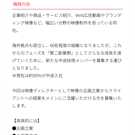
職務内容
企業紹介や商品・サービス紹介、Web広告動画やブランデ
ィング映像など、幅広い分野の映像制作を担っている同
社。
海外拠点も設立し、60名程度の組織となりましたが、これ
からのフェーズを「第二創業期」としてさらなる成長を遂
げていくために、新たな中途採用メンバーを募集する運び
となりました。
※現在は約50％が中途入社
今回は映像ディレクターとして映像の企画立案からクライ
アントへの提案をメインにご活躍いただける方を募集いた
します。
【具体的には】
●企画立案