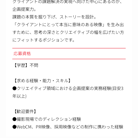
クライアントの課題解決の実現へ向けた中心にあるのが、
企画提案力。
課題の本質を掘り下げ、ストーリーを設計。
「クライアントにとって本当に意味のある映像」を生み出
すために、思考の深さとクリエイティブの幅を広げたい方
にフィットするポジションです。
応募資格
【学歴】不問
【求める経験・能力・スキル】
●クリエイティブ領域における企画提案の実務経験(目安3
年以上)
【歓迎要件】
●撮影現場でのディレクション経験
●WebCM、PR映像、採用映像などの制作に携わった経験