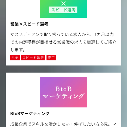
営業×スピード選考
マスメディアンで取り扱っている求人から、1カ月以内
での内定獲得が目指せる営業職の求人を厳選してご紹介
します。
営業
スピード選考
東京
BtoBマーケティング
成長企業でスキルを活かしたい・伸ばしたい方必見。マ