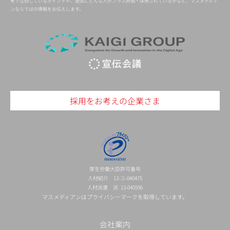
考で注目しているポイントや、過去にどんな人がプラス評価・採用されているかなど、マスメディア
ンならではの情報をお伝えします。
採用をお考えの企業さま
厚生労働大臣許可番号
人材紹介 13-ユ-040475
人材派遣 派 13-040596
マスメディアンはプライバシーマークを取得しています。
会社案内