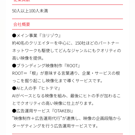
50人以上100人未満
会社概要
●メイン事業『ヨリゾウ』
約40名のクリエイターを中心に、150社ほどのパートナー
ネットワークも駆使してどんなジャンルにもクオリティの
高い映像を提供。
●ブランディング映像制作『ROOT』
ROOT＝「根」が意味する言葉通り、企業・サービスの根
っこを掘り起こし映像化まで導くサービスです。
●AIと人の手『ヒトテマ』
AIがベースとなる映像を組み、最後にヒトの手が加わるこ
とでクオリティの高い映像に仕上がります。
●広告運用サービス『OTAKEBI』
”映像制作＋広告運用代行”が連携し、映像の企画段階から
ターゲティングを行う広告運用サービスです。