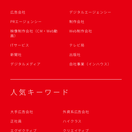
広告会社
デジタルエージェンシー
PRエージェンシー
制作会社
映像制作会社（CM・Web動
Web制作会社
画）
ITサービス
テレビ局
新聞社
出版社
デジタルメディア
自社事業（インハウス）
人気キーワード
大手広告会社
外資系広告会社
正社員
ハイクラス
エグゼクティブ
クリエイティブ