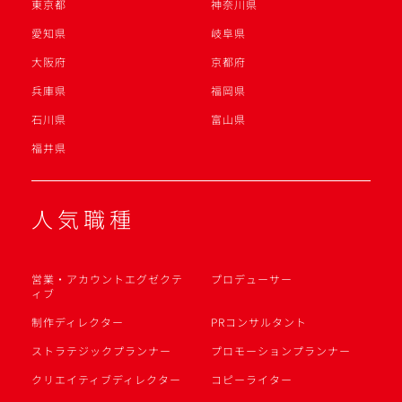
東京都
神奈川県
愛知県
岐阜県
大阪府
京都府
兵庫県
福岡県
石川県
富山県
福井県
人気職種
営業・アカウントエグゼクテ
プロデューサー
ィブ
制作ディレクター
PRコンサルタント
ストラテジックプランナー
プロモーションプランナー
クリエイティブディレクター
コピーライター