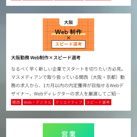
大阪勤務 Web制作×スピード選考
なるべく早く新しい企業でスタートを切りたい方必見。
マスメディアンで取り扱っている関西（大阪・京都）勤
務の求人から、1カ月以内の内定獲得が目指せるWebデ
ザイナー、Webディレクターの求人を厳選してご紹
…
関西
Web・デジタル
クリエイティブ
スピード選考