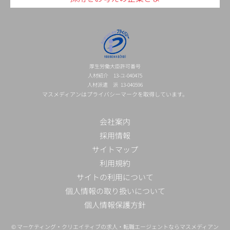
厚生労働大臣許可番号
人材紹介 13-ユ-040475
人材派遣 派 13-040596
マスメディアンはプライバシーマークを取得しています。
会社案内
採用情報
サイトマップ
利用規約
サイトの利用について
個人情報の取り扱いについて
個人情報保護方針
©
マーケティング・クリエイティブの求人・転職エージェントならマスメディアン