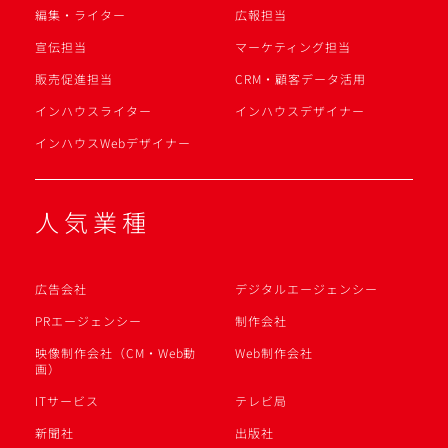
編集・ライター
広報担当
宣伝担当
マーケティング担当
販売促進担当
CRM・顧客データ活用
インハウスライター
インハウスデザイナー
インハウスWebデザイナー
人気業種
広告会社
デジタルエージェンシー
PRエージェンシー
制作会社
映像制作会社（CM・Web動
Web制作会社
画）
ITサービス
テレビ局
新聞社
出版社