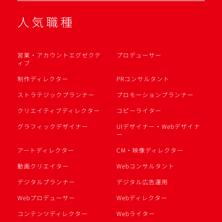
人気職種
営業・アカウントエグゼクテ
プロデューサー
ィブ
制作ディレクター
PRコンサルタント
ストラテジックプランナー
プロモーションプランナー
クリエイティブディレクター
コピーライター
グラフィックデザイナー
UIデザイナー・Webデザイナ
ー
アートディレクター
CM・映像ディレクター
動画クリエイター
Webコンサルタント
デジタルプランナー
デジタル広告運用
Webプロデューサー
Webディレクター
コンテンツディレクター
Webライター