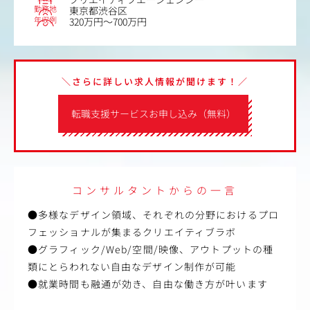
勤務地
東京都渋谷区
年収例
320万円～700万円
＼さらに詳しい求人情報が聞けます！／
転職支援サービスお申し込み（無料）
コンサルタントからの一言
●多様なデザイン領域、それぞれの分野におけるプロ
フェッショナルが集まるクリエイティブラボ
●グラフィック/Web/空間/映像、アウトプットの種
類にとらわれない自由なデザイン制作が可能
●就業時間も融通が効き、自由な働き方が叶います