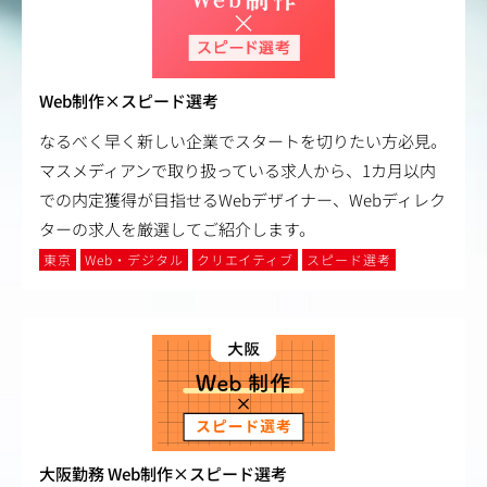
Web制作×スピード選考
なるべく早く新しい企業でスタートを切りたい方必見。
マスメディアンで取り扱っている求人から、1カ月以内
での内定獲得が目指せるWebデザイナー、Webディレク
ターの求人を厳選してご紹介します。
東京
Web・デジタル
クリエイティブ
スピード選考
大阪勤務 Web制作×スピード選考