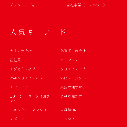
デジタルメディア
自社事業（インハウス）
人気キーワード
大手広告会社
外資系広告会社
正社員
ハイクラス
エグゼクティブ
クリエイティブ
Webクリエイティブ
Web・デジタル
エンジニア
英語が活かせる
Uターン・Iターン（UIター
柔軟な働き方
ン）
しゅふクリ・ママクリ
未経験OK
スポーツ
エンタメ