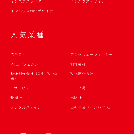
インハウスライター
インハウスデザイナー
インハウスWebデザイナー
人気業種
広告会社
デジタルエージェンシー
PRエージェンシー
制作会社
映像制作会社（CM・Web動
Web制作会社
画）
ITサービス
テレビ局
新聞社
出版社
デジタルメディア
自社事業（インハウス）