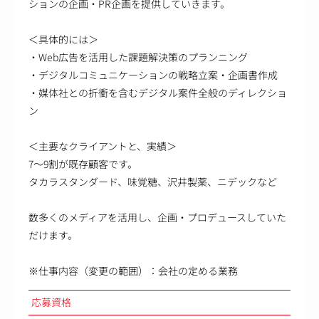
ションの企画・PR企画を提供していきます。
＜具体的には＞
・Web広告を活用した課題解決策のプランニング
・デジタルコミュニケーションの戦略立案・企画書作成
・媒体社との折衝を含むデジタル案件全般のディレクショ
ン
＜主要なクライアントと、実績＞
7～9割が既存顧客です。
タカラスタンダード、味覚糖、沢井製薬、ニデックなど
数多くのメディアを活用し、企画・プロデュースしていた
だけます。
※仕事内容（変更の範囲）：会社の定める業務
応募資格