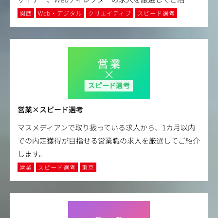
関西
Web・デジタル
クリエイティブ
スピード選考
営業×スピード選考
マスメディアンで取り扱っている求人から、1カ月以内
での内定獲得が目指せる営業職の求人を厳選してご紹介
します。
営業
スピード選考
東京