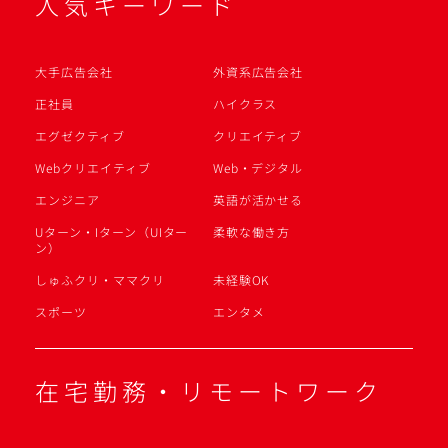
人気キーワード
大手広告会社
外資系広告会社
正社員
ハイクラス
エグゼクティブ
クリエイティブ
Webクリエイティブ
Web・デジタル
エンジニア
英語が活かせる
Uターン・Iターン（UIター
柔軟な働き方
ン）
しゅふクリ・ママクリ
未経験OK
スポーツ
エンタメ
在宅勤務・リモートワーク