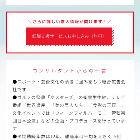
＼さらに詳しい求人情報が聞けます！／
転職支援サービスお申し込み（無料）
コンサルタントからの一言
●スポーツ・芸術文化の領域に強みをもつ総合広告会
社です
●ゴルフの祭典「マスターズ」の衛星生中継、テレビ
番組「世界遺産」「美の巨人たち」「食彩の王国」、
文化イベントでは「ウィーンフィルハーモニー管弦楽
団日本公演」などの企画・プロデュースを行っていま
す
●平均勤続年数は12年、離職率は平均を大きく下回