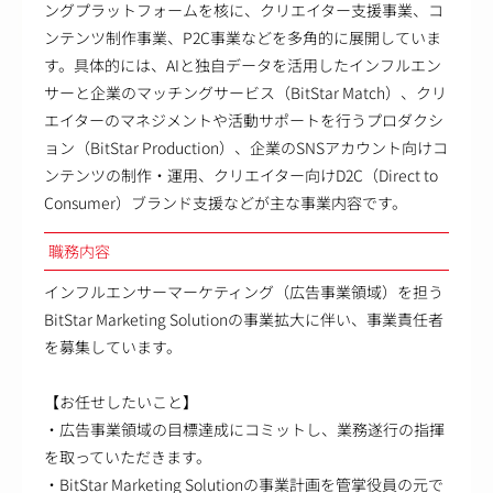
ングプラットフォームを核に、クリエイター支援事業、コ
ンテンツ制作事業、P2C事業などを多角的に展開していま
す。具体的には、AIと独自データを活用したインフルエン
サーと企業のマッチングサービス（BitStar Match）、クリ
エイターのマネジメントや活動サポートを行うプロダクシ
ョン（BitStar Production）、企業のSNSアカウント向けコ
ンテンツの制作・運用、クリエイター向けD2C（Direct to
Consumer）ブランド支援などが主な事業内容です。
職務内容
インフルエンサーマーケティング（広告事業領域）を担う
BitStar Marketing Solutionの事業拡大に伴い、事業責任者
を募集しています。
【お任せしたいこと】
・広告事業領域の目標達成にコミットし、業務遂行の指揮
を取っていただきます。
・BitStar Marketing Solutionの事業計画を管掌役員の元で