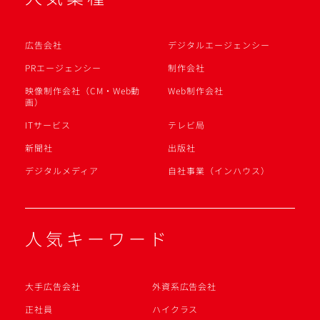
広告会社
デジタルエージェンシー
PRエージェンシー
制作会社
映像制作会社（CM・Web動
Web制作会社
画）
ITサービス
テレビ局
新聞社
出版社
デジタルメディア
自社事業（インハウス）
人気キーワード
大手広告会社
外資系広告会社
正社員
ハイクラス