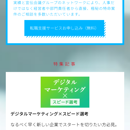
実績と宣伝会議グループのネットワークにより、人事だ
けではなく経営者や部門責任者から直接、極秘の特命案
件のご相談を多数いただいています。
転職支援サービスお申し込み（無料）
特集記事
デジタルマーケティング×スピード選考
なるべく早く新しい企業でスタートを切りたい方必見。