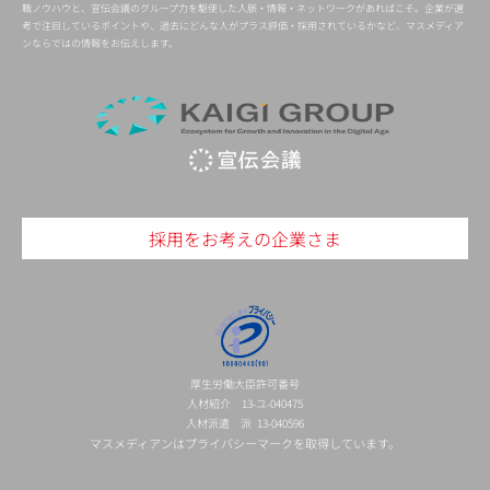
職ノウハウと、宣伝会議のグループ力を駆使した人脈・情報・ネットワークがあればこそ。企業が選
考で注目しているポイントや、過去にどんな人がプラス評価・採用されているかなど、マスメディア
ンならではの情報をお伝えします。
採用をお考えの企業さま
厚生労働大臣許可番号
人材紹介 13-ユ-040475
人材派遣 派 13-040596
マスメディアンはプライバシーマークを取得しています。