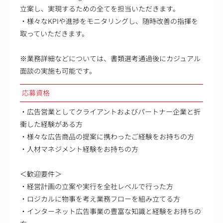
立案し、実現するための全てを担当いただきます。
・様々なKPIや進捗をモニタリングし、随時改善の指揮を
取っていただきます。
※業務詳細などについては、書類選考通過後にカジュアル
面談の実施も可能です。
応募資格
・広告営業としてクライアントおよびパートナー企業と折
衝した経験がある方
・様々な広告商品の提案に携わったご経験をお持ちの方
・人材マネジメント経験をお持ちの方
＜歓迎要件＞
・経営計画の立案や実行を全社レベルで行った方
・ロジカルに物事を考え業務フローを組み立てる方
・インターネット広告事業の豊富な知識と経験をお持ちの