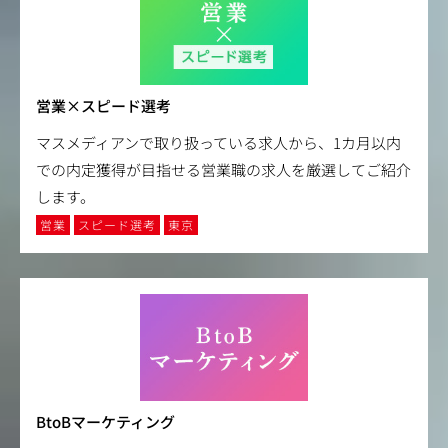
営業×スピード選考
マスメディアンで取り扱っている求人から、1カ月以内
での内定獲得が目指せる営業職の求人を厳選してご紹介
します。
営業
スピード選考
東京
BtoBマーケティング