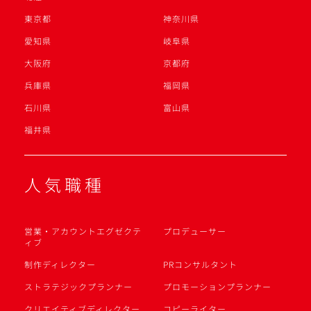
東京都
神奈川県
愛知県
岐阜県
大阪府
京都府
兵庫県
福岡県
石川県
富山県
福井県
人気職種
営業・アカウントエグゼクテ
プロデューサー
ィブ
制作ディレクター
PRコンサルタント
ストラテジックプランナー
プロモーションプランナー
クリエイティブディレクター
コピーライター