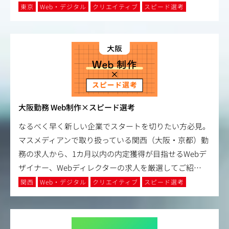
東京
Web・デジタル
クリエイティブ
スピード選考
大阪勤務 Web制作×スピード選考
なるべく早く新しい企業でスタートを切りたい方必見。
マスメディアンで取り扱っている関西（大阪・京都）勤
務の求人から、1カ月以内の内定獲得が目指せるWebデ
ザイナー、Webディレクターの求人を厳選してご紹
…
関西
Web・デジタル
クリエイティブ
スピード選考