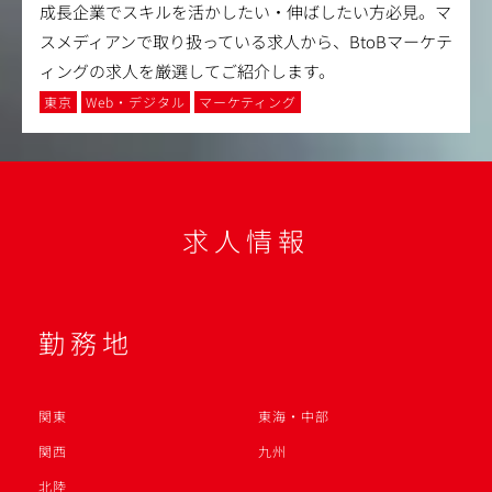
成長企業でスキルを活かしたい・伸ばしたい方必見。マ
スメディアンで取り扱っている求人から、BtoBマーケテ
ィングの求人を厳選してご紹介します。
東京
Web・デジタル
マーケティング
求人情報
勤務地
関東
東海・中部
関西
九州
北陸