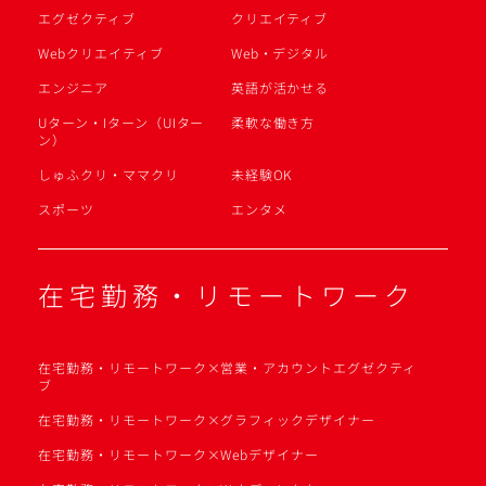
エグゼクティブ
クリエイティブ
Webクリエイティブ
Web・デジタル
エンジニア
英語が活かせる
Uターン・Iターン（UIター
柔軟な働き方
ン）
しゅふクリ・ママクリ
未経験OK
スポーツ
エンタメ
在宅勤務・リモートワーク
在宅勤務・リモートワーク×営業・アカウントエグゼクティ
ブ
在宅勤務・リモートワーク×グラフィックデザイナー
在宅勤務・リモートワーク×Webデザイナー