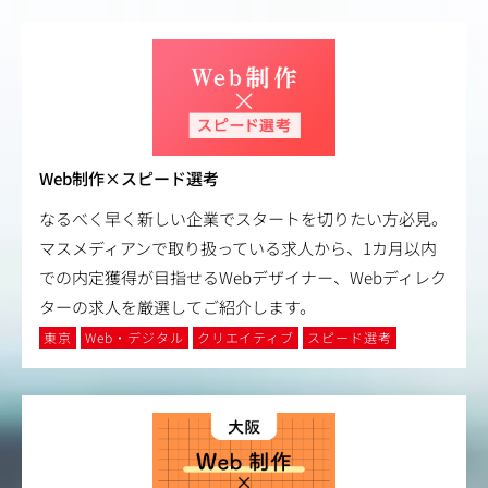
Web制作×スピード選考
なるべく早く新しい企業でスタートを切りたい方必見。
マスメディアンで取り扱っている求人から、1カ月以内
での内定獲得が目指せるWebデザイナー、Webディレク
ターの求人を厳選してご紹介します。
東京
Web・デジタル
クリエイティブ
スピード選考