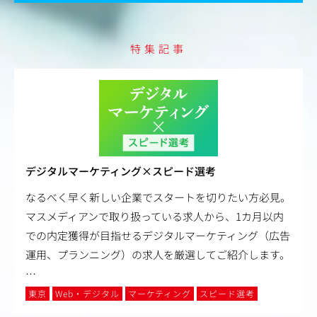
特集記事
デジタルマーケティング×スピード選考
なるべく早く新しい企業でスタートを切りたい方必見。
マスメディアンで取り扱っている求人から、1カ月以内
での内定獲得が目指せるデジタルマーケティング（広告
運用、プランニング）の求人を厳選してご紹介します。
…
東京
Web・デジタル
マーケティング
スピード選考