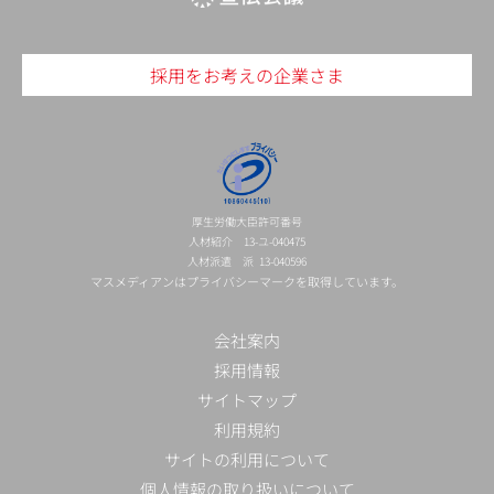
採用をお考えの企業さま
厚生労働大臣許可番号
人材紹介 13-ユ-040475
人材派遣 派 13-040596
マスメディアンはプライバシーマークを取得しています。
会社案内
採用情報
サイトマップ
利用規約
サイトの利用について
個人情報の取り扱いについて