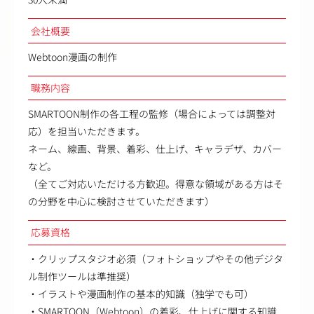
会社概要
Webtoon漫画の制作
職務内容
SMARTOON制作の各工程の監修（場合によっては調整対
応）を担当いただきます。
ネーム、線画、背景、着彩、仕上げ、キャラデザ、カバー
など。
（全てご対応いただける方歓迎。得意な領域がある方はそ
の分野を中心に検討させていただきます）
応募資格
・クリップスタジオ必須（フォトショップやその他デジタ
ル制作ツールは準推奨）
・イラストや漫画制作の基本的知識（独学でも可）
・SMARTOON（Webtoon）の着彩、仕上げに関する知識