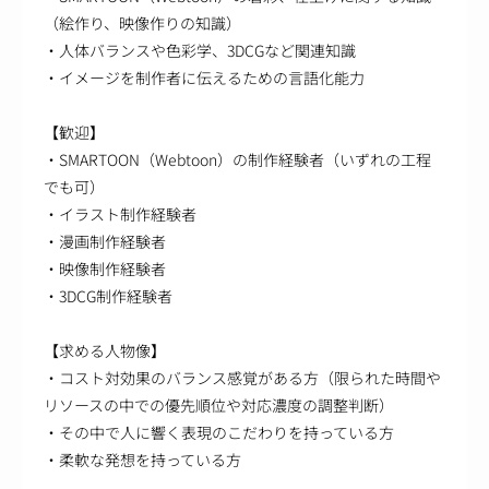
（絵作り、映像作りの知識）
・人体バランスや色彩学、3DCGなど関連知識
・イメージを制作者に伝えるための言語化能力
【歓迎】
・SMARTOON（Webtoon）の制作経験者（いずれの工程
でも可）
・イラスト制作経験者
・漫画制作経験者
・映像制作経験者
・3DCG制作経験者
【求める人物像】
・コスト対効果のバランス感覚がある方（限られた時間や
リソースの中での優先順位や対応濃度の調整判断）
・その中で人に響く表現のこだわりを持っている方
・柔軟な発想を持っている方