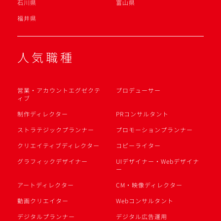
石川県
富山県
福井県
人気職種
営業・アカウントエグゼクテ
プロデューサー
ィブ
制作ディレクター
PRコンサルタント
ストラテジックプランナー
プロモーションプランナー
クリエイティブディレクター
コピーライター
グラフィックデザイナー
UIデザイナー・Webデザイナ
ー
アートディレクター
CM・映像ディレクター
動画クリエイター
Webコンサルタント
デジタルプランナー
デジタル広告運用