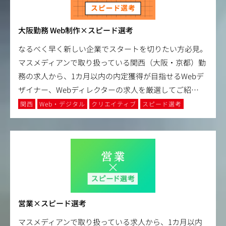
大阪勤務 Web制作×スピード選考
なるべく早く新しい企業でスタートを切りたい方必見。
マスメディアンで取り扱っている関西（大阪・京都）勤
務の求人から、1カ月以内の内定獲得が目指せるWebデ
ザイナー、Webディレクターの求人を厳選してご紹
…
関西
Web・デジタル
クリエイティブ
スピード選考
営業×スピード選考
マスメディアンで取り扱っている求人から、1カ月以内