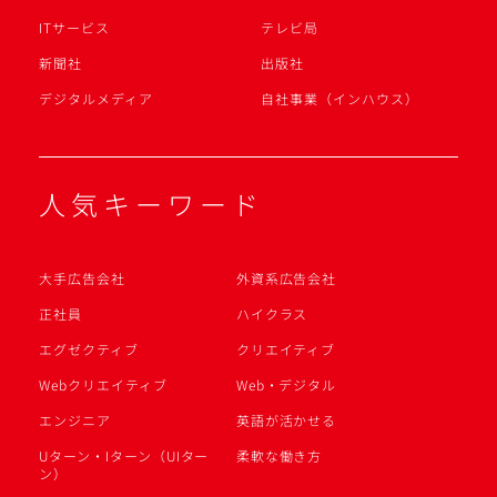
ITサービス
テレビ局
新聞社
出版社
デジタルメディア
自社事業（インハウス）
人気キーワード
大手広告会社
外資系広告会社
正社員
ハイクラス
エグゼクティブ
クリエイティブ
Webクリエイティブ
Web・デジタル
エンジニア
英語が活かせる
Uターン・Iターン（UIター
柔軟な働き方
ン）