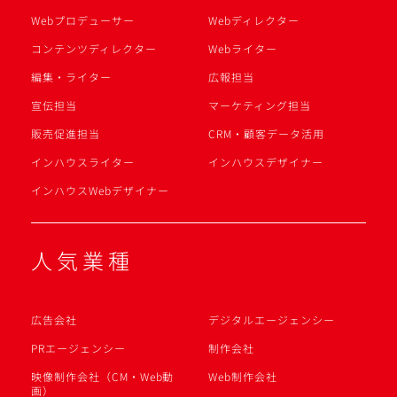
Webプロデューサー
Webディレクター
コンテンツディレクター
Webライター
編集・ライター
広報担当
宣伝担当
マーケティング担当
販売促進担当
CRM・顧客データ活用
インハウスライター
インハウスデザイナー
インハウスWebデザイナー
人気業種
広告会社
デジタルエージェンシー
PRエージェンシー
制作会社
映像制作会社（CM・Web動
Web制作会社
画）