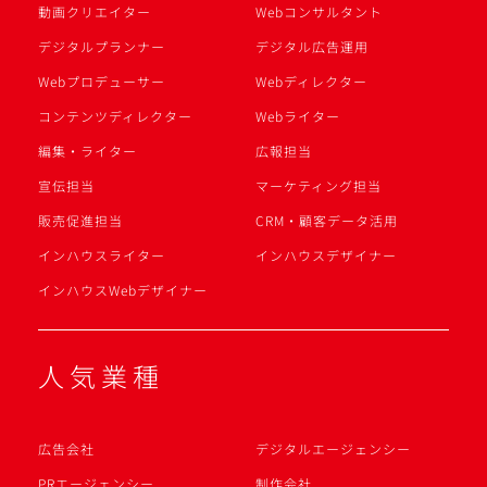
動画クリエイター
Webコンサルタント
デジタルプランナー
デジタル広告運用
Webプロデューサー
Webディレクター
コンテンツディレクター
Webライター
編集・ライター
広報担当
宣伝担当
マーケティング担当
販売促進担当
CRM・顧客データ活用
インハウスライター
インハウスデザイナー
インハウスWebデザイナー
人気業種
広告会社
デジタルエージェンシー
PRエージェンシー
制作会社