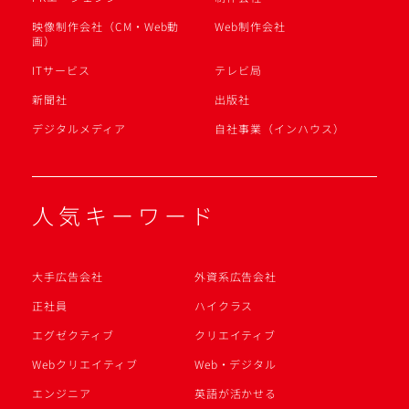
映像制作会社（CM・Web動
Web制作会社
画）
ITサービス
テレビ局
新聞社
出版社
デジタルメディア
自社事業（インハウス）
人気キーワード
大手広告会社
外資系広告会社
正社員
ハイクラス
エグゼクティブ
クリエイティブ
Webクリエイティブ
Web・デジタル
エンジニア
英語が活かせる