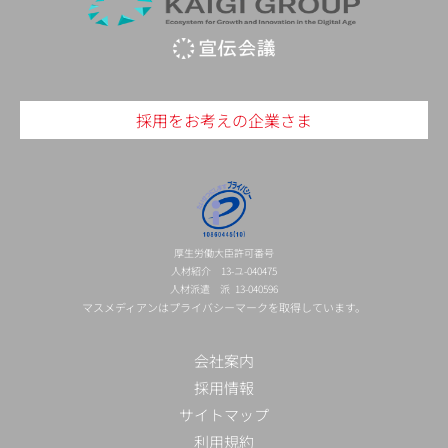
採用をお考えの企業さま
厚生労働大臣許可番号
人材紹介 13-ユ-040475
人材派遣 派 13-040596
マスメディアンはプライバシーマークを取得しています。
会社案内
採用情報
サイトマップ
利用規約