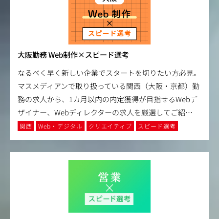
大阪勤務 Web制作×スピード選考
なるべく早く新しい企業でスタートを切りたい方必見。
マスメディアンで取り扱っている関西（大阪・京都）勤
務の求人から、1カ月以内の内定獲得が目指せるWebデ
ザイナー、Webディレクターの求人を厳選してご紹
…
関西
Web・デジタル
クリエイティブ
スピード選考