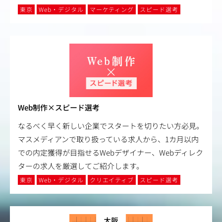
東京
Web・デジタル
マーケティング
スピード選考
Web制作×スピード選考
なるべく早く新しい企業でスタートを切りたい方必見。
マスメディアンで取り扱っている求人から、1カ月以内
での内定獲得が目指せるWebデザイナー、Webディレク
ターの求人を厳選してご紹介します。
東京
Web・デジタル
クリエイティブ
スピード選考