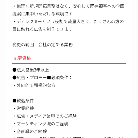
・無理な新規開拓業務はなく、安心して既存顧客への企画
提案に集中いただける環境です
・ディレクターという役割で裁量大きく、たくさんの方の
目に触れる広告を制作できます
変更の範囲：会社の定める業務
応募資格
●法人営業3年以上
●広告・プロモー■必須条件：
・外向的で積極的な方
■歓迎条件：
・営業経験
・広告・メディア業界でのご経験
・マーケティング職のご経験
・企画職のご経験