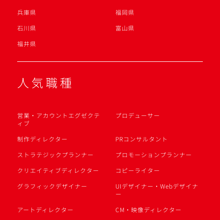
兵庫県
福岡県
石川県
富山県
福井県
人気職種
営業・アカウントエグゼクテ
プロデューサー
ィブ
制作ディレクター
PRコンサルタント
ストラテジックプランナー
プロモーションプランナー
クリエイティブディレクター
コピーライター
グラフィックデザイナー
UIデザイナー・Webデザイナ
ー
アートディレクター
CM・映像ディレクター