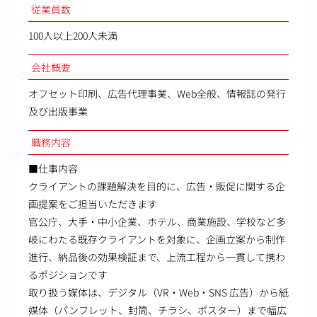
従業員数
100人以上200人未満
会社概要
オフセット印刷、広告代理事業、Web全般、情報誌の発行
及び出版事業
職務内容
■仕事内容
クライアントの課題解決を目的に、広告・販促に関する企
画提案をご担当いただきます
官公庁、大手・中小企業、ホテル、商業施設、学校など多
岐にわたる既存クライアントを対象に、企画立案から制作
進行、納品後の効果検証まで、上流工程から一貫して携わ
るポジションです
取り扱う媒体は、デジタル（VR・Web・SNS 広告）から紙
媒体（パンフレット、封筒、チラシ、ポスター）まで幅広