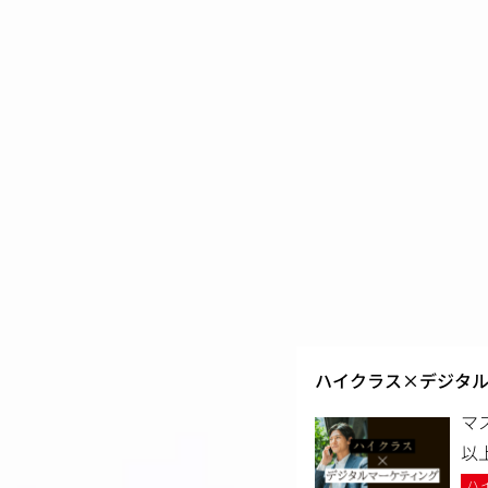
ハイクラス×デジタ
マ
以
ハ