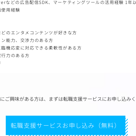
psFlyerなどの広告配信SDK、マーケティングツールの活用経験 1年
語使用経験
などのエンタメコンテンツが好きな方
ョン能力、交渉力のある方
に臨機応変に対応できる柔軟性がある方
実行力のある方
方
にご興味がある方は、
まずは転職支援サービスにお申し込みく
転職支援サービスお申し込み（無料）