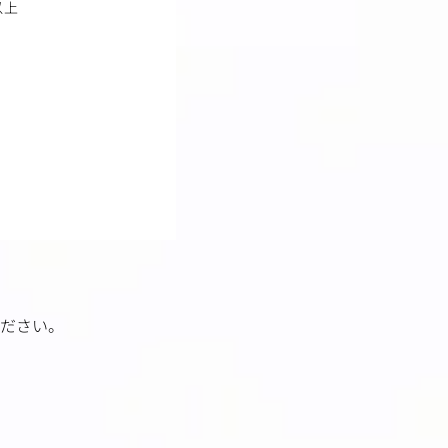
以上
ださい。