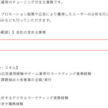
る運用のチューニングが主な業務です。
したプロモーション施策や広告により獲得したユーザーの分析を行
組みなども行っていただきます。
の範囲）】会社の定める業務
力・スキル】
eb広告運用経験やゲーム業界のマーケティング業務経験
に課題抽出と改善案の企画/実行
に対するデジタルマーケティング実務経験
交渉や職務経験