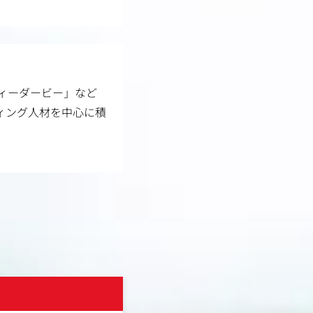
ティーダービー」など
ティング人材を中心に積
株式会社Cygames