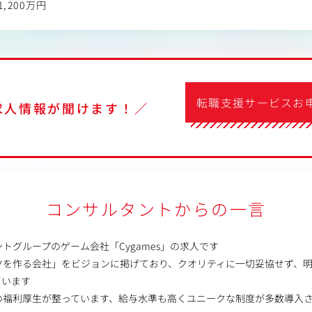
1,200万円
転職支援サービスお
求人情報が聞けます！／
コンサルタントからの一言
トグループのゲーム会社「Cygames」の求人です
ツを作る会社」をビジョンに掲げており、クオリティに一切妥協せず、
ています
の福利厚生が整っています、給与水準も高くユニークな制度が多数導入