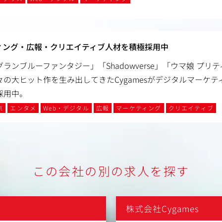
ケティング・広報・クリエイティブ人材を積極採用中
グランブルーファンタジー」「Shadowverse」「ウマ娘 プリ
々の大ヒット作を生み出してきたCygamesがデジタルマーケ
採用中。
京
エンタメ
Web・デジタル
広報
マーケティング
クリエイティブ
この会社の別の求人を探す
株式会社Cygames