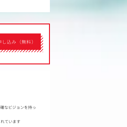
申し込み（無料）
明確なビジョンを持っ
されています