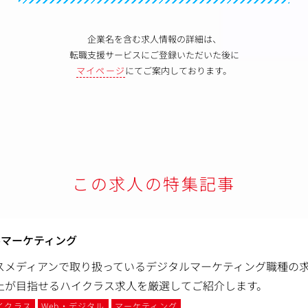
企業名を含む求人情報の詳細は、
転職支援サービスにご登録いただいた後に
マイページ
にてご案内しております。
この求人の特集記事
ルマーケティング
スメディアンで取り扱っているデジタルマーケティング職種の求
上が目指せるハイクラス求人を厳選してご紹介します。
イクラス
Web・デジタル
マーケティング