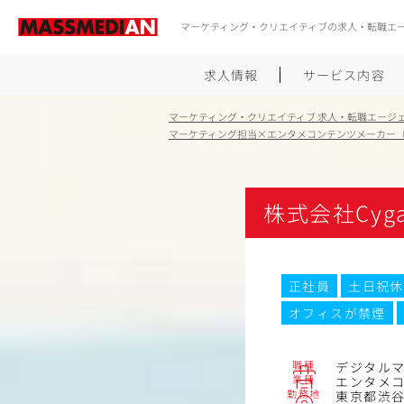
マーケティング・クリエイティブの求人・転職エ
求人情報
サービス内容
マーケティング・クリエイティブ 求人・転職エージ
マーケティング担当×エンタメコンテンツメーカー
株式会社Cyga
正社員
土日祝休
オフィスが禁煙
職種
デジタル
業種
エンタメ
勤務地
東京都渋谷