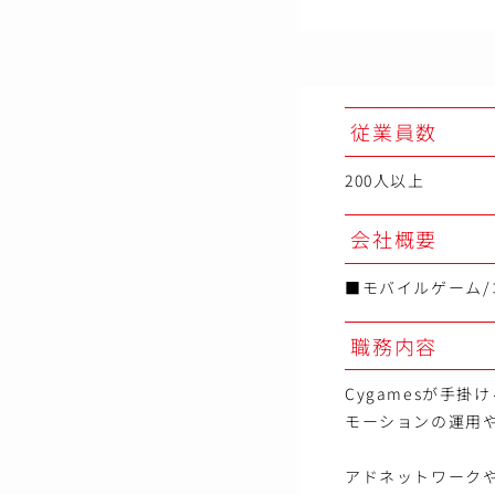
従業員数
200人以上
会社概要
■モバイルゲーム/
職務内容
Cygamesが手
モーションの運用
アドネットワークや