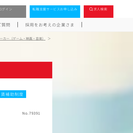
ログイン
転職支援サービスお申し込み
求人検索
ご質問
採用をお考えの企業さま
ーカー（ゲーム・映画・音楽）
家賃補助制度
No.79391