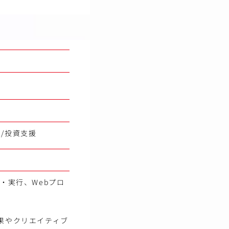
究/投資支援
・実行、Webプロ
果やクリエイティブ