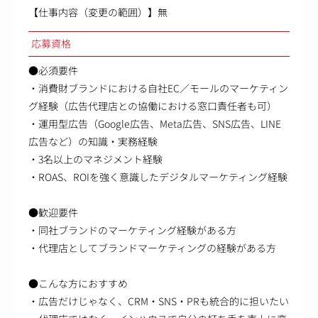
【仕事内容（変更の範囲）】無
応募資格
●必須要件
・消費財ブランドにおける自社EC／モールのマーケティン
グ経験（広告代理店との協働における窓口責任者も可）
・運用型広告（Google広告、Meta広告、SNS広告、LINE
広告など）の知識・実務経験
・3名以上のマネジメント経験
・ROAS、ROIを強く意識したデジタルマーケティング経験
●歓迎要件
・同社ブランドのマーケティング経験がある方
・代理店としてブランドマーケティングの経験がある方
●こんな方におすすめ
・広告だけじゃなく、CRM・SNS・PRも統合的に担いたい