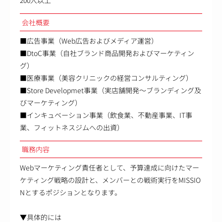
200人以上
会社概要
■広告事業（Web広告およびメディア運営）
■DtoC事業（自社ブランド商品開発およびマーケティン
グ）
■医療事業（美容クリニックの経営コンサルティング）
■Store Developmet事業（実店舗開発～ブランディング及
びマーケティング）
■インキュベーション事業（飲食業、不動産事業、IT事
業、フィットネスジムへの出資）
職務内容
Webマーケティング責任者として、予算達成に向けたマー
ケティング戦略の設計と、メンバーとの戦術実行をMISSIO
Nとするポジションとなります。
▼具体的には