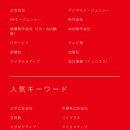
広告会社
デジタルエージェンシー
PRエージェンシー
制作会社
映像制作会社（CM・Web動
Web制作会社
画）
ITサービス
テレビ局
新聞社
出版社
デジタルメディア
自社事業（インハウス）
人気キーワード
大手広告会社
外資系広告会社
正社員
ハイクラス
エグゼクティブ
クリエイティブ