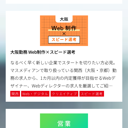
大阪勤務 Web制作×スピード選考
なるべく早く新しい企業でスタートを切りたい方必見。
マスメディアンで取り扱っている関西（大阪・京都）勤
務の求人から、1カ月以内の内定獲得が目指せるWebデ
ザイナー、Webディレクターの求人を厳選してご紹
…
関西
Web・デジタル
クリエイティブ
スピード選考