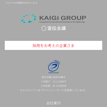
ンならではの情報をお伝えします。
採用をお考えの企業さま
厚生労働大臣許可番号
人材紹介 13-ユ-040475
人材派遣 派 13-040596
マスメディアンはプライバシーマークを取得しています。
会社案内