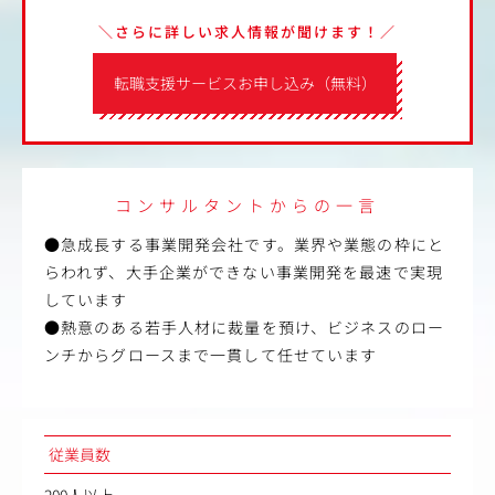
＼さらに詳しい求人情報が聞けます！／
転職支援サービスお申し込み（無料）
コンサルタントからの一言
●急成長する事業開発会社です。業界や業態の枠にと
らわれず、大手企業ができない事業開発を最速で実現
しています
●熱意のある若手人材に裁量を預け、ビジネスのロー
ンチからグロースまで一貫して任せています
従業員数