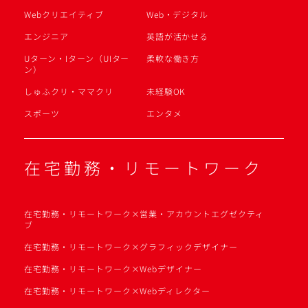
Webクリエイティブ
Web・デジタル
エンジニア
英語が活かせる
Uターン・Iターン（UIター
柔軟な働き方
ン）
しゅふクリ・ママクリ
未経験OK
スポーツ
エンタメ
在宅勤務・リモートワーク
在宅勤務・リモートワーク×営業・アカウントエグゼクティ
ブ
在宅勤務・リモートワーク×グラフィックデザイナー
在宅勤務・リモートワーク×Webデザイナー
在宅勤務・リモートワーク×Webディレクター