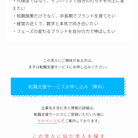
・代理店ではなく、インハウスで自分の打ち手を売上に変
えたい
・短期施策だけでなく、中長期でブランドを育てたい
・経営の近くで、数字と本気で向き合いたい
・フェーズの変わるブランドを自分の力で伸ばしたい
この求人にご興味がある方は、
まずは転職支援サービスにお申し込みください。
転職支援サービスお申し込み（無料）
企業名を含む求人情報の詳細は、
転職支援サービスにご登録いただいた後に
マイページ
にてご案内しております。
この求人に似た求人を探す