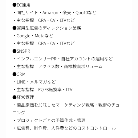
●EC運用
・同社サイト・Amazon・楽天・Qoo10など
・主な指標：CPA・CV・LTVなど
●運用型広告のディレクション業務
・Google・Metaなど
・主な指標：CPA・CV・LTVなど
●SNSPR
・インフルエンサーPR・自社アカウントの運用など
・主な指標：アクセス数・商標検索ボリューム
●CRM
・LINE・メルマガなど
・主な指標：F2/F3転換率・LTV
●経営管理
・商品原価を加味したマーケティング戦略・戦術のチュー
ニング
・プロジェクトごとの予算作成・管理
・広告費、制作費、人件費などのコストコントロール