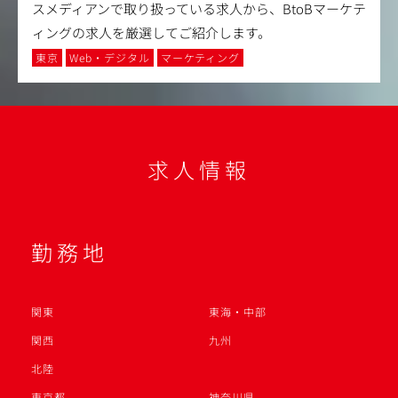
スメディアンで取り扱っている求人から、BtoBマーケテ
ィングの求人を厳選してご紹介します。
東京
Web・デジタル
マーケティング
求人情報
勤務地
関東
東海・中部
関西
九州
北陸
東京都
神奈川県