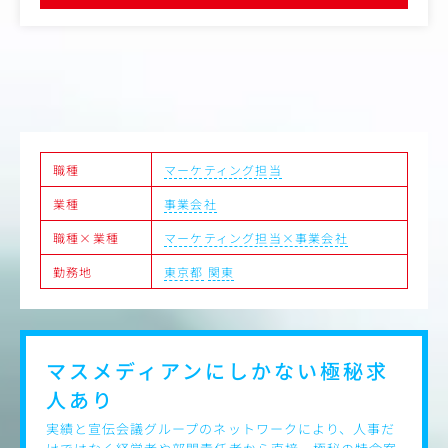
職種
マーケティング担当
業種
事業会社
職種×業種
マーケティング担当×事業会社
勤務地
東京都
関東
マスメディアンにしかない
極秘求
人あり
実績と宣伝会議グループのネットワークにより、人事だ