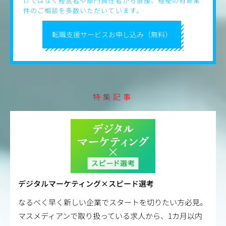
けではなく経営者や部門責任者から直接、極秘の特命案
件のご相談を多数いただいています。
転職支援サービスお申し込み（無料）
特集記事
デジタルマーケティング×スピード選考
なるべく早く新しい企業でスタートを切りたい方必見。
マスメディアンで取り扱っている求人から、1カ月以内