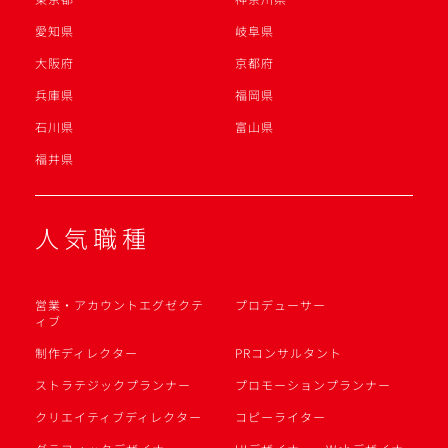
愛知県
岐阜県
大阪府
京都府
兵庫県
福岡県
石川県
富山県
福井県
人気職種
営業・アカウントエグゼクテ
プロデューサー
ィブ
制作ディレクター
PRコンサルタント
ストラテジックプランナー
プロモーションプランナー
クリエイティブディレクター
コピーライター