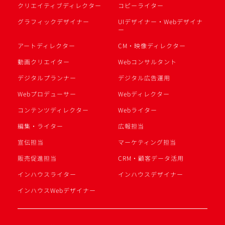
クリエイティブディレクター
コピーライター
グラフィックデザイナー
UIデザイナー・Webデザイナ
ー
アートディレクター
CM・映像ディレクター
動画クリエイター
Webコンサルタント
デジタルプランナー
デジタル広告運用
Webプロデューサー
Webディレクター
コンテンツディレクター
Webライター
編集・ライター
広報担当
宣伝担当
マーケティング担当
販売促進担当
CRM・顧客データ活用
インハウスライター
インハウスデザイナー
インハウスWebデザイナー