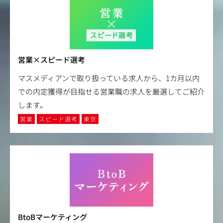
営業×スピード選考
マスメディアンで取り扱っている求人から、1カ月以内
での内定獲得が目指せる営業職の求人を厳選してご紹介
します。
営業
スピード選考
東京
BtoBマーケティング