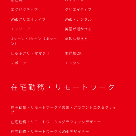
エグゼクティブ
クリエイティブ
Webクリエイティブ
Web・デジタル
エンジニア
英語が活かせる
Uターン・Iターン（UIター
柔軟な働き方
ン）
しゅふクリ・ママクリ
未経験OK
スポーツ
エンタメ
在宅勤務・リモートワーク
在宅勤務・リモートワーク×営業・アカウントエグゼクティ
ブ
在宅勤務・リモートワーク×グラフィックデザイナー
在宅勤務・リモートワーク×Webデザイナー