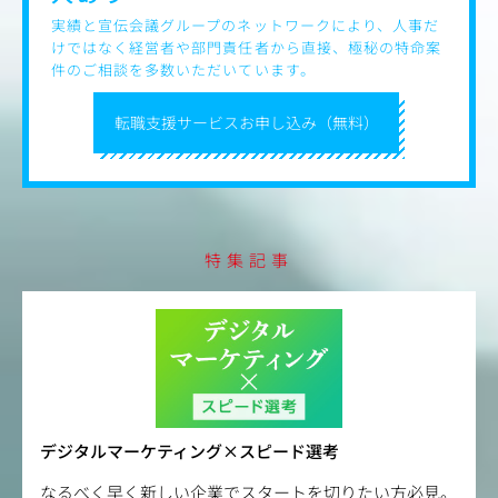
実績と宣伝会議グループのネットワークにより、人事だ
けではなく経営者や部門責任者から直接、極秘の特命案
件のご相談を多数いただいています。
転職支援サービスお申し込み（無料）
特集記事
デジタルマーケティング×スピード選考
なるべく早く新しい企業でスタートを切りたい方必見。