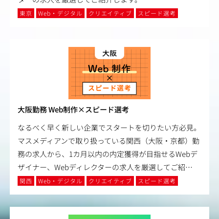
東京
Web・デジタル
クリエイティブ
スピード選考
大阪勤務 Web制作×スピード選考
なるべく早く新しい企業でスタートを切りたい方必見。
マスメディアンで取り扱っている関西（大阪・京都）勤
務の求人から、1カ月以内の内定獲得が目指せるWebデ
ザイナー、Webディレクターの求人を厳選してご紹
…
関西
Web・デジタル
クリエイティブ
スピード選考