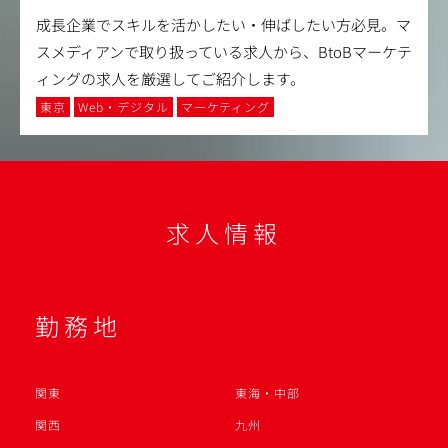
成長企業でスキルを活かしたい・伸ばしたい方必見。マ
スメディアンで取り扱っている求人から、BtoBマーケテ
ィングの求人を厳選してご紹介します。
東京
Web・デジタル
マーケティング
求人情報
勤務地
関東
東海・中部
関西
九州