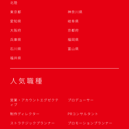
北陸
東京都
神奈川県
愛知県
岐阜県
大阪府
京都府
兵庫県
福岡県
石川県
富山県
福井県
人気職種
営業・アカウントエグゼクテ
プロデューサー
ィブ
制作ディレクター
PRコンサルタント
ストラテジックプランナー
プロモーションプランナー