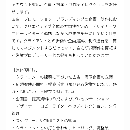
アカウント対応、企画・提案～制作ディレクションをお任
せします。
広告・プロモーション・ブランディングの企画・制作にお
いて、クリエイティブ全体の方向性を定め、デザイナーや
コピーライターと連携しながら成果物を形にしていく仕事
です。クライアントとの折衝や企画提案、制作進行を一貫
してマネジメントするだけでなく、自ら新規案件を開拓す
る営業プロデューサー的な役割も担っていただきます。
【具体的には】
・クライアントの課題に基づいた広告・販促企画の立案
・新規案件の開拓・提案活動（飛び込み営業ではなく、紹
介・問い合わせ・既存深耕が中心）
・企画書・提案資料の作成およびプレゼンテーション
・デザイナー・コピーライターへのディレクション、進行
管理
・スケジュールや制作コストの管理
・クライアントとの打ち合わせ、ヒアリング、調整業