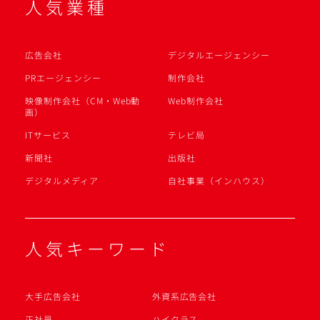
人気業種
広告会社
デジタルエージェンシー
PRエージェンシー
制作会社
映像制作会社（CM・Web動
Web制作会社
画）
ITサービス
テレビ局
新聞社
出版社
デジタルメディア
自社事業（インハウス）
人気キーワード
大手広告会社
外資系広告会社
正社員
ハイクラス