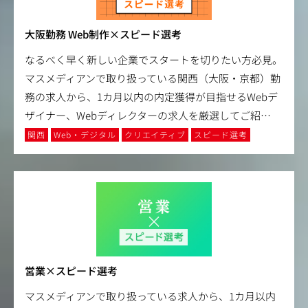
大阪勤務 Web制作×スピード選考
なるべく早く新しい企業でスタートを切りたい方必見。
マスメディアンで取り扱っている関西（大阪・京都）勤
務の求人から、1カ月以内の内定獲得が目指せるWebデ
ザイナー、Webディレクターの求人を厳選してご紹
…
関西
Web・デジタル
クリエイティブ
スピード選考
営業×スピード選考
マスメディアンで取り扱っている求人から、1カ月以内