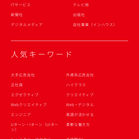
ITサービス
テレビ局
新聞社
出版社
デジタルメディア
自社事業（インハウス）
人気キーワード
大手広告会社
外資系広告会社
正社員
ハイクラス
エグゼクティブ
クリエイティブ
Webクリエイティブ
Web・デジタル
エンジニア
英語が活かせる
Uターン・Iターン（UIター
柔軟な働き方
ン）