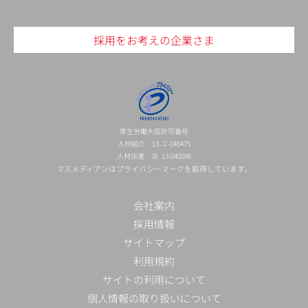
採用をお考えの企業さま
厚生労働大臣許可番号
人材紹介 13-ユ-040475
人材派遣 派 13-040596
マスメディアンはプライバシーマークを取得しています。
会社案内
採用情報
サイトマップ
利用規約
サイトの利用について
個人情報の取り扱いについて