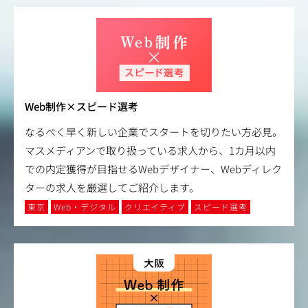
Web制作×スピード選考
なるべく早く新しい企業でスタートを切りたい方必見。
マスメディアンで取り扱っている求人から、1カ月以内
での内定獲得が目指せるWebデザイナー、Webディレク
ターの求人を厳選してご紹介します。
東京
Web・デジタル
クリエイティブ
スピード選考