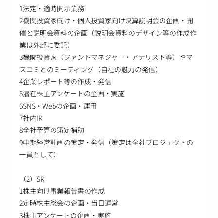
1法定・適時開示業務
2機関投資家向け・個人投資家向け決算説明会の企画・開
催と説明会資料の企画（説明会資料のデザイン等の作成作
業は外部に委託）
3機関投資家（ファンドマネジャー・アナリスト等）やマ
スコミとのミーティング（自社の魅力の発信）
4企業レポート等の作成・発信
5潜在株主アンケートの企画・実施
6SNS・Webの企画・運用
7社内IR
8全社予算の策定補助
9中期経営計画の策定・発信（策定は全社プロジェクトの
一員として）
（2）SR
1株主向け事業報告書の作成
2定時株主総会の企画・当日運営
3株主アンケートの企画・実施