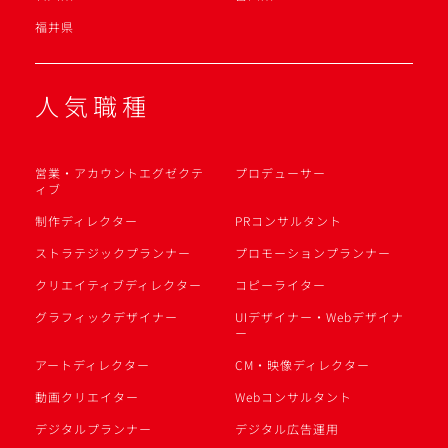
福井県
人気職種
営業・アカウントエグゼクテ
プロデューサー
ィブ
制作ディレクター
PRコンサルタント
ストラテジックプランナー
プロモーションプランナー
クリエイティブディレクター
コピーライター
グラフィックデザイナー
UIデザイナー・Webデザイナ
ー
アートディレクター
CM・映像ディレクター
動画クリエイター
Webコンサルタント
デジタルプランナー
デジタル広告運用