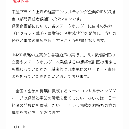
職務内容
東証プライム上場の経営コンサルティング企業のIR&SR担
当（部門責任者候補）ポジションです。
経営企画部において、各ステークホルダーに自社の魅力
（ビジョン・戦略・事業等）や財務状況を発信し、当社の
経営と事業の環境を良くすることが密書となります。
IR&SR戦略の立案から各種施策の実行、加えて数値計画の
立案やステークホルダーへ発信する中期経営計画の策定に
も携わっていただき、将来的には本業務のリーダー・責任
者を担っていただきたいと考えております。
「全国の企業の発展に貢献するタナベコンサルティンググ
ループの経営と事業の環境を良くしたい！ひいては、日本
経済の発展にも貢献したい！」という意欲をお持ちの方の
募集をお待ちしております。
（1）IR