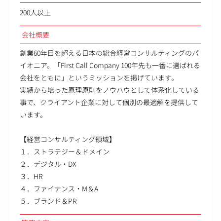
200人以上
会社概要
創業60年目を超える日本の総合経営コンサルティングのパ
イオニア。「First Call Company 100年先も一番に選ばれる
会社をともに」というミッションを掲げています。
実績から培った原理原則をノウハウとして体系化している
事で、クライアント企業に対して個別の最適解を提供して
います。
【経営コンサルティング領域】
１．ストラテジー＆ドメイン
２．デジタル・DX
３．HR
４．ファイナンス・M＆A
５．ブランド＆PR