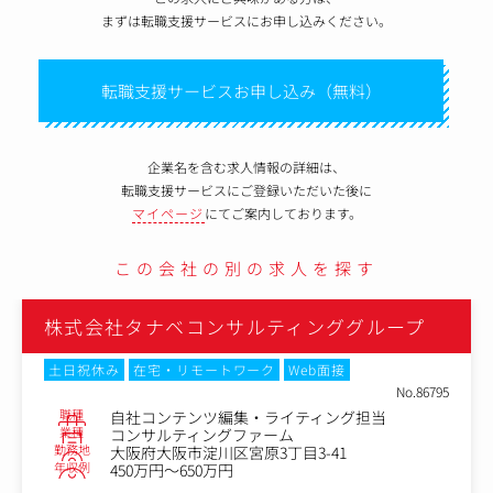
まずは転職支援サービスにお申し込みください。
転職支援サービスお申し込み（無料）
企業名を含む求人情報の詳細は、
転職支援サービスにご登録いただいた後に
マイページ
にてご案内しております。
この会社の別の求人を探す
株式会社タナベコンサルティンググループ
土日祝休み
在宅・リモートワーク
Web面接
No.86795
職種
自社コンテンツ編集・ライティング担当
業種
コンサルティングファーム
勤務地
大阪府大阪市淀川区宮原3丁目3-41
年収例
450万円～650万円