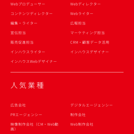
Webプロデューサー
Webディレクター
コンテンツディレクター
Webライター
編集・ライター
広報担当
宣伝担当
マーケティング担当
販売促進担当
CRM・顧客データ活用
インハウスライター
インハウスデザイナー
インハウスWebデザイナー
人気業種
広告会社
デジタルエージェンシー
PRエージェンシー
制作会社
映像制作会社（CM・Web動
Web制作会社
画）